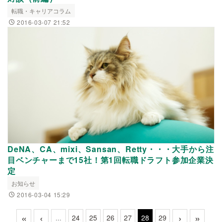
転職・キャリアコラム
2016-03-07 21:52
DeNA、CA、mixi、Sansan、Retty・・・大手から注
目ベンチャーまで15社！第1回転職ドラフト参加企業決
定
お知らせ
2016-03-04 15:29
«
‹
›
»
...
24
25
26
27
28
29