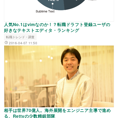
人気No.1はvimなのか！？転職ドラフト登録ユーザの
好きなテキストエディタ・ランキング
転職トレンド・調査
2016-04-07 11:50
相手は世界70億人。海外展開をエンジニア主導で進め
る、Rettyの少数精鋭部隊