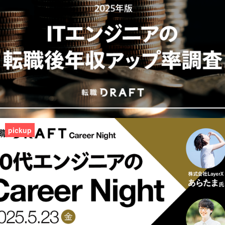
pickup