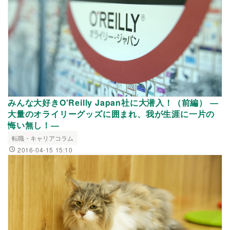
みんな大好きO'Reilly Japan社に大潜入！（前編） ―
大量のオライリーグッズに囲まれ、我が生涯に一片の
悔い無し！―
転職・キャリアコラム
2016-04-15 15:10