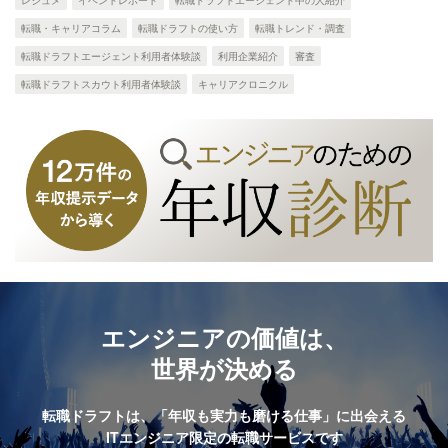
レジュメ
イベントレポート
転職ドラフトエージェント中の人紹介
転職・キャリアコラム
転職ドラフトの使い方
転職トレンド・調査
転職ドラフトエージェント利用者体験談
利用企業紹介
審査
転職ドラフトスカウト利用者体験談
キャリアクロニクル
エンジニアの価値は、
世界が決める
転職ドラフトは、
「年収も実力も磨ける仕事」に出会える
ITエンジニア限定の転職サービスです