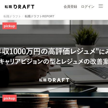
会員登録
ログイン
転職ドラフト
転職ドラフトREPORT
pickup
pickup