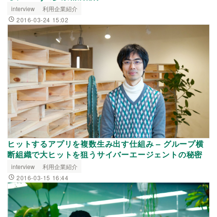
interview
利用企業紹介
2016-03-24 15:02
ヒットするアプリを複数生み出す仕組み – グループ横
断組織で大ヒットを狙うサイバーエージェントの秘密
interview
利用企業紹介
2016-03-15 16:44