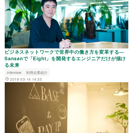
ビジネスネットワークで世界中の働き方を変革する―
Sansanで「Eight」を開発するエンジニアだけが描け
る未来
interview
利用企業紹介
2016-03-14 14:35