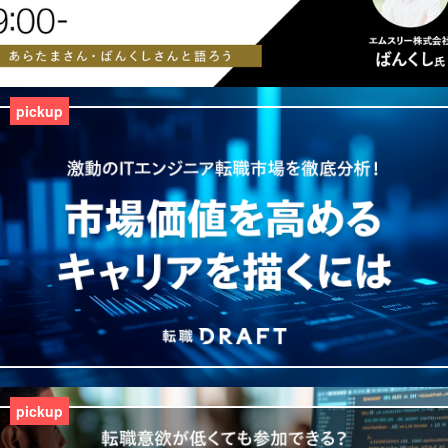
pickup
pickup