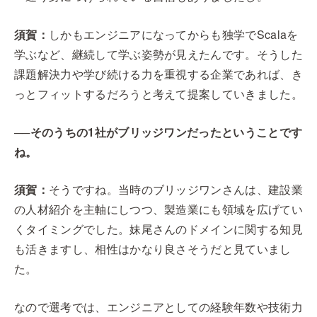
須賀：
しかもエンジニアになってからも独学でScalaを
学ぶなど、継続して学ぶ姿勢が見えたんです。そうした
課題解決力や学び続ける力を重視する企業であれば、き
っとフィットするだろうと考えて提案していきました。
──そのうちの1社がブリッジワンだったということです
ね。
須賀：
そうですね。当時のブリッジワンさんは、建設業
の人材紹介を主軸にしつつ、製造業にも領域を広げてい
くタイミングでした。妹尾さんのドメインに関する知見
も活きますし、相性はかなり良さそうだと見ていまし
た。
なので選考では、エンジニアとしての経験年数や技術力