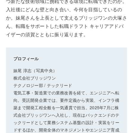
つ新たな技術領域に挑戦できる環境に転職できたのか。
入社後にどんな壁と向き合い、今何を目指しているの
か。妹尾さんを上長として支えるブリッジワンの大塚さ
ん、転職をサポートした転職ドラフト キャリアアドバ
イザーの須賀とともに振り返ります。
プロフィール
妹尾 淳志（写真中央）
株式会社ブリッジワン
テクノロジー部 / テックリード
電気工事・製造業での業務改善を経て、エンジニアへ転
向。受託開発企業では、要件定義から実装、インフラ構
築まで開発工程全般を一気通貫で担当。2025年7月に株
式会社ブリッジワンへ入社し、現在はバックエンドのテ
ックリードとして業務システム基盤の設計・実装をリー
ドするほか、開発全体のマネジメントやエンジニア育成