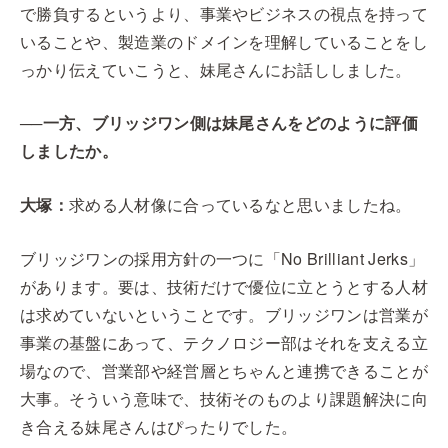
で勝負するというより、事業やビジネスの視点を持って
いることや、製造業のドメインを理解していることをし
っかり伝えていこうと、妹尾さんにお話ししました。
──一方、ブリッジワン側は妹尾さんをどのように評価
しましたか。
大塚：
求める人材像に合っているなと思いましたね。
ブリッジワンの採用方針の一つに「No Brilliant Jerks」
があります。要は、技術だけで優位に立とうとする人材
は求めていないということです。ブリッジワンは営業が
事業の基盤にあって、テクノロジー部はそれを支える立
場なので、営業部や経営層とちゃんと連携できることが
大事。そういう意味で、技術そのものより課題解決に向
き合える妹尾さんはぴったりでした。