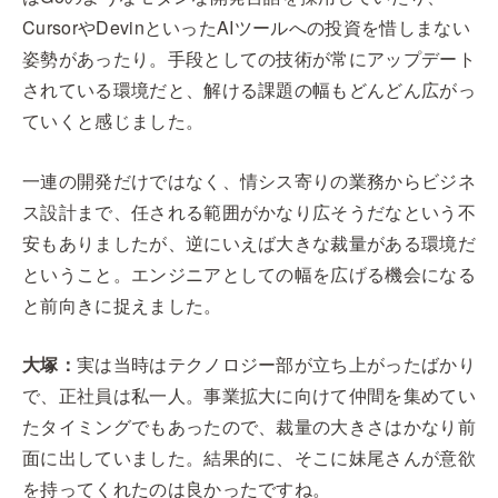
CursorやDevinといったAIツールへの投資を惜しまない
姿勢があったり。手段としての技術が常にアップデート
されている環境だと、解ける課題の幅もどんどん広がっ
ていくと感じました。
一連の開発だけではなく、情シス寄りの業務からビジネ
ス設計まで、任される範囲がかなり広そうだなという不
安もありましたが、逆にいえば大きな裁量がある環境だ
ということ。エンジニアとしての幅を広げる機会になる
と前向きに捉えました。
大塚：
実は当時はテクノロジー部が立ち上がったばかり
で、正社員は私一人。事業拡大に向けて仲間を集めてい
たタイミングでもあったので、裁量の大きさはかなり前
面に出していました。結果的に、そこに妹尾さんが意欲
を持ってくれたのは良かったですね。