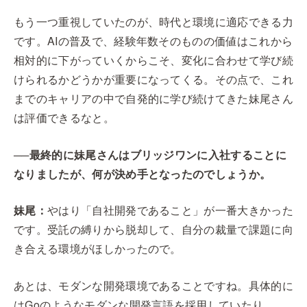
もう一つ重視していたのが、時代と環境に適応できる力
です。AIの普及で、経験年数そのものの価値はこれから
相対的に下がっていくからこそ、変化に合わせて学び続
けられるかどうかが重要になってくる。その点で、これ
までのキャリアの中で自発的に学び続けてきた妹尾さん
は評価できるなと。
──最終的に妹尾さんはブリッジワンに入社することに
なりましたが、何が決め手となったのでしょうか。
妹尾：
やはり「自社開発であること」が一番大きかった
です。受託の縛りから脱却して、自分の裁量で課題に向
き合える環境がほしかったので。
あとは、モダンな開発環境であることですね。具体的に
はGoのようなモダンな開発言語を採用していたり、