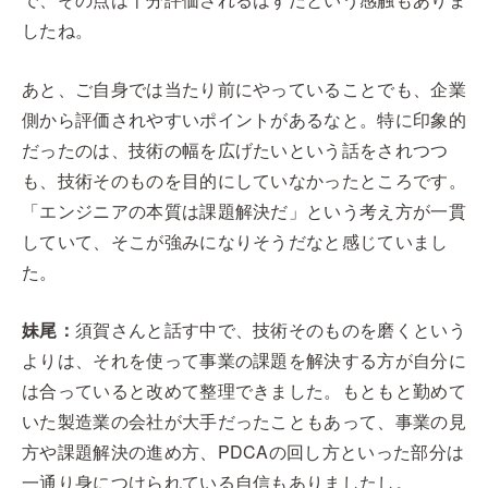
したね。
あと、ご自身では当たり前にやっていることでも、企業
側から評価されやすいポイントがあるなと。特に印象的
だったのは、技術の幅を広げたいという話をされつつ
も、技術そのものを目的にしていなかったところです。
「エンジニアの本質は課題解決だ」という考え方が一貫
していて、そこが強みになりそうだなと感じていまし
た。
妹尾：
須賀さんと話す中で、技術そのものを磨くという
よりは、それを使って事業の課題を解決する方が自分に
は合っていると改めて整理できました。もともと勤めて
いた製造業の会社が大手だったこともあって、事業の見
方や課題解決の進め方、PDCAの回し方といった部分は
一通り身につけられている自信もありましたし。