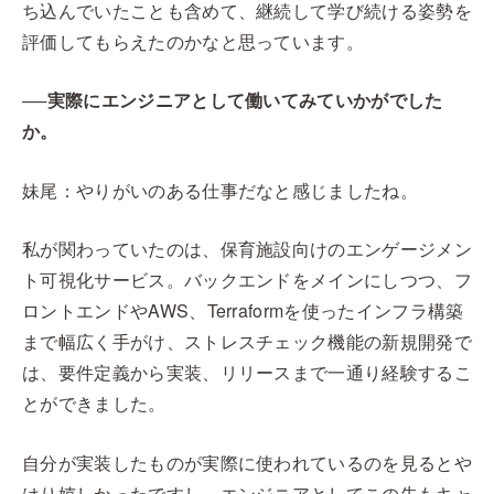
ち込んでいたことも含めて、継続して学び続ける姿勢を
評価してもらえたのかなと思っています。
──実際にエンジニアとして働いてみていかがでした
か。
妹尾：やりがいのある仕事だなと感じましたね。
私が関わっていたのは、保育施設向けのエンゲージメン
ト可視化サービス。バックエンドをメインにしつつ、フ
ロントエンドやAWS、Terraformを使ったインフラ構築
まで幅広く手がけ、ストレスチェック機能の新規開発で
は、要件定義から実装、リリースまで一通り経験するこ
とができました。
自分が実装したものが実際に使われているのを見るとや
はり嬉しかったですし、エンジニアとしてこの先もキャ