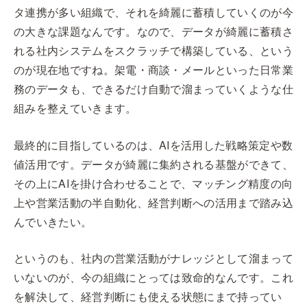
タ連携が多い組織で、それを綺麗に蓄積していくのが今
の大きな課題なんです。なので、データが綺麗に蓄積さ
れる社内システムをスクラッチで構築している、という
のが現在地ですね。架電・商談・メールといった日常業
務のデータも、できるだけ自動で溜まっていくような仕
組みを整えていきます。
最終的に目指しているのは、AIを活用した戦略策定や数
値活用です。データが綺麗に集約される基盤ができて、
その上にAIを掛け合わせることで、マッチング精度の向
上や営業活動の半自動化、経営判断への活用まで踏み込
んでいきたい。
というのも、社内の営業活動がナレッジとして溜まって
いないのが、今の組織にとっては致命的なんです。これ
を解決して、経営判断にも使える状態にまで持ってい