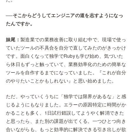
──そこからどうしてエンジニアの道を志すようになっ
たんですか。
妹尾：
製造業での業務改善に取り組む中で、現場で使っ
ていたツールの不具合を自分で直してみたのがきっかけ
です。面白くなって独学でRubyも学び始め、気づいた
ら休日もずっと触っていて、業務効率化のための簡単な
ツールを自作するまでになっていました。『これが自分
のやりたいことかもしれない』と思い始めました。
ただ、やっていくうちに「独学では限界があるな」と感
じるようにもなりました。エラーの原因特定に時間がか
かることも多く、1日試行錯誤してようやく解消できた
と思ったら、また別の課題が出てくる。一つひとつ向き
合いながらも、もっと効率的に解決できる引き出しが欲