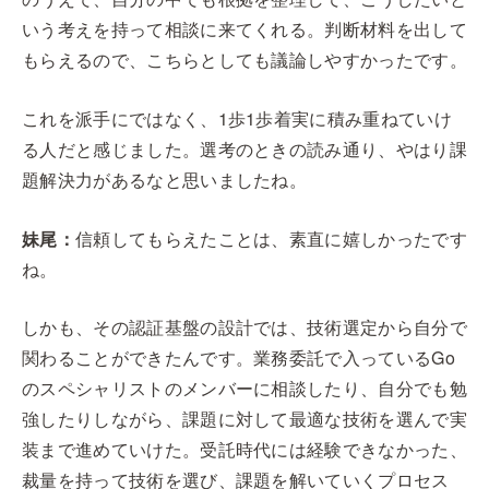
いう考えを持って相談に来てくれる。判断材料を出して
もらえるので、こちらとしても議論しやすかったです。
これを派手にではなく、1歩1歩着実に積み重ねていけ
る人だと感じました。選考のときの読み通り、やはり課
題解決力があるなと思いましたね。
妹尾：
信頼してもらえたことは、素直に嬉しかったです
ね。
しかも、その認証基盤の設計では、技術選定から自分で
関わることができたんです。業務委託で入っているGo
のスペシャリストのメンバーに相談したり、自分でも勉
強したりしながら、課題に対して最適な技術を選んで実
装まで進めていけた。受託時代には経験できなかった、
裁量を持って技術を選び、課題を解いていくプロセス