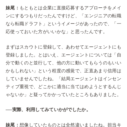
妹尾：
もともとは企業に直接応募するアプローチをメイ
ンにするつもりだったんですけど、「エンジニアの転職
なら転職ドラフト」というイメージがあったので、「一
応使っておいた方がいいかな」と思ったんです。
まずはスカウトに登録して、あわせてエージェントにも
登録しました。とはいえ、エージェントについては「自
分で動くのと並行して、他の方に動いてもらうのもいい
かもしれない」という程度の感覚で、正直あまり信用は
していませんでしたね。「結局エージェントはインセン
ティブ重視で、どこかに適当に当てはめようとするんじ
ゃないか」と疑ってかかっていたところもありました。
──実際、利用してみていかがでしたか。
妹尾：
想像していたものとは全然違いましたね。担当キ