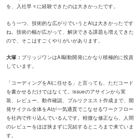
を、入社早々に経験できたのは大きかったです。
もう一つ、技術的な広がりでいうとAIは大きかったです
ね。技術の幅が広がって、解決できる課題も増えてきた
ので、そこはすごくやりがいがあります。
大塚：
ブリッジワンはAI駆動開発にかなり積極的に投資
しています。
「コーディングをAIに任せる」と言っても、ただコード
を書かせるだけではなくて。issueのアサインから実
装、レビュー、動作確認、プルリクエスト作成まで、開
発サイクル全体をAIが一気通貫でこなせるワークフロー
を社内で作り込んでいるんです。軽微な修正なら、人間
のレビューをほぼ挟まずに完結するところまで来ていま
す。