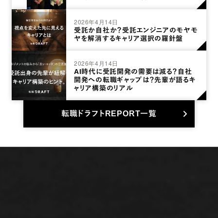
2026年4月14日
受託か自社か？受託エンジニアのモヤモ
ヤを解消するキャリア選択の羅針盤
2026年4月14日
AI時代に受託開発の需要は減る？自社
開発への転職ギャップは？先輩が語るキ
ャリア構築のリアル
転職ドラフトREPORT一覧