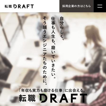
採用企業の方はこちら
そう願うエンジニアたちのために。
仕事も人生も
自分らしく、
、
磨いていきたい。
「年収も実力も磨ける仕事」に出会える。