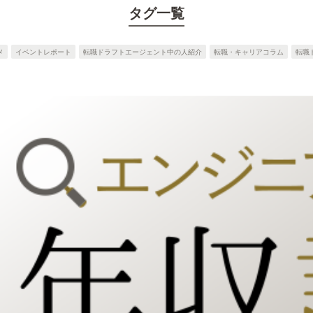
タグ一覧
メ
イベントレポート
転職ドラフトエージェント中の人紹介
転職・キャリアコラム
転職