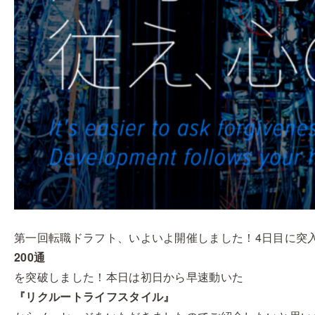
第一回転職ドラフト、いよいよ開催しました！4日目に突
200通
を突破しました！本日は初日から早速動いた
『リクルートライフスタイル』