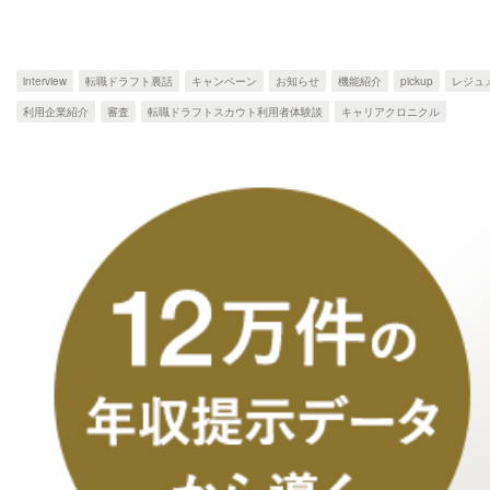
interview
転職ドラフト裏話
キャンペーン
お知らせ
機能紹介
pickup
レジュ
利用企業紹介
審査
転職ドラフトスカウト利用者体験談
キャリアクロニクル