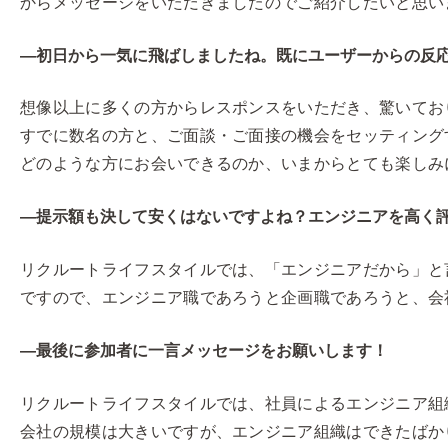
からメッセージをいただきましたのでご紹介したいと思い
―初日から一気に飛ばしましたね。既にユーザーからの反
想像以上に多くの方からレスポンスをいただき、驚いてお
すでに数名の方と、ご面談・ご面接の機会をセッティング
どのような方にお会いできるのか、いまからとても楽しみ
―提示額も決して安くはないですよね？エンジニアを高く
リクルートライフスタイルでは、「エンジニアだから」と
ですので、エンジニア職であろうと企画職であろうと、会
―最後に参加者に一言メッセージをお願いします！
リクルートライフスタイルでは、社員によるエンジニア組
会社の規模は大きいですが、エンジニア組織はできたばか