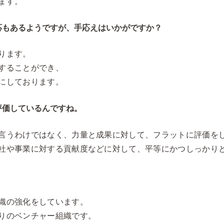
ます。
応もあるようですが、手応えはいかがですか？
ります。
することができ、
にしております。
評価しているんですね。
言うわけではなく、力量と成果に対して、フラットに評価を
社や事業に対する貢献度などに対して、平等にかつしっかり
織の強化をしています。
りのベンチャー組織です。