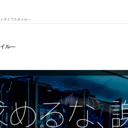
ートライフスタイル―
タイル―