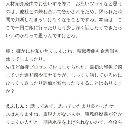
人材紹介経由でお会いする際に、お互いツライなと思う
のは、他社との兼ね合いで急かされるため、限られた時
間で判断しなきゃいけなくなることですね。本当は、こ
こで一回ご飯に行ったりもう少し深く話したりできたら
いいのかなって思うんですけどね。
桂：
確かにお互い焦りますよね、転職者側も企業側も
焦ってしまったり。
先ほど面接プロセスでおっしゃられた、最初の印象で感
じていた違和感やモヤモヤが、じっくり話している内に
ひっくり返ったり評価が変わったりすることはあります
か？
えふしん：
話してみて、思っていたより良かったケー
スはありますね。表現力がない人や、職務経歴書が分か
りにくい人だと、期待水準を上げられないので。今僕ら