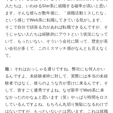
人たちは、いわゆるSIer系に就職する確率が高いと思い
ます。そんな彼らが数年後に、「就職活動ミスしたな」
という感じでWeb系に転職してきている気がします。
そこで自分で頑張る力があれば転職できるんですが、そ
うじゃない人たちは経験的にアウトという状況になって
いて、もったいない。そういう会社に限って、歴史が長
い会社が多くて、このミスマッチ感がなんとも言えなく
て。
桂：
それはおっしゃる通りですね。弊社にも何人かい
るんですよ。未経験者枠に対して、実際には本当の未経
験者ではなく、彼らのような方が受けに来るんです。そ
して、皆すごく優秀ですよね。なぜ新卒でWeb系に来
なかったのかなぁと思います（笑）やっぱり時間をロス
しているんですよね。もちろん丸切り無駄になるわけで
はないですが、もったいないとは思います。これは就職