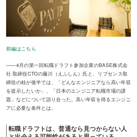
前編はこちら
――4月の第一回転職ドラフト参加企業のBASE株式会
社 取締役CTOの藤川（えふしん）氏と、リブセンス取
締役の桂が後半では、「どんなエンジニアなら高い年収
を提示したいか」、「日本のエンジニア転職市場の課
題」などについて語り合った。高い年収を得るエンジニ
アに必要な条件とは。
転職ドラフトは、普通なら見つからない人
と出会える可能性があると思っている