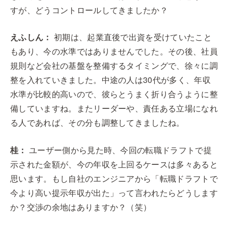
すが、どうコントロールしてきましたか？
えふしん：
初期は、起業直後で出資を受けていたこと
もあり、今の水準ではありませんでした。その後、社員
規則など会社の基盤を整備するタイミングで、徐々に調
整を入れていきました。中途の人は30代が多く、年収
水準が比較的高いので、彼らとうまく折り合うように整
備していますね。またリーダーや、責任ある立場になれ
る人であれば、その分も調整してきましたね。
桂：
ユーザー側から見た時、今回の転職ドラフトで提
示された金額が、今の年収を上回るケースは多々あると
思います。もし自社のエンジニアから「転職ドラフトで
今より高い提示年収が出た」って言われたらどうします
か？交渉の余地はありますか？（笑）