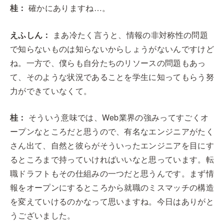
桂：
確かにありますね…。
えふしん：
まあ冷たく言うと、情報の非対称性の問題
で知らないものは知らないからしょうがないんですけど
ね。一方で、僕らも自分たちのリソースの問題もあっ
て、そのような状況であることを学生に知ってもらう努
力ができていなくて。
桂：
そういう意味では、Web業界の強みってすごくオ
ープンなところだと思うので、有名なエンジニアがたく
さん出て、自然と彼らがそういったエンジニアを目にす
るところまで持っていければいいなと思っています。転
職ドラフトもその仕組みの一つだと思うんです。まず情
報をオープンにするところから就職のミスマッチの構造
を変えていけるのかなって思いますね。今日はありがと
うございました。