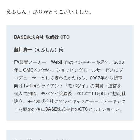
えふしん：
ありがとうございました。
BASE株式会社 取締役 CTO
藤川真一（えふしん）氏
FA装置メーカー、Web制作のベンチャーを経て、2006
年にGMOペパボへ。ショッピングモールサービスにプ
ロデューサーとして携わるかたわら、2007年から携帯
向けTwitterクライアント『モバツイ』の開発・運営を
個人で開始。モバツイ譲渡後、2012年11月6日に想創社
設立。モイ株式会社にてツイキャスのチーフアーキテク
トを勤めた後にBASE株式会社のCTOとしてジョイン。