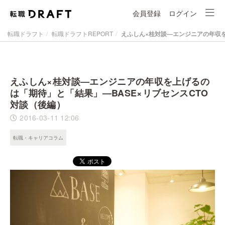
会員登録
ログイン
転職ドラフト
転職ドラフトREPORT
えふしん×桂対談―エンジニアの年収を
えふしん×桂対談―エンジニアの年収を上げるの
は「期待」と「結果」―BASE×リブセンスCTO
対談（後編）
2016-03-11 12:06
転職・キャリアコラム