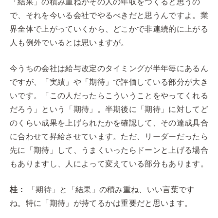
「結果」の積み重ねがその人の年収をつくると思うの
で、それを今いる会社でやるべきだと思うんですよ。業
界全体で上がっていくから、どこかで非連続的に上がる
人も例外でいるとは思いますが。
今うちの会社は給与改定のタイミングが半年毎にあるん
ですが、「実績」や「期待」で評価している部分が大き
いです。「この人だったらこういうことをやってくれる
だろう」という「期待」。半期後に「期待」に対してど
のくらい成果を上げられたかを確認して、その達成具合
に合わせて昇給させています。ただ、リーダーだったら
先に「期待」して、うまくいったらドーンと上げる場合
もありますし、人によって変えている部分もあります。
桂：
「期待」と「結果」の積み重ね、いい言葉です
ね。特に「期待」が持てるかは重要だと思います。