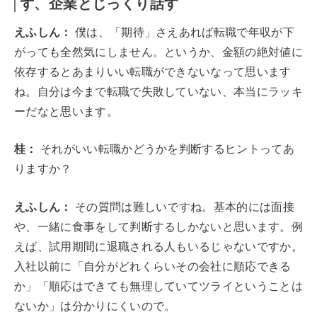
ず、企業とじっくり話す
えふしん：
僕は、「期待」さえあれば転職で年収が下
がっても全然気にしません。というか、金額の絶対値に
依存するとあまりいい転職ができないなって思います
ね。自分は今まで転職で失敗していない、本当にラッキ
ーだなと思います。
桂：
それがいい転職かどうかを判断するヒントってあ
りますか？
えふしん：
その質問は難しいですね。基本的には面接
や、一緒に食事をして判断するしかないと思います。例
えば、試用期間に退職される人もいるじゃないですか。
入社以前に「自分がどれくらいその会社に順応できる
か」「順応はできても無理していてツライということは
ないか」は分かりにくいので。