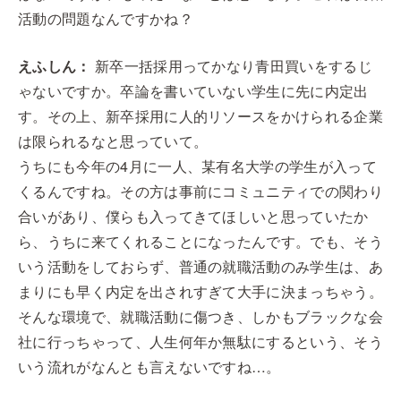
活動の問題なんですかね？
えふしん：
新卒一括採用ってかなり青田買いをするじ
ゃないですか。卒論を書いていない学生に先に内定出
す。その上、新卒採用に人的リソースをかけられる企業
は限られるなと思っていて。
うちにも今年の4月に一人、某有名大学の学生が入って
くるんですね。その方は事前にコミュニティでの関わり
合いがあり、僕らも入ってきてほしいと思っていたか
ら、うちに来てくれることになったんです。でも、そう
いう活動をしておらず、普通の就職活動のみ学生は、あ
まりにも早く内定を出されすぎて大手に決まっちゃう。
そんな環境で、就職活動に傷つき、しかもブラックな会
社に行っちゃって、人生何年か無駄にするという、そう
いう流れがなんとも言えないですね…。