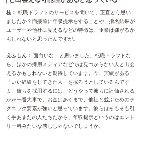
桂：
転職ドラフトのサービスを聞いて、正直どう思い
ましたか？面接前に年収提示をすることや、指名結果が
ユーザーや他社に見えるなどの特徴は、企業は嫌がるか
もしれないと思ったんですが。
えふしん：
面白いな、と思いました。転職ドラフトな
ら、ほかの採用メディアなどでは見つからない人と出会
えるかもしれないと期待しています。今、実績がある
「いい経験をしてきた人」を採ろうとしているんです
よ。彼らを採用するには、どうやって彼らに評価される
かが一番大事で、お金はあくまで、他社と並ぶためのテ
クニック要素が強いと思っています。彼らはそもそも引
く手あまたの人たちだから、年収提示というのはエント
リー料みたいな感じじゃないでしょうか。