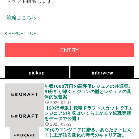
ドラフト指名します。
前編はこちら
REPORT TOP
ENTRY
pickup
interview
年収1000万円の高評価レジュメの共通項。
AI分析が導くビジョンの型とレジュメの具
体的改善案
2026-03-13
【2025年版】転職ドラフトスカウトでITエ
ンジニアの年収はいくら上がる？転職実績
をデータで公開！
2025-07-22
20代のエンジニアに贈る、あらたま・ばん
くし王が語る変化の時代のキャリア論。