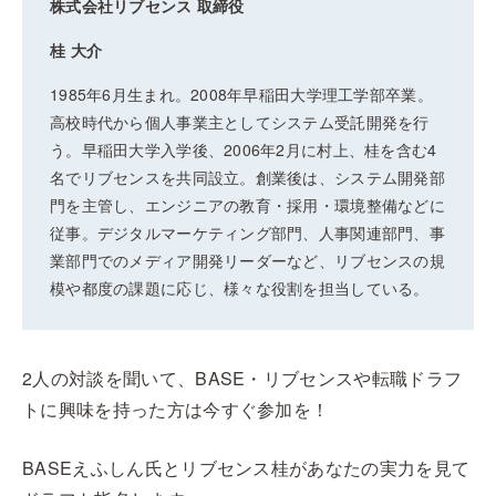
株式会社リブセンス 取締役
桂 大介
1985年6月生まれ。2008年早稲田大学理工学部卒業。
高校時代から個人事業主としてシステム受託開発を行
う。早稲田大学入学後、2006年2月に村上、桂を含む4
名でリブセンスを共同設立。創業後は、システム開発部
門を主管し、エンジニアの教育・採用・環境整備などに
従事。デジタルマーケティング部門、人事関連部門、事
業部門でのメディア開発リーダーなど、リブセンスの規
模や都度の課題に応じ、様々な役割を担当している。
2人の対談を聞いて、BASE・リブセンスや転職ドラフ
トに興味を持った方は今すぐ参加を！
BASEえふしん氏とリブセンス桂があなたの実力を見て