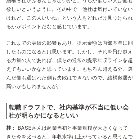
結構各社かぶるんじゃないかと。うちが欲しい人は他も
欲しいというように。その中で「他社は気付いていない
けれど、この人いいね」という人をどれだけ見つけられ
るかがポイントだなと感じています。
これまでの実績の影響もあり、提示金額は内部基準に則
したものになるとは思います。しかし、それを飛び越え
る力量の人であれば、僕らの通常の提示年収ラインを超
えてもいいかなと思っています。もちろん超える分、選
んだ側も選ばれた側も失敗はできないので、結構敷居が
高いかもしれませんが。
転職ドラフトで、社内基準が不当に低い会
社が明らかになるといい
桂：
BASEさんは起業当初と事業規模が大きくなって
きた今を比べると、年収水準は上がっていると思うんで