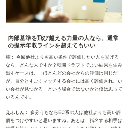
内部基準を飛び越える力量の人なら、通常
の提示年収ラインを超えてもいい
桂：
今回他社よりも高い条件で評価したい人を挙げる
なら、どんな人ですか？転職ドラフトでよい結果を生み
出すケースは、「ほとんどの会社からの評価は同じだ
が、自分とすごくマッチする会社には高く評価され、い
い会社が見つかる」という場合ではないかと僕は思って
いるんです。
えふしん：
多分うちならEC系の人は他社よりも高い評
価をつけやすいと思いますね。あとは、指名する相手は