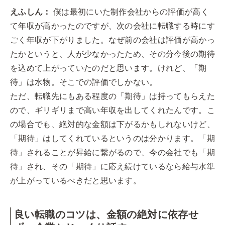
えふしん：
僕は最初にいた制作会社からの評価が高く
て年収が高かったのですが、次の会社に転職する時にす
ごく年収が下がりました。なぜ前の会社は評価が高かっ
たかというと、人が少なかったため、その分今後の期待
を込めて上がっていたのだと思います。けれど、「期
待」は水物。そこでの評価でしかない。
ただ、転職先にもある程度の「期待」は持ってもらえた
ので、ギリギリまで高い年収を出してくれたんです。こ
の場合でも、絶対的な金額は下がるかもしれないけど、
「期待」はしてくれているというのは分かります。「期
待」されることが昇給に繋がるので、今の会社でも「期
待」され、その「期待」に応え続けているなら給与水準
が上がっているべきだと思います。
良い転職のコツは、金額の絶対に依存せ