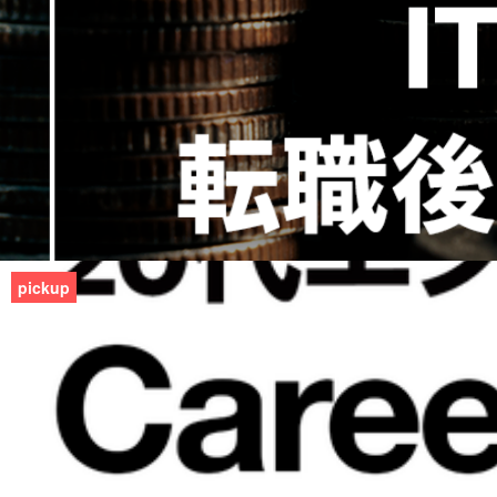
pickup