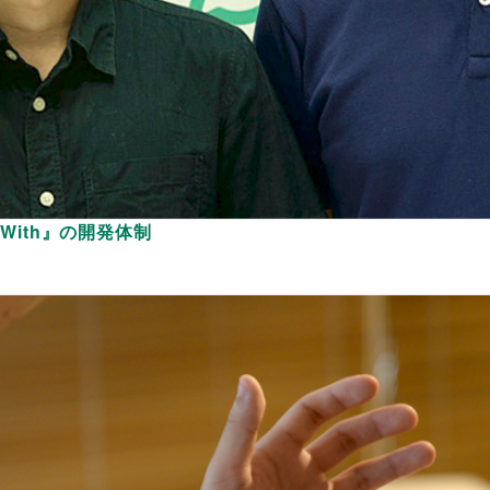
With』の開発体制