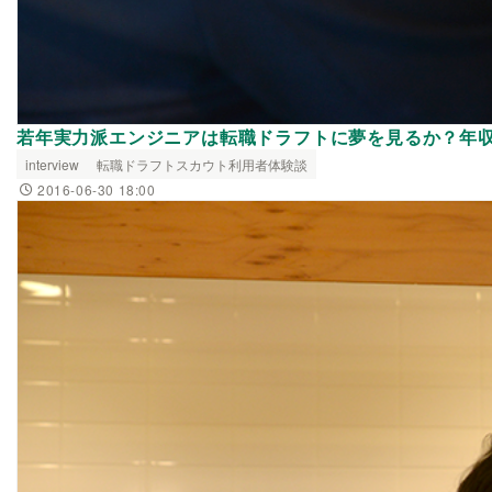
若年実力派エンジニアは転職ドラフトに夢を見るか？年
interview
転職ドラフトスカウト利用者体験談
2016-06-30 18:00