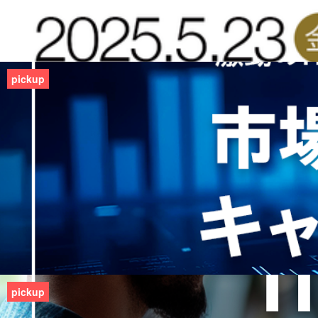
pickup
pickup