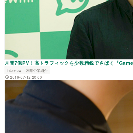
月間7億PV！高トラフィックを少数精鋭でさばく『Game
interview
利用企業紹介
2016-07-12 20:00