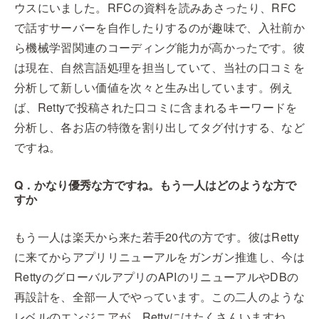
ウスにいました。RFCの資料を読みあさったり、RFC
で話すサーバーを自作したりするのが趣味で、入社前か
ら機械学習関連のコーディング能力が高かったです。彼
は現在、自然言語処理を担当していて、当社の口コミを
分析して新しい価値を次々と生み出しています。例え
ば、Rettyで投稿された口コミに含まれるキーワードを
分析し、各お店の特徴を割り出してタグ付けする、など
ですね。
Q．かなり優秀な方ですね。もう一人はどのような方で
すか
もう一人は楽天から来た若手20代の方です。彼はRetty
に来てからアプリリニューアルをガンガン推進し、今は
RettyのグローバルアプリのAPIのリニューアルやDBの
再設計を、全部一人でやっています。この二人のような
レベルのエンジニアが、Rettyにはたくさんいますね。