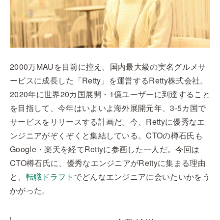
2000万MAUを目前に控え、国内最大級の実名グルメサ
ービスに成長した「Retty」を運営するRetty株式会社。
2020年に世界20カ国展開・1億ユーザーに到達すること
を目指して、今年はいよいよ海外展開元年、3-5カ国で
サービスをリリースする計画だ。今、Rettyに優秀なエ
ンジニアがぞくぞくと集結している。CTOの樽石氏も
Google・楽天を経てRettyに参画した一人だ。今回は
CTO樽石氏に、優秀なエンジニアがRettyに集まる理由
と、
転職ドラフト
でどんなエンジニアに会いたいかをう
かがった。