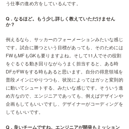
う仕事の進め方をしているんです。
Q．なるほど。もう少し詳しく教えていただけません
か？
例えるなら、サッカーのフォーメーションみたいな感じ
です。試合に勝つという目標があっても、そのためには
FWもMFもGKも要りますよね。そして11人でその役割
をぐるぐる動き回りながらうまく担当すると、ある時
DFがFWをする時もあると思います。自分の得意領域を
普段メインにやりつつも、状況によってはガッと変則的
に動いてシュートする、みたいな感じです。そういう進
め方なので、エンジニアであっても、例えばデザインや
企画もしてもいいですし、デザイナーがコーディングを
してもいいです。
Q．良いチームですね。エンジニアが開発もミッション