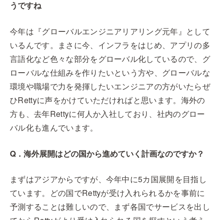
うですね
今年は『グローバルエンジニアリアリング元年』として
いるんです。まさに今、インフラをはじめ、アプリの多
言語化など色々な部分をグローバル化しているので、グ
ローバルな仕組みを作りたいという方や、グローバルな
環境や職場で力を発揮したいエンジニアの方がいたらぜ
ひRettyに声をかけていただければと思います。海外の
方も、去年Rettyに何人か入社しており、社内のグロー
バル化も進んでいます。
Q．海外展開はどの国から進めていく計画なのですか？
まずはアジアからですが、今年中に5カ国展開を目指し
ています。どの国でRettyが受け入れられるかを事前に
予測することは難しいので、まず各国でサービスを出し