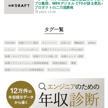
プロ集団。MBKデジタル CTOが語る受託×
プロダクトの二刀流開発
2025-12-03
タグ一覧
interview
転職ドラフト裏話
キャンペーン
お知らせ
機能紹介
pickup
レジュメ
イベントレポート
転職ドラフトエージェント中の人紹介
転職・キャリアコラム
転職ドラフトの使い方
転職トレンド・調査
転職ドラフトエージェント利用者体験談
利用企業紹介
審査
転職ドラフトスカウト利用者体験談
キャリアクロニクル