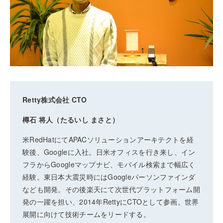
Retty株式会社 CTO
樽石 将人（たるいし まさと）
米RedHatにてAPACソリューションアーキテクトを経
験後、Googleに入社。日米オフィスを行き来し、イン
フラからGoogleマップナビ、モバイル検索まで幅広く
経験。東日本大震災時にはGoogleパーソンファインダ
なども開発。その後楽天にて次世代プラットフォーム開
発の一躍を担い、2014年RettyにCTOとして参画。世界
展開に向けて技術チームをリードする。