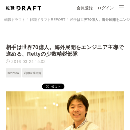
会員登録
ログイン
転職ドラフト
転職ドラフトREPORT
相手は世界70億人。海外展開をエンジ
相手は世界70億人。海外展開をエンジニア主導で
進める、Rettyの少数精鋭部隊
2016-03-24 15:02
interview
利用企業紹介