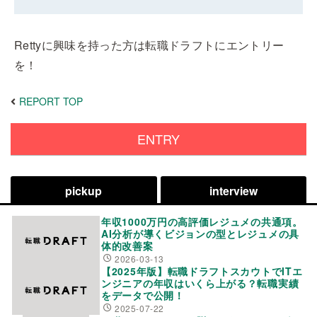
Rettyに興味を持った方は転職ドラフトにエントリー
を！
REPORT TOP
ENTRY
pickup
interview
年収1000万円の高評価レジュメの共通項。
AI分析が導くビジョンの型とレジュメの具
体的改善案
2026-03-13
【2025年版】転職ドラフトスカウトでITエ
ンジニアの年収はいくら上がる？転職実績
をデータで公開！
2025-07-22