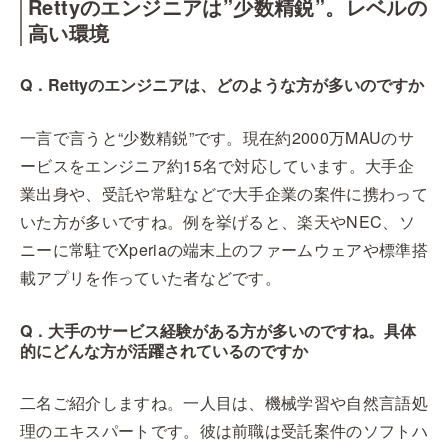
Rettyのエンジニアは”少数精鋭”。レベルの
高い環境
Q．Rettyのエンジニアは、どのような方が多いのですか
一言で言うと“少数精鋭”です。現在約2000万MAUのサ
ービスをエンジニア約15名で対応しています。大手企
業出身や、受託や常駐などで大手企業の案件に携わって
いた方が多いですね。例を挙げると、楽天やNEC、ソ
ニーに常駐でXperiaの端末上のファームウェアや標準搭
載アプリを作っていた者などです。
Q．大手のサービス経験がある方が多いのですね。具体
的にどんな方が活躍されているのですか
二名ご紹介しますね。一人目は、機械学習や自然言語処
理のエキスパートです。彼は前職は受託案件のソフトハ