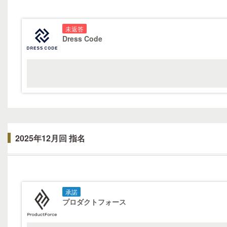
未返答
Dress Code
2025年12月回 指名
承諾
プロダクトフォース