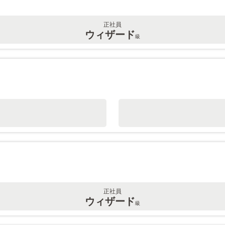
正社員
ウィザード
級
正社員
ウィザード
級