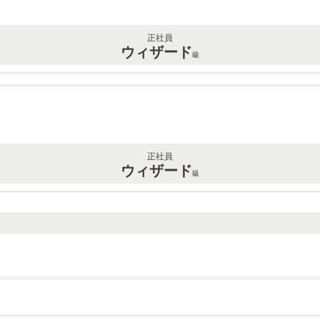
正社員
ウィザード
級
正社員
ウィザード
級