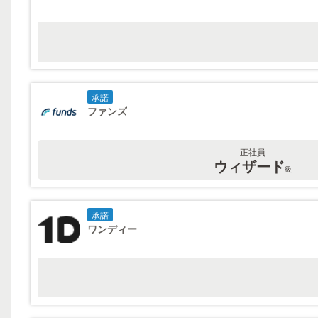
承諾
ファンズ
正社員
ウィザード
級
承諾
ワンディー