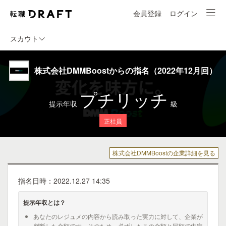
会員登録
ログイン
スカウト
株式会社DMMBoostからの指名（2022年12月回）
プチリッチ
提示年収
級
正社員
株式会社DMMBoostの企業詳細を見る
指名日時：2022.12.27 14:35
提示年収とは？
あなたのレジュメの内容から読み取った実力に対して、企業が
判断した金額です。そのため、必ずしもこの金額と同額で内定