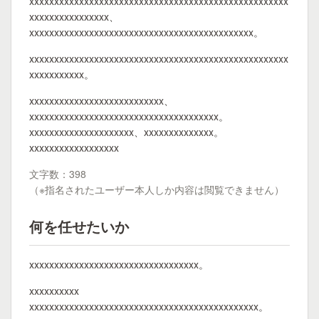
xxxxxxxxxxxxxxxxxxxxxxxxxxxxxxxxxxxxxxxxxxxxxxxxxxxx
xxxxxxxxxxxxxxxx、
xxxxxxxxxxxxxxxxxxxxxxxxxxxxxxxxxxxxxxxxxxxxx。
xxxxxxxxxxxxxxxxxxxxxxxxxxxxxxxxxxxxxxxxxxxxxxxxxxxx
xxxxxxxxxxx。
xxxxxxxxxxxxxxxxxxxxxxxxxxx、
xxxxxxxxxxxxxxxxxxxxxxxxxxxxxxxxxxxxxx。
xxxxxxxxxxxxxxxxxxxxx、xxxxxxxxxxxxxx。
xxxxxxxxxxxxxxxxxx
文字数：398
（※指名されたユーザー本人しか内容は閲覧できません）
何を任せたいか
xxxxxxxxxxxxxxxxxxxxxxxxxxxxxxxxxx。
xxxxxxxxxx
xxxxxxxxxxxxxxxxxxxxxxxxxxxxxxxxxxxxxxxxxxxxxx。