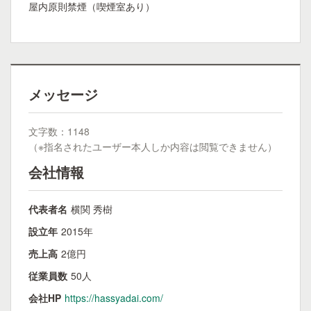
屋内原則禁煙（喫煙室あり）
メッセージ
文字数：1148
（※指名されたユーザー本人しか内容は閲覧できません）
会社情報
代表者名
横関 秀樹
設立年
2015年
売上高
2億円
従業員数
50人
会社HP
https://hassyadai.com/