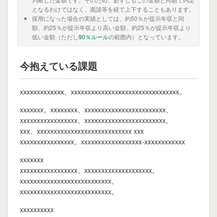
となるわけではなく、面談等を経て上下することもあります。
採用になった場合の実績としては、約50％が提示年収と同
額、約25％が提示年収より高い金額、約25％が提示年収より
低い金額（ただし
90％ルール
の範囲内）となっています。
今抱えている課題
xxxxxxxxxxxxx、xxxxxxxxxxxxxxxxxxxxxxxxxxxxxxxx。
xxxxxxx。xxxxxxxx、xxxxxxxxxxxxxxxxxxxxxxxx、
xxxxxxxxxxxxxxxxx、xxxxxxxxxxxxxxxxxxxxxxxx。
xxx、xxxxxxxxxxxxxxxxxxxxxxxxxxxx xxx
xxxxxxxxxxxxxxxx。xxxxxxxxxxxxxxxxxx-xxxxxxxxxxxx
xxxxxxx
xxxxxxxxxxxxxxxxx、xxxxxxxxxxxxxxxxxxxx。
xxxxxxxxxxxxxxxxxxxxxxxxxxx、
xxxxxxxxxxxxxxxxxxxxxxxxxxx。
xxxxxxxxxx