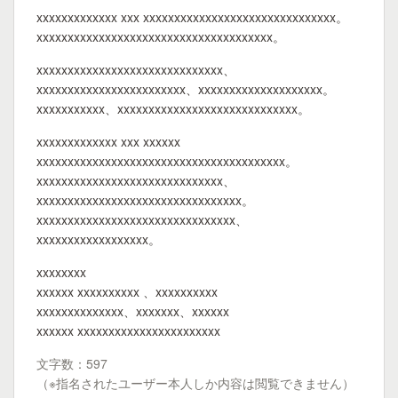
xxxxxxxxxxxxx xxx xxxxxxxxxxxxxxxxxxxxxxxxxxxxxxx。
xxxxxxxxxxxxxxxxxxxxxxxxxxxxxxxxxxxxxx。
xxxxxxxxxxxxxxxxxxxxxxxxxxxxxx、
xxxxxxxxxxxxxxxxxxxxxxxx、xxxxxxxxxxxxxxxxxxxx。
xxxxxxxxxxx、xxxxxxxxxxxxxxxxxxxxxxxxxxxxx。
xxxxxxxxxxxxx xxx xxxxxx
xxxxxxxxxxxxxxxxxxxxxxxxxxxxxxxxxxxxxxxx。
xxxxxxxxxxxxxxxxxxxxxxxxxxxxxx、
xxxxxxxxxxxxxxxxxxxxxxxxxxxxxxxxx。
xxxxxxxxxxxxxxxxxxxxxxxxxxxxxxxx、
xxxxxxxxxxxxxxxxxx。
xxxxxxxx
xxxxxx xxxxxxxxxx 、xxxxxxxxxx
xxxxxxxxxxxxxx、xxxxxxx、xxxxxx
xxxxxx xxxxxxxxxxxxxxxxxxxxxxx
文字数：597
（※指名されたユーザー本人しか内容は閲覧できません）