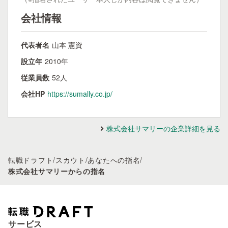
会社情報
代表者名
山本 憲資
設立年
2010年
従業員数
52人
会社HP
https://sumally.co.jp/
株式会社サマリーの企業詳細を見る
転職ドラフト
/
スカウト
/
あなたへの指名
/
株式会社サマリーからの指名
サービス