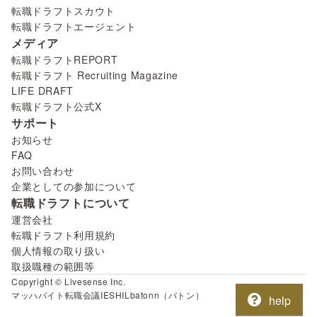
転職ドラフトスカウト
転職ドラフトエージェント
メディア
転職ドラフトREPORT
転職ドラフト Recruiting Magazine
LIFE DRAFT
転職ドラフト公式X
サポート
お知らせ
FAQ
お問い合わせ
企業としての参加について
転職ドラフトについて
運営会社
転職ドラフト利用規約
個人情報の取り扱い
取扱職種の範囲等
Copyright © Livesense Inc.
マッハバイト
転職会議
IESHIL
batonn（バトン）
help