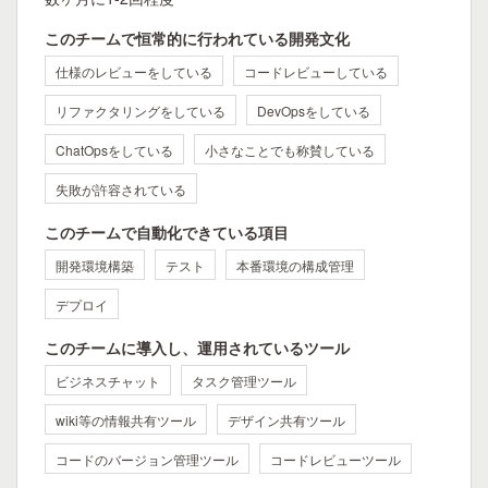
このチームで恒常的に行われている開発文化
仕様のレビューをしている
コードレビューしている
リファクタリングをしている
DevOpsをしている
ChatOpsをしている
小さなことでも称賛している
失敗が許容されている
このチームで自動化できている項目
開発環境構築
テスト
本番環境の構成管理
デプロイ
このチームに導入し、運用されているツール
ビジネスチャット
タスク管理ツール
wiki等の情報共有ツール
デザイン共有ツール
コードのバージョン管理ツール
コードレビューツール