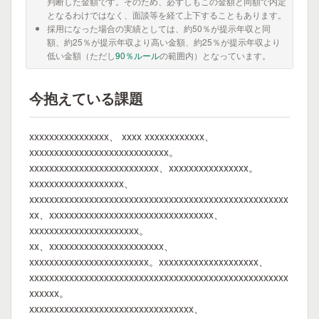
判断した金額です。そのため、必ずしもこの金額と同額で内定
となるわけではなく、面談等を経て上下することもあります。
採用になった場合の実績としては、約50％が提示年収と同
額、約25％が提示年収より高い金額、約25％が提示年収より
低い金額（ただし
90％ルール
の範囲内）となっています。
今抱えている課題
xxxxxxxxxxxxxxxx、 xxxx xxxxxxxxxxxx、
xxxxxxxxxxxxxxxxxxxxxxxxxxxx。
xxxxxxxxxxxxxxxxxxxxxxxxxx、xxxxxxxxxxxxxxxx。
xxxxxxxxxxxxxxxxxxx、
xxxxxxxxxxxxxxxxxxxxxxxxxxxxxxxxxxxxxxxxxxxxxxxxxxxx
xx、xxxxxxxxxxxxxxxxxxxxxxxxxxxxxxxxx、
xxxxxxxxxxxxxxxxxxxxxx。
xx、xxxxxxxxxxxxxxxxxxxxxxx、
xxxxxxxxxxxxxxxxxxxxxxxx。xxxxxxxxxxxxxxxxxxxx、
xxxxxxxxxxxxxxxxxxxxxxxxxxxxxxxxxxxxxxxxxxxxxxxxxxxx
xxxxxx。
xxxxxxxxxxxxxxxxxxxxxxxxxxxxxxxxx、