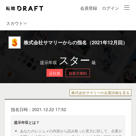
会員登録
ログイン
スカウト
株式会社サマリーからの指名（2021年12月回）
スター
提示年収
級
正社員
裁量労働制
株式会社サマリーの企業詳細を見る
指名日時：2021.12.22 17:52
提示年収とは？
あなたのレジュメの内容から読み取った実力に対して、企業が