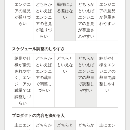
エンジニ
どちらか
職種によ
どちらか
エンジニ
アの意見
といえば
る差はな
といえば
アの意見
が通りづ
エンジニ
い
エンジニ
が尊重さ
らい
アの意見
アの意見
れやすい
が通りづ
が尊重さ
らい
れやすい
スケジュール調整のしやすさ
納期や仕
どちらか
どちらと
どちらか
納期や仕
様が優先
といえば
もいえな
といえば
様をエン
されやす
エンジニ
い
エンジニ
ジニアの
く、エン
アの裁量
アの裁量
裁量で調
ジニアの
で調整し
で調整し
整しやす
裁量では
づらい
やすい
い
調整しづ
らい
プロダクトの内容を決める人
主にエン
どちらか
どちらと
どちらか
主にエン