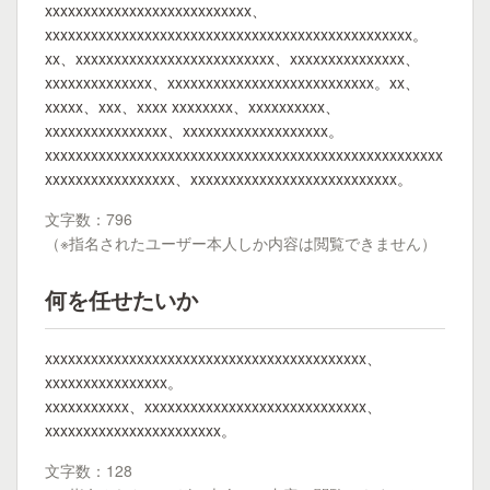
xxxxxxxxxxxxxxxxxxxxxxxxxxx、
xxxxxxxxxxxxxxxxxxxxxxxxxxxxxxxxxxxxxxxxxxxxxxxx。
xx、xxxxxxxxxxxxxxxxxxxxxxxxxx、xxxxxxxxxxxxxxx、
xxxxxxxxxxxxxx、xxxxxxxxxxxxxxxxxxxxxxxxxxx。xx、
xxxxx、xxx、xxxx xxxxxxxx、xxxxxxxxxx、
xxxxxxxxxxxxxxxx、xxxxxxxxxxxxxxxxxxx。
xxxxxxxxxxxxxxxxxxxxxxxxxxxxxxxxxxxxxxxxxxxxxxxxxxxx
xxxxxxxxxxxxxxxxx、xxxxxxxxxxxxxxxxxxxxxxxxxxx。
文字数：796
（※指名されたユーザー本人しか内容は閲覧できません）
何を任せたいか
xxxxxxxxxxxxxxxxxxxxxxxxxxxxxxxxxxxxxxxxxx、
xxxxxxxxxxxxxxxx。
xxxxxxxxxxx、xxxxxxxxxxxxxxxxxxxxxxxxxxxxx、
xxxxxxxxxxxxxxxxxxxxxxx。
文字数：128