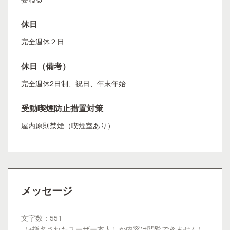
休日
完全週休２日
休日（備考）
完全週休2日制、祝日、年末年始
受動喫煙防止措置対策
屋内原則禁煙（喫煙室あり）
メッセージ
文字数：551
（※指名されたユーザー本人しか内容は閲覧できません）