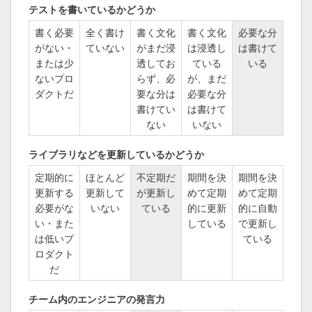
テストを書いているかどうか
書く必要
全く書け
書く文化
書く文化
必要な分
がない・
ていない
がまだ浸
は浸透し
は書けて
または少
透してお
ている
いる
ないプロ
らず、必
が、まだ
ダクトだ
要な分は
必要な分
書けてい
は書けて
ない
いない
ライブラリなどを更新しているかどうか
定期的に
ほとんど
不定期だ
期間を決
期間を決
更新する
更新して
が更新し
めて定期
めて定期
必要がな
いない
ている
的に更新
的に自動
い・また
している
で更新し
は低いプ
ている
ロダクト
だ
チーム内のエンジニアの発言力