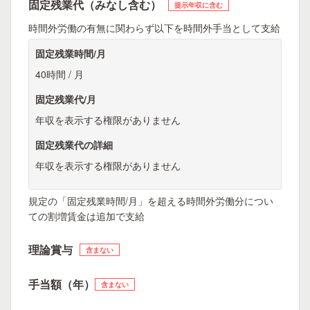
固定残業代（みなし含む）
提示年収に含む
時間外労働の有無に関わらず以下を時間外手当として支給
固定残業時間/月
40時間 / 月
固定残業代/月
年収を表示する権限がありません
固定残業代の詳細
年収を表示する権限がありません
規定の「固定残業時間/月」を超える時間外労働分につい
ての割増賃金は追加で支給
理論賞与
含まない
手当額（年）
含まない