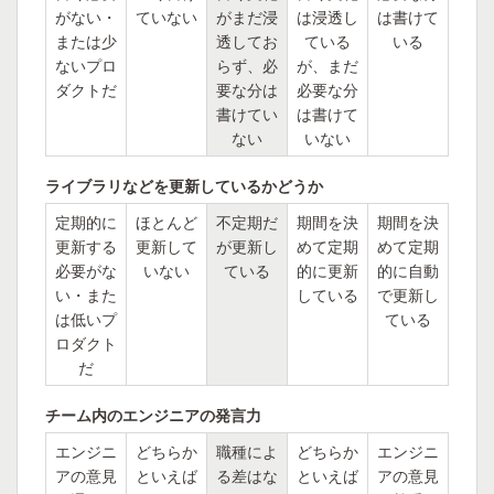
がない・
ていない
がまだ浸
は浸透し
は書けて
または少
透してお
ている
いる
ないプロ
らず、必
が、まだ
ダクトだ
要な分は
必要な分
書けてい
は書けて
ない
いない
ライブラリなどを更新しているかどうか
定期的に
ほとんど
不定期だ
期間を決
期間を決
更新する
更新して
が更新し
めて定期
めて定期
必要がな
いない
ている
的に更新
的に自動
い・また
している
で更新し
は低いプ
ている
ロダクト
だ
チーム内のエンジニアの発言力
エンジニ
どちらか
職種によ
どちらか
エンジニ
アの意見
といえば
る差はな
といえば
アの意見