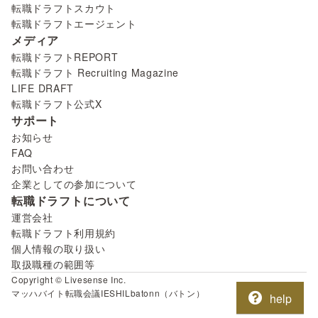
転職ドラフトスカウト
転職ドラフトエージェント
メディア
転職ドラフトREPORT
転職ドラフト Recruiting Magazine
LIFE DRAFT
転職ドラフト公式X
サポート
お知らせ
FAQ
お問い合わせ
企業としての参加について
転職ドラフトについて
運営会社
転職ドラフト利用規約
個人情報の取り扱い
取扱職種の範囲等
Copyright © Livesense Inc.
マッハバイト
転職会議
IESHIL
batonn（バトン）
help