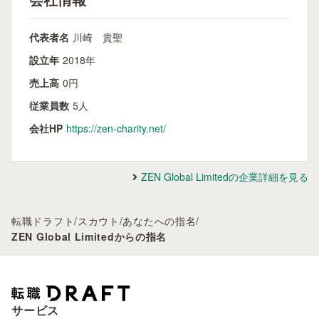
代表者名
川崎 貴聖
設立年
2018年
売上高
0円
従業員数
5人
会社HP
https://zen-charity.net/
ZEN Global Limitedの企業詳細を見る
転職ドラフト
/
スカウト
/
あなたへの指名
/
ZEN Global Limitedからの指名
サービス