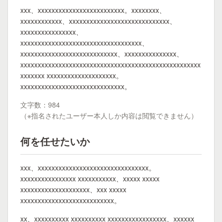
xxx、xxxxxxxxxxxxxxxxxxxxxxxxx。xxxxxxxx、
xxxxxxxxxxxx、xxxxxxxxxxxxxxxxxxxxxxxxxxxxx、
xxxxxxxxxxxxxxxx、
xxxxxxxxxxxxxxxxxxxxxxxxxxxxxxxxxxx、
xxxxxxxxxxxxxxxxxxxxxxxxxxxx、xxxxxxxxxxxxxxx、
xxxxxxxxxxxxxxxxxxxxxxxxxxxxxxxxxxxxxxxxxxxxxxxxxxxx
xxxxxxx xxxxxxxxxxxxxxxxxxxx。
xxxxxxxxxxxxxxxxxxxxxxxxxxxxxx。
文字数：984
（※指名されたユーザー本人しか内容は閲覧できません）
何を任せたいか
xxx、xxxxxxxxxxxxxxxxxxxxxxxxxxxxxxxx。
xxxxxxxxxxxxxxxx xxxxxxxxxxx、xxxxx xxxxx
xxxxxxxxxxxxxxxxxxxx、xxx xxxxx
xxxxxxxxxxxxxxxxxxxxxxxxxxx。
xx、xxxxxxxxxx xxxxxxxxxx xxxxxxxxxxxxxxxxx、xxxxxx