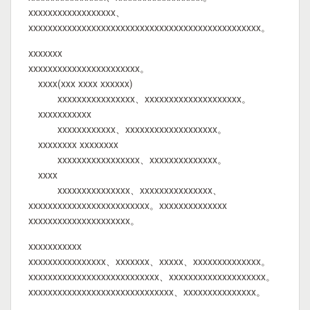
xxxxxxxxxxxxxxxxxx、
xxxxxxxxxxxxxxxxxxxxxxxxxxxxxxxxxxxxxxxxxxxxxxxx。
xxxxxxx
xxxxxxxxxxxxxxxxxxxxxxx。
xxxx(xxx xxxx xxxxxx)
xxxxxxxxxxxxxxxx、xxxxxxxxxxxxxxxxxxxx。
xxxxxxxxxxx
xxxxxxxxxxxx、xxxxxxxxxxxxxxxxxxx。
xxxxxxxx xxxxxxxx
xxxxxxxxxxxxxxxxx、xxxxxxxxxxxxxx。
xxxx
xxxxxxxxxxxxxxx、xxxxxxxxxxxxxxx、
xxxxxxxxxxxxxxxxxxxxxxxxx。xxxxxxxxxxxxxx
xxxxxxxxxxxxxxxxxxxxx。
xxxxxxxxxxx
xxxxxxxxxxxxxxxx、xxxxxxx、xxxxx、xxxxxxxxxxxxxx。
xxxxxxxxxxxxxxxxxxxxxxxxxxx、xxxxxxxxxxxxxxxxxxxx。
xxxxxxxxxxxxxxxxxxxxxxxxxxxxxx、xxxxxxxxxxxxxxx。