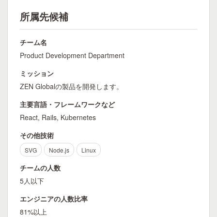
所属先候補
チーム名
Product Development Department
ミッション
ZEN Globalの製品を開発します。
主要言語・フレームワークなど
React, Rails, Kubernetes
その他技術
SVG
Node.js
Linux
チームの人数
5人以下
エンジニアの人数比率
81%以上