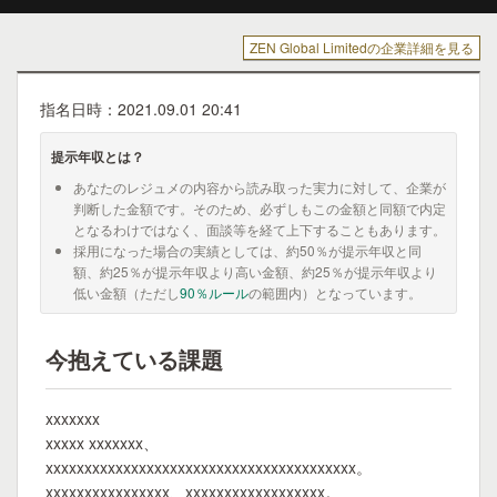
ZEN Global Limitedの企業詳細を見る
指名日時：2021.09.01 20:41
提示年収とは？
あなたのレジュメの内容から読み取った実力に対して、企業が
判断した金額です。そのため、必ずしもこの金額と同額で内定
となるわけではなく、面談等を経て上下することもあります。
採用になった場合の実績としては、約50％が提示年収と同
額、約25％が提示年収より高い金額、約25％が提示年収より
低い金額（ただし
90％ルール
の範囲内）となっています。
今抱えている課題
xxxxxxx
xxxxx xxxxxxx、
xxxxxxxxxxxxxxxxxxxxxxxxxxxxxxxxxxxxxxxx。
xxxxxxxxxxxxxxxx、xxxxxxxxxxxxxxxxxx。