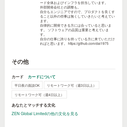
ード全体およびインフラを担当しています。
外部開発会社との調整も。
自分もエンジニアですので、プロダクトを良くす
ること以外の些事は無くしていきたいと考えてい
ます。
自律的に開発できる方には合っていると思いま
す。
ソフトウェアの品質は重要と考えていま
す。
自分の仕事に誇りを持っている方に来ていただけ
ればと思います。
https://github.com/dai1975
その他
カード
カードについて
平日夜の面談OK
リモートワーク可（週3日以上）
リモートワーク可（週4日以上）
あなたとマッチする文化
ZEN Global Limitedの他の文化を見る