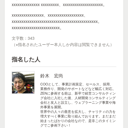
xxxxxxxxxxxxxx xxxxxxxxx、xxxxxxxxxxxxxxxxxxxx。
xxxxxxxxxxxxxxxx、xxxxxxxxxxxxxxxxxx、
xxxxxxxxxxxxxxxxxxxxxxxxxxxxxxxxxxxxxxxxxxx。
xxxxxxxxxxxxxxxxxxxxxxxx。
文字数：343
（※指名されたユーザー本人しか内容は閲覧できません）
指名した人
鈴木 宏尚
COOとして、事業計画策定、セールス、採用、
業務作り、開発のサポートなどなど幅広く対応。
ZENに参画する前は、新卒で経営コンサルティン
グ会社に入社した後、人材開発コンサルティング
会社と友人と設立し、ウェブラーニング事業や海
外事業を展開。
世界中の人々の善意を拡大し、チャリティの力を
増大すべく事業に取り組んでおります。まだまだ
始まったばかりの会社なので、是非このタイミン
グでご参画下さい！