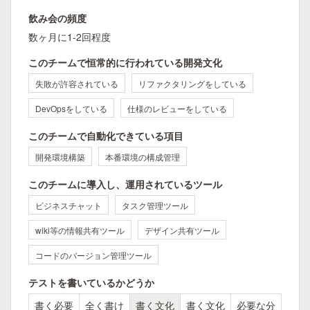
飲み会の頻度
数ヶ月に1-2回程度
このチームで恒常的に行われている開発文化
失敗が許容されている
リファクタリングをしている
DevOpsをしている
仕様のレビューをしている
このチームで自動化できている項目
開発環境構築
本番環境の構成管理
このチームに導入し、運用されているツール
ビジネスチャット
タスク管理ツール
wiki等の情報共有ツール
デザイン共有ツール
コードのバージョン管理ツール
テストを書いているかどうか
書く必要
全く書け
書く文化
書く文化
必要な分