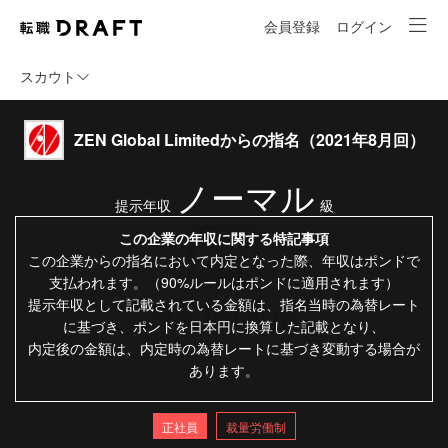
会員登録
ログイン
スカウト
ZEN Global Limitedからの指名（2021年8月回）
ノーマル
提示年収
級
この企業の年収に関する特記事項
この企業からの指名において内定となった際、年収はポンドで
支払われます。（90%ルールはポンドに適用されます）
提示年収として記載されている金額は、指名当時の為替レート
に基づき、ポンドを日本円に換算した記載となり、
内定後の金額は、内定時の為替レートに基づき変動する場合が
あります。
正社員
裁量労働制