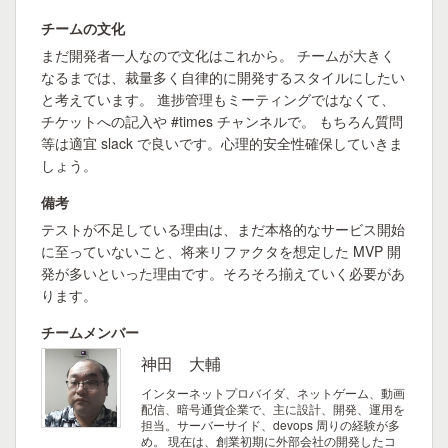
チームの文化
まだ開発者一人なので文化はこれから。 チームが大きく
なるまでは、裁量多く自律的に開発するスタイルにしたい
と考えています。 進捗管理もミーティングではなくて、
チケットへの記入や #times チャンネルで。 もちろん質問
等は適宜 slack で良いです。心理的安全性確保していきま
しょう。
備考
テストが不足している理由は、まだ本格的なサービス開始
に至っていないこと、将来リファクタを想定した MVP 開
発が多いといった理由です。そろそろ揃えていく必要があ
ります。
チームメンバー
神田 大輔
インターネットプロバイダ、ネットゲーム、動画
配信、暗号通貨企業で、主に設計、開発、運用を
担当。サーバーサイド、devops 周りの経験が多
め。
現在は、創業初期に外部会社の開発したコ