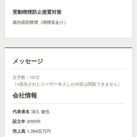
受動喫煙防止措置対策
屋内原則禁煙（喫煙室あり）
メッセージ
文字数：1672
（※指名されたユーザー本人しか内容は閲覧できません）
会社情報
代表者名
清久 健也
設立年
2000年
売上高
1,394百万円