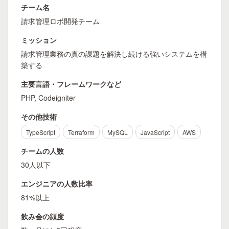
チーム名
請求管理ロボ開発チーム
ミッション
請求管理業務の真の課題を解決し続ける強いシステムを構
築する
主要言語・フレームワークなど
PHP, Codeigniter
その他技術
TypeScript
Terraform
MySQL
JavaScript
AWS
チームの人数
30人以下
エンジニアの人数比率
81%以上
飲み会の頻度