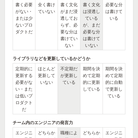
書く必要
全く書け
書く文化
書く文化
必要な分
がない・
ていない
がまだ浸
は浸透し
は書けて
または少
透してお
ている
いる
ないプロ
らず、必
が、まだ
ダクトだ
要な分は
必要な分
書けてい
は書けて
ない
いない
ライブラリなどを更新しているかどうか
定期的に
ほとんど
不定期だ
期間を決
期間を決
更新する
更新して
が更新し
めて定期
めて定期
必要がな
いない
ている
的に更新
的に自動
い・また
している
で更新し
は低いプ
ている
ロダクト
だ
チーム内のエンジニアの発言力
エンジニ
どちらか
職種によ
どちらか
エンジニ