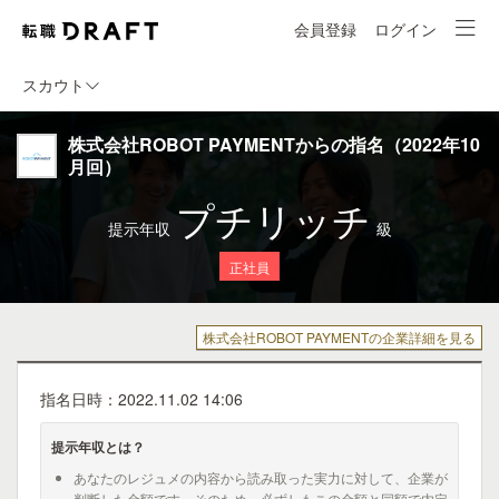
会員登録
ログイン
スカウト
株式会社ROBOT PAYMENTからの指名（2022年10
月回）
プチリッチ
提示年収
級
正社員
株式会社ROBOT PAYMENTの企業詳細を見る
指名日時：2022.11.02 14:06
提示年収とは？
あなたのレジュメの内容から読み取った実力に対して、企業が
判断した金額です。そのため、必ずしもこの金額と同額で内定