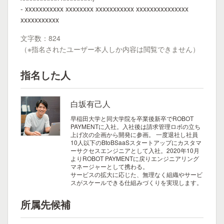
- xxxxxxxxxxx xxxxxxxx xxxxxxxxxxx xxxxxxxxxxxxxxx
xxxxxxxxxxx
文字数：824
（※指名されたユーザー本人しか内容は閲覧できません）
指名した人
白坂有己人
早稲田大学と同大学院を卒業後新卒でROBOT
PAYMENTに入社。入社後は請求管理ロボの立ち
上げ次の企画から開発に参画。 一度退社し社員
10人以下のBtoBSaaSスタートアップにカスタマ
ーサクセスエンジニアとして入社。2020年10月
よりROBOT PAYMENTに戻りエンジニアリング
マネージャーとして携わる。
サービスの拡大に応じた、無理なく組織やサービ
スがスケールできる仕組みづくりを実現します。
所属先候補