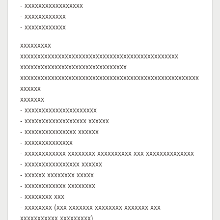
- xxxxxxxxxxxxxxxxx
- xxxxxxxxxxxx
- xxxxxxxxxxxx
xxxxxxxxx
xxxxxxxxxxxxxxxxxxxxxxxxxxxxxxxxxxxxxxxxxxxxxx
xxxxxxxxxxxxxxxxxxxxxxxxxxxxxxx
xxxxxxxxxxxxxxxxxxxxxxxxxxxxxxxxxxxxxxxxxxxxxxxxxxxx
xxxxxx
xxxxxxx
- xxxxxxxxxxxxxxxxxxxxx
- xxxxxxxxxxxxxxxxxx xxxxxx
- xxxxxxxxxxxxxxx xxxxxx
- xxxxxxxxxxxxxx
- xxxxxxxxxxxx xxxxxxxx xxxxxxxxxx xxx xxxxxxxxxxxxxx
- xxxxxxxxxxxxxxxx xxxxxx
- xxxxxx xxxxxxxx xxxxx
- xxxxxxxxxxxx xxxxxxxx
- xxxxxxxx xxx
- xxxxxxxx (xxx xxxxxxx xxxxxxxx xxxxxxx xxx
xxxxxxxxxxx xxxxxxxxx)