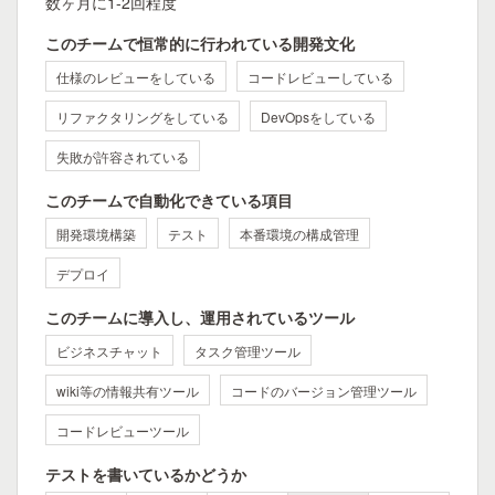
数ヶ月に1-2回程度
このチームで恒常的に行われている開発文化
仕様のレビューをしている
コードレビューしている
リファクタリングをしている
DevOpsをしている
失敗が許容されている
このチームで自動化できている項目
開発環境構築
テスト
本番環境の構成管理
デプロイ
このチームに導入し、運用されているツール
ビジネスチャット
タスク管理ツール
wiki等の情報共有ツール
コードのバージョン管理ツール
コードレビューツール
テストを書いているかどうか