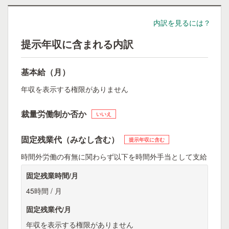
内訳を見るには？
提示年収に含まれる内訳
基本給（月）
年収を表示する権限がありません
裁量労働制か否か
いいえ
固定残業代（みなし含む）
提示年収に含む
時間外労働の有無に関わらず以下を時間外手当として支給
固定残業時間/月
45時間 / 月
固定残業代/月
年収を表示する権限がありません