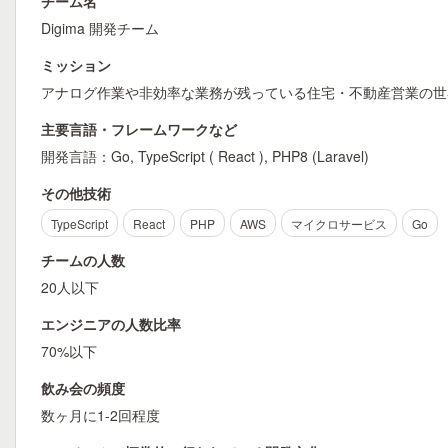
チーム名
Digima 開発チーム
ミッション
アナログ作業や非効率な業務が残っている住宅・不動産営業の世
主要言語・フレームワークなど
開発言語：Go, TypeScript ( React ), PHP8 (Laravel)
その他技術
TypeScript
React
PHP
AWS
マイクロサービス
Go
チームの人数
20人以下
エンジニアの人数比率
70%以下
飲み会の頻度
数ヶ月に1-2回程度