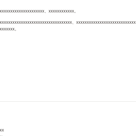
xxxxxxxxxxxxxxxxxxxxxxx、xxxxxxxxxxxx。
xxxxxxxxxxxxxxxxxxxxxxxxxxxxxxxxx、xxxxxxxxxxxxxxxxxxxxxxxxxxxx
xxxxxxxx。
xx