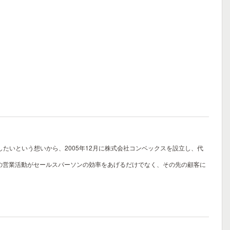
たいという想いから、2005年12月に株式会社コンベックスを設立し、代
の営業活動がセールスパーソンの効率をあげるだけでなく、その先の顧客に