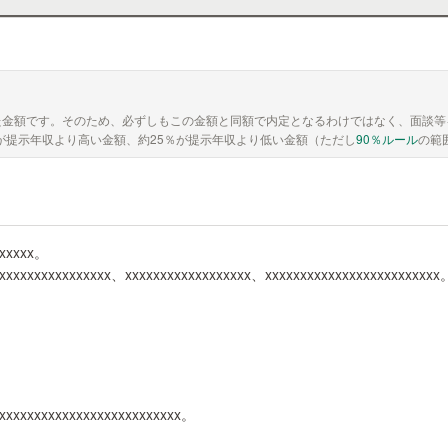
た金額です。そのため、必ずしもこの金額と同額で内定となるわけではなく、面談等
が提示年収より高い金額、約25％が提示年収より低い金額（ただし
90％ルール
の範
xxxxxx。
xxxxxxxxxxxxxxxxx、xxxxxxxxxxxxxxxxxx、xxxxxxxxxxxxxxxxxxxxxxxxx
xxxxxxxxxxxxxxxxxxxxxxxxxxx。