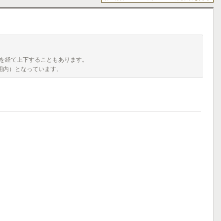
を経て上下することもあります。
囲内）となっています。
。