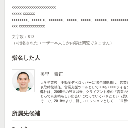
xxxxxxxxxxxxxxxxxxxxxx
xxxxx xxxxxx
xxxxxxxx、xxxxx x、xxxxxxx、xxxxx、xxxxx、xxxxxx、xxxxxxxx
xxx xxxxxxxxxxxxx
文字数：813
（※指名されたユーザー本人しか内容は閲覧できません）
指名した人
美里 泰正
大学卒業後、不動産デベロッパーに10年間勤務し、営業
表取締役就任。営業支援ツールとしてCTIを7,000ライ
弊社は、2005年の設立以来、クライアント様の『営業
とっても素晴らしい出会いになっていくべきだという思
そこで、2019年より、新しいミッションとして 「世界
所属先候補