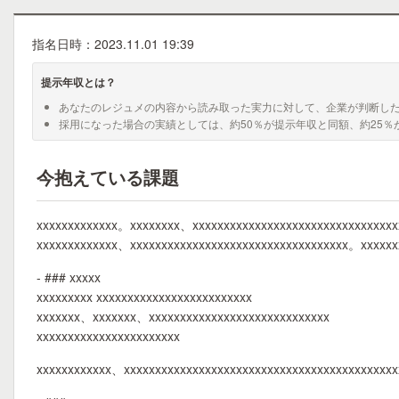
指名日時：2023.11.01 19:39
提示年収とは？
あなたのレジュメの内容から読み取った実力に対して、企業が判断し
採用になった場合の実績としては、約50％が提示年収と同額、約25％
今抱えている課題
xxxxxxxxxxxxx。xxxxxxxx、xxxxxxxxxxxxxxxxxxxxxxxxxxxxxxxx
xxxxxxxxxxxxx、xxxxxxxxxxxxxxxxxxxxxxxxxxxxxxxxxxx。xxxxx
- ### xxxxx
xxxxxxxxx xxxxxxxxxxxxxxxxxxxxxxxxx
xxxxxxx、xxxxxxx、xxxxxxxxxxxxxxxxxxxxxxxxxxxxx
xxxxxxxxxxxxxxxxxxxxxxx
xxxxxxxxxxxx、xxxxxxxxxxxxxxxxxxxxxxxxxxxxxxxxxxxxxxxxxxx