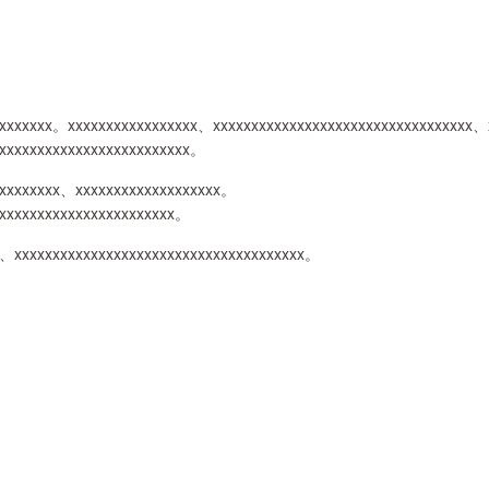
xxxxxxxx。xxxxxxxxxxxxxxxxx、xxxxxxxxxxxxxxxxxxxxxxxxxxxxxxxxxx、
xxxxxxxxxxxxxxxxxxxxxxxxx。
xxxxxxxxx、xxxxxxxxxxxxxxxxxxx。
xxxxxxxxxxxxxxxxxxxxxxx。
、xxxxxxxxxxxxxxxxxxxxxxxxxxxxxxxxxxxxxx。