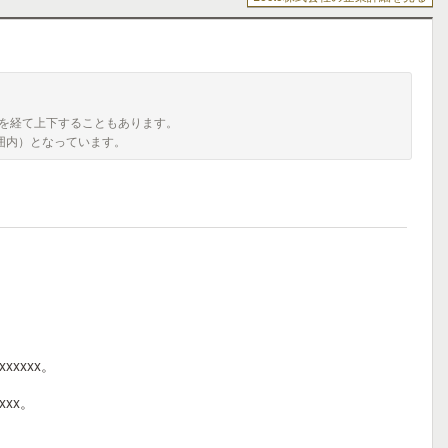
を経て上下することもあります。
囲内）となっています。
xxxxxxx。
xxxx。