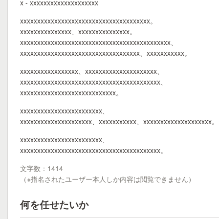
x - xxxxxxxxxxxxxxxxxxxx
xxxxxxxxxxxxxxxxxxxxxxxxxxxxxxxxxxxxxx。
xxxxxxxxxxxxxxx、xxxxxxxxxxxxxxx。
xxxxxxxxxxxxxxxxxxxxxxxxxxxxxxxxxxxxxxxxxxxx、
xxxxxxxxxxxxxxxxxxxxxxxxxxxxxxxxxxx、xxxxxxxxxxx。
xxxxxxxxxxxxxxxxx、xxxxxxxxxxxxxxxxxxxxx、
xxxxxxxxxxxxxxxxxxxxxxxxxxxxxxxxxxxxxxxxx、
xxxxxxxxxxxxxxxxxxxxxxxxxxxx。
xxxxxxxxxxxxxxxxxxxxxxxx、
xxxxxxxxxxxxxxxxxxxxx、xxxxxxxxxxx、xxxxxxxxxxxxxxxxxxxx。
xxxxxxxxxxxxxxxxxxxxxxxx、
xxxxxxxxxxxxxxxxxxxxxxxxxxxxxxxxxxxxxxxxx。
文字数：1414
（※指名されたユーザー本人しか内容は閲覧できません）
何を任せたいか