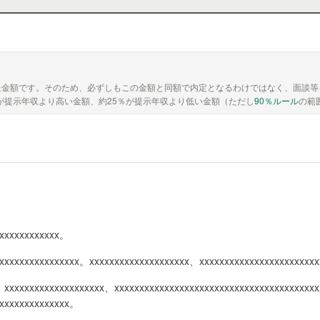
た金額です。そのため、必ずしもこの金額と同額で内定となるわけではなく、面談等
が提示年収より高い金額、約25％が提示年収より低い金額（ただし
90％ルール
の範
xxxxxxxxxxxxx。
xxxxxxxxxxxxxxxx。xxxxxxxxxxxxxxxxxxxx、xxxxxxxxxxxxxxxxxxxxxxx
、xxxxxxxxxxxxxxxxxxxx、xxxxxxxxxxxxxxxxxxxxxxxxxxxxxxxxxxxxxxxx
xxxxxxxxxxxxxx。