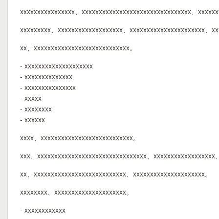
xxxxxxxxxxxxxxxx、xxxxxxxxxxxxxxxxxxxxxxxxxxxxxxxx、xxxxxx
xxxxxxxxx、xxxxxxxxxxxxxxxxxxx、xxxxxxxxxxxxxxxxxxxxxx、xx
xx、xxxxxxxxxxxxxxxxxxxxxxxxxxxx。
- xxxxxxxxxxxxxxxxxxxx
- xxxxxxxxxxxxxx
- xxxxxxxxxxxxxxx
- xxxxx
- xxxxxxxx
- xxxxxx
xxxx、xxxxxxxxxxxxxxxxxxxxxxxxxxx。
xxx、xxxxxxxxxxxxxxxxxxxxxxxxxxxxxxxx、xxxxxxxxxxxxxxxxxx
xx、xxxxxxxxxxxxxxxxxxxxxxxxxxx、xxxxxxxxxxxxxxxxxxxxx。
xxxxxxxx、xxxxxxxxxxxxxxxxxxxxx。
- xxxxxxxxxxxx