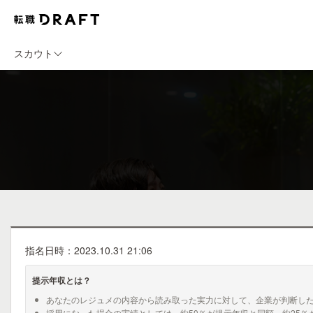
スカウト
指名日時：2023.10.31 21:06
提示年収とは？
あなたのレジュメの内容から読み取った実力に対して、企業が判断し
採用になった場合の実績としては、約50％が提示年収と同額、約25％