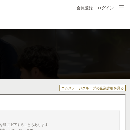
会員登録
ログイン
エムステージグループの企業詳細を見る
を経て上下することもあります。
囲内）となっています。