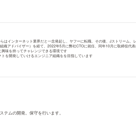
れからはインターネット業界だと一念発起し、ヤフーに転職、その後、Jストリーム、
組織アドバイザー）を経て、2022年5月に弊社CTOに就任、同年10月に取締役代
に興味を持ってチャレンジできる環境です
クトを開発していけるエンジニア組織をを目指しています
ステムの開発。保守を行います。