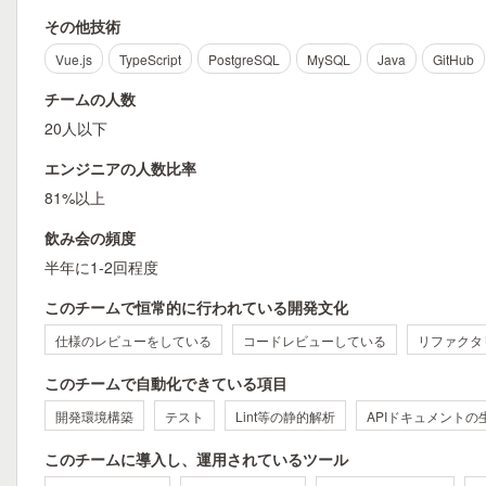
その他技術
Vue.js
TypeScript
PostgreSQL
MySQL
Java
GitHub
チームの人数
20人以下
エンジニアの人数比率
81%以上
飲み会の頻度
半年に1-2回程度
このチームで恒常的に行われている開発文化
仕様のレビューをしている
コードレビューしている
リファクタ
このチームで自動化できている項目
開発環境構築
テスト
Lint等の静的解析
APIドキュメントの
このチームに導入し、運用されているツール