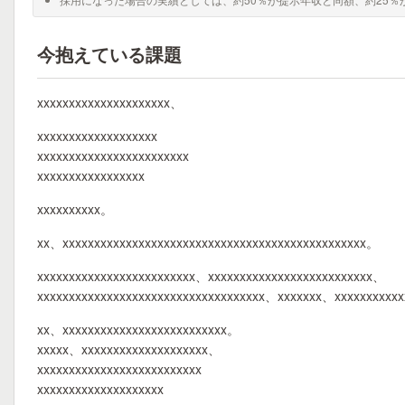
今抱えている課題
xxxxxxxxxxxxxxxxxxxxx、
xxxxxxxxxxxxxxxxxxx
xxxxxxxxxxxxxxxxxxxxxxxx
xxxxxxxxxxxxxxxxx
xxxxxxxxxx。
xx、xxxxxxxxxxxxxxxxxxxxxxxxxxxxxxxxxxxxxxxxxxxxxxxx。
xxxxxxxxxxxxxxxxxxxxxxxxx、xxxxxxxxxxxxxxxxxxxxxxxxxx、
xxxxxxxxxxxxxxxxxxxxxxxxxxxxxxxxxxxx、xxxxxxx、xxxxxxxxxx
xx、xxxxxxxxxxxxxxxxxxxxxxxxxx。
xxxxx、xxxxxxxxxxxxxxxxxxxx、
xxxxxxxxxxxxxxxxxxxxxxxxxx
xxxxxxxxxxxxxxxxxxxx