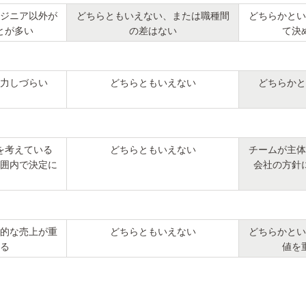
ジニア以外が
どちらともいえない、または職種間
どちらかとい
とが多い
の差はない
て決
力しづらい
どちらともいえない
どちらかと
を考えている
どちらともいえない
チームが主体
囲内で決定に
会社の方針
的な売上が重
どちらともいえない
どちらかとい
る
値を