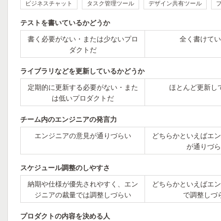
ビジネスチャット
タスク管理ツール
デザイン共有ツール
テストを書いているかどうか
書く必要がない・または少ないプロ
全く書けてい
ダクトだ
ライブラリなどを更新しているかどうか
定期的に更新する必要がない・また
ほとんど更新し
は低いプロダクトだ
チーム内のエンジニアの発言力
エンジニアの意見が通りづらい
どちらかといえばエン
が通りづら
スケジュール調整のしやすさ
納期や仕様が優先されやすく、エン
どちらかといえばエン
ジニアの裁量では調整しづらい
で調整しづ
プロダクトの内容を決める人