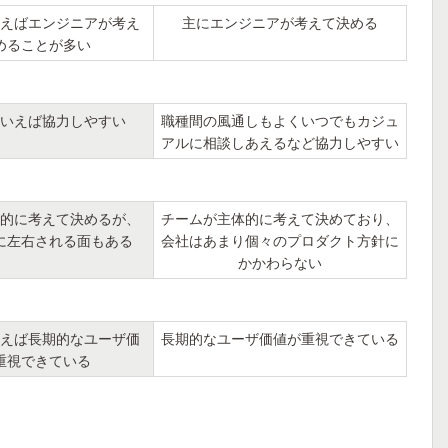
えばエンジニアが考え
主にエンジニアが考えて決める
めることが多い
いえば協力しやすい
職種間の風通しもよくいつでもカジュ
アルに相談しあえるなど協力しやすい
的に考えて決めるが、
チームが主体的に考えて決めており、
に左右される面もある
会社はあまり個々のプロダクト方針に
かかわらない
えば長期的なユーザ価
長期的なユーザ価値が重視できている
重視できている