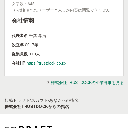
文字数：645
（※指名されたユーザー本人しか内容は閲覧できません）
会社情報
代表者名
千葉 孝浩
設立年
2017年
従業員数
110人
会社HP
https://trustdock.co.jp/
株式会社TRUSTDOCKの企業詳細を見る
転職ドラフト
/
スカウト
/
あなたへの指名
/
株式会社TRUSTDOCKからの指名