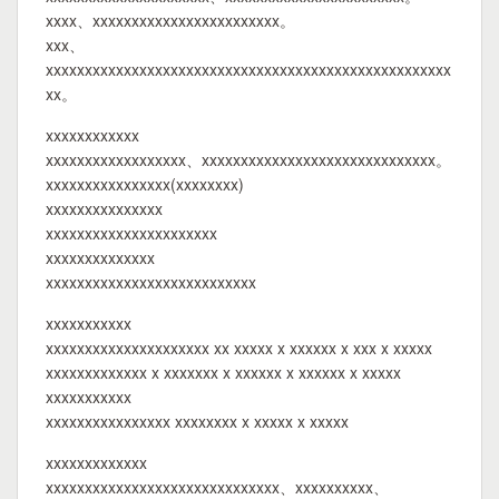
xxxx、xxxxxxxxxxxxxxxxxxxxxxxx。
xxx、
xxxxxxxxxxxxxxxxxxxxxxxxxxxxxxxxxxxxxxxxxxxxxxxxxxxx
xx。
xxxxxxxxxxxx
xxxxxxxxxxxxxxxxxx、xxxxxxxxxxxxxxxxxxxxxxxxxxxxxx。
xxxxxxxxxxxxxxxx(xxxxxxxx)
xxxxxxxxxxxxxxx
xxxxxxxxxxxxxxxxxxxxxx
xxxxxxxxxxxxxx
xxxxxxxxxxxxxxxxxxxxxxxxxxx
xxxxxxxxxxx
xxxxxxxxxxxxxxxxxxxxx xx xxxxx x xxxxxx x xxx x xxxxx
xxxxxxxxxxxxx x xxxxxxx x xxxxxx x xxxxxx x xxxxx
xxxxxxxxxxx
xxxxxxxxxxxxxxxx xxxxxxxx x xxxxx x xxxxx
xxxxxxxxxxxxx
xxxxxxxxxxxxxxxxxxxxxxxxxxxxxx、xxxxxxxxxx、