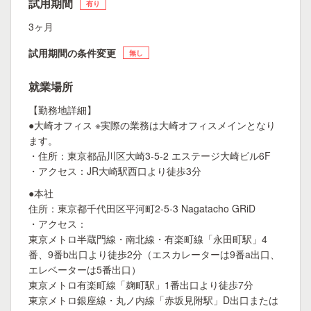
試用期間
有り
3ヶ月
試用期間の条件変更
無し
就業場所
【勤務地詳細】
●大崎オフィス ※実際の業務は大崎オフィスメインとなり
ます。
・住所：東京都品川区大崎3-5-2 エステージ大崎ビル6F
・アクセス：JR大崎駅西口より徒歩3分
●本社
住所：東京都千代田区平河町2-5-3 Nagatacho GRiD
・アクセス：
東京メトロ半蔵門線・南北線・有楽町線「永田町駅」4
番、9番b出口より徒歩2分（エスカレーターは9番a出口、
エレベーターは5番出口）
東京メトロ有楽町線「麹町駅」1番出口より徒歩7分
東京メトロ銀座線・丸ノ内線「赤坂見附駅」D出口または