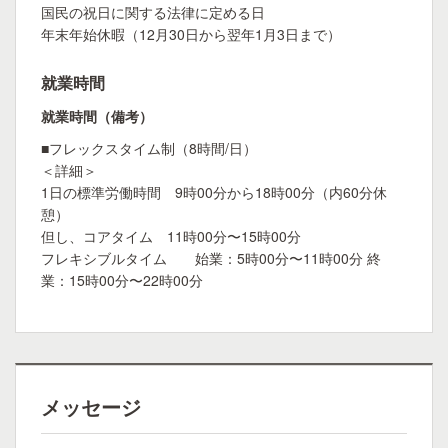
国民の祝日に関する法律に定める日
年末年始休暇（12月30日から翌年1月3日まで）
就業時間
就業時間（備考）
■フレックスタイム制（8時間/日）
＜詳細＞
1日の標準労働時間 9時00分から18時00分（内60分休
憩）
但し、コアタイム 11時00分〜15時00分
フレキシブルタイム 始業：5時00分〜11時00分 終
業：15時00分〜22時00分
メッセージ