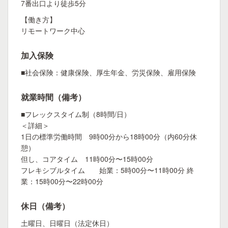
7番出口より徒歩5分
【働き方】
リモートワーク中心
加入保険
■社会保険：健康保険、厚生年金、労災保険、雇用保険
就業時間（備考）
■フレックスタイム制（8時間/日）
＜詳細＞
1日の標準労働時間 9時00分から18時00分（内60分休
憩）
但し、コアタイム 11時00分〜15時00分
フレキシブルタイム 始業：5時00分〜11時00分 終
業：15時00分〜22時00分
休日（備考）
土曜日、日曜日（法定休日）