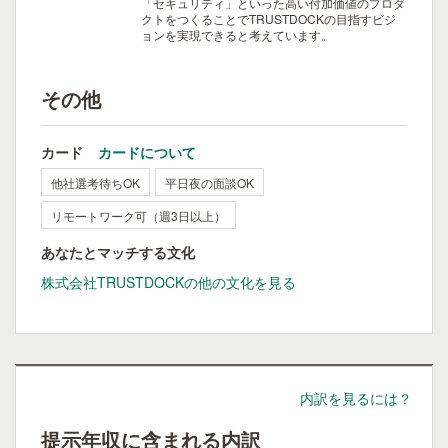
「セキュリティ」といった高い付加価値のプロダ
クトをつくることでTRUSTDOCKの目指すビジ
ョンを実現できると考えています。
その他
カード
カードについて
他社選考待ちOK
平日夜の面談OK
リモートワーク可（週3日以上）
あなたとマッチする文化
株式会社TRUSTDOCKの他の文化を見る
内訳を見るには？
提示年収に含まれる内訳