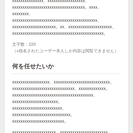
xxxxxxxxxxxxxxx、xxxxxxxxxxxxxxxxxx、
xxxxxxxxxxxxxxxxxxxxxxxxxxxxxxxxxxx。xxxx、
xxxxxxxx、
xxxxxxxxxxxxxxxxxxxxxxxxxxxxxxxxxxxxxxxxx、
xxxxxxxxxxxxxxxxxxxxx。xx、xxxxxxxxxxxxxxxxxxxxx、
xxxxxxxxxxxxxxxxxxxxxxxxxxxxxxxxxxxxxxxxxxxx。
文字数：220
（※指名されたユーザー本人しか内容は閲覧できません）
何を任せたいか
xxxxxxxxxxxxxxxxxx、xxxxxxxxxxxxxxxxxxxxxxxxxxx。
xxxxxxxxxxxxxxxxxxxxxxxxxxxxxx、xxxxxxxxxxxxx。
xxxxxxxxxxxxxxxxxxxxxxxxxxxxxxxxxxxxxxx、
xxxxxxxxxxxxxxxxxxxxxx。
xxxxxxxxxxxxxxxxxxxxxxxx、
xxxxxxxxxxxxxxxxxxxxxxxxxxxx。
xxxxxxxxxxxxxxxxxxxxxxxxx。
xxxxxxxxxxxxxxxxxxxxx、xxxxxxxxxxxxxxxxxxxxxxx。