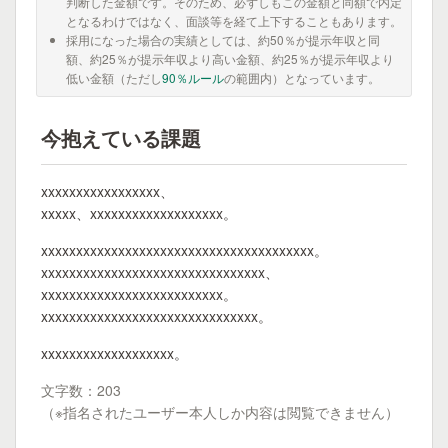
判断した金額です。そのため、必ずしもこの金額と同額で内定
となるわけではなく、面談等を経て上下することもあります。
採用になった場合の実績としては、約50％が提示年収と同
額、約25％が提示年収より高い金額、約25％が提示年収より
低い金額（ただし
90％ルール
の範囲内）となっています。
今抱えている課題
xxxxxxxxxxxxxxxxx、
xxxxx、xxxxxxxxxxxxxxxxxxx。
xxxxxxxxxxxxxxxxxxxxxxxxxxxxxxxxxxxxxxx。
xxxxxxxxxxxxxxxxxxxxxxxxxxxxxxxx、
xxxxxxxxxxxxxxxxxxxxxxxxxx。
xxxxxxxxxxxxxxxxxxxxxxxxxxxxxxx。
xxxxxxxxxxxxxxxxxxx。
文字数：203
（※指名されたユーザー本人しか内容は閲覧できません）