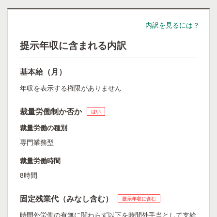
内訳を見るには？
提示年収に含まれる内訳
基本給（月）
年収を表示する権限がありません
裁量労働制か否か
はい
裁量労働の種別
専門業務型
裁量労働時間
8時間
固定残業代（みなし含む）
提示年収に含む
時間外労働の有無に関わらず以下を時間外手当として支給