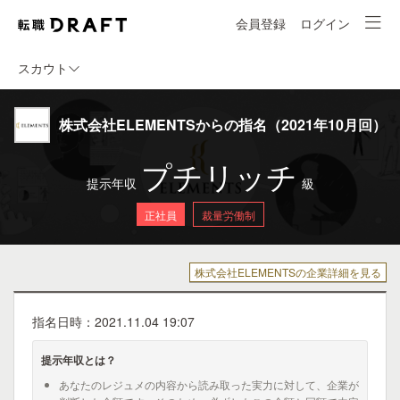
会員登録
ログイン
スカウト
株式会社ELEMENTSからの指名（2021年10月回）
プチリッチ
提示年収
級
正社員
裁量労働制
株式会社ELEMENTSの企業詳細を見る
指名日時：2021.11.04 19:07
提示年収とは？
あなたのレジュメの内容から読み取った実力に対して、企業が