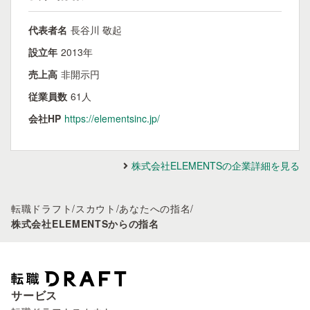
代表者名
長谷川 敬起
設立年
2013年
売上高
非開示円
従業員数
61人
会社HP
https://elementsinc.jp/
株式会社ELEMENTSの企業詳細を見る
転職ドラフト
/
スカウト
/
あなたへの指名
/
株式会社ELEMENTSからの指名
サービス