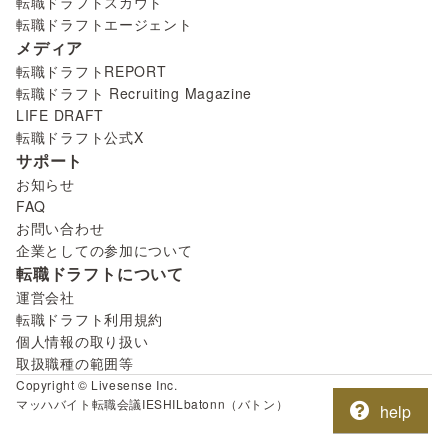
転職ドラフトスカウト
転職ドラフトエージェント
メディア
転職ドラフトREPORT
転職ドラフト Recruiting Magazine
LIFE DRAFT
転職ドラフト公式X
サポート
お知らせ
FAQ
お問い合わせ
企業としての参加について
転職ドラフトについて
運営会社
転職ドラフト利用規約
個人情報の取り扱い
取扱職種の範囲等
Copyright © Livesense Inc.
マッハバイト
転職会議
IESHIL
batonn（バトン）
help