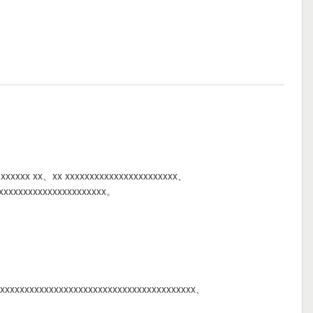
 xxxxxx xx、xx xxxxxxxxxxxxxxxxxxxxxxx、
xxxxxxxxxxxxxxxxxxxxxxx。
xxxxxxxxxxxxxxxxxxxxxxxxxxxxxxxxxxxxxxxxx、