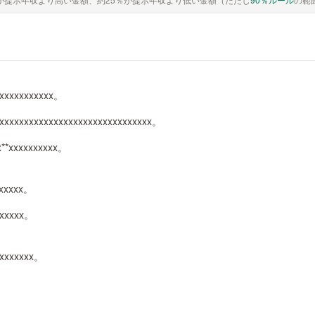
xxxxxxxxxxxx。
xxxxxxxxxxxxxxxxxxxxxxxxxxxxxxxx。
x**xxxxxxxxxx。
xxxxxx。
xxxxxx。
xxxxxxxx。