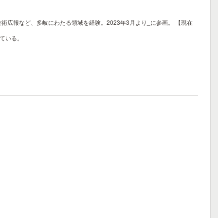
術広報など、多岐にわたる領域を経験。2023年3月より_に参画。
【現在
っている。