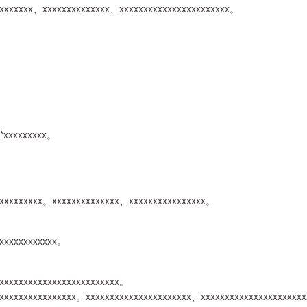
xxxxxxxx、xxxxxxxxxxxxxx、xxxxxxxxxxxxxxxxxxxxxxx。
**xxxxxxxxx。
xxxxxxxxxxx。xxxxxxxxxxxxxx、xxxxxxxxxxxxxxxx。
xxxxxxxxxxxxx。
xxxxxxxxxxxxxxxxxxxxxxxxx。
xxxxxxxxxxxxxxxxx。xxxxxxxxxxxxxxxxxxxxxx、xxxxxxxxxxxxxxxxxxxxx