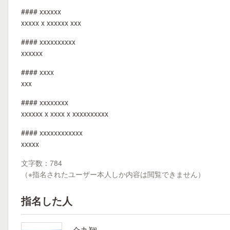
#### xxxxxx
xxxxx x xxxxxx xxx
#### xxxxxxxxxx
xxxxxx
#### xxxx
xxx
#### xxxxxxxx
xxxxxx x xxxx x xxxxxxxxxx
#### xxxxxxxxxxxx
xxxxx
文字数：784
（※指名されたユーザー本人しか内容は閲覧できません）
指名した人