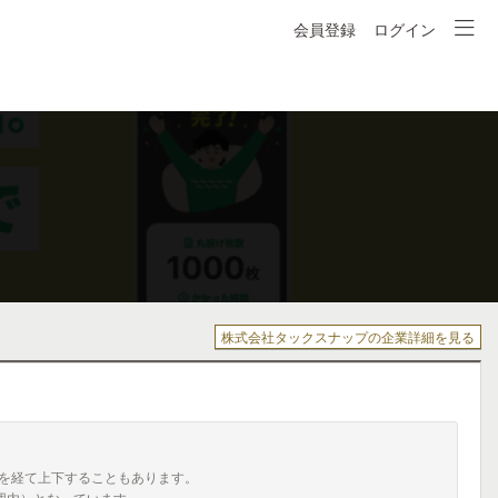
会員登録
ログイン
株式会社タックスナップの企業詳細を見る
を経て上下することもあります。
囲内）となっています。