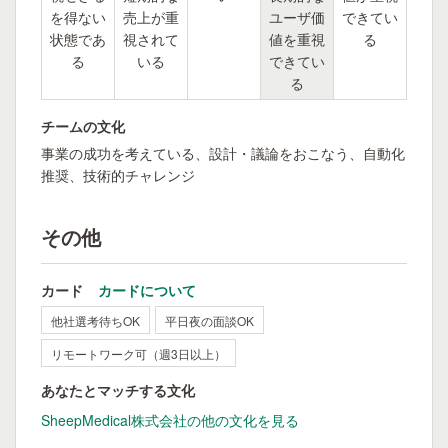
を得ない
売上が重
ユーザ価
できてい
状態であ
視されて
値を重視
る
る
いる
できてい
る
チームの文化
事業の成功を考えている、設計・議論をおこなう、自動化
推奨、技術的チャレンジ
その他
カード
カードについて
他社選考待ちOK
平日夜の面談OK
リモートワーク可（週3日以上）
あなたとマッチする文化
SheepMedical株式会社の他の文化を見る