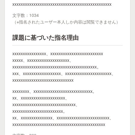
xxxxxxxxxxxxxxxxxxxxxxxxxxxxxxxxxxxxxxxxxxxxxxx
文字数：1034
（※指名されたユーザー本人しか内容は閲覧できません）
課題に基づいた指名理由
xxxxxxxxxxxxxxxx、xxxxxxxxxxxxxxxxxxxxxxxxx
xxxxx、xxxxxxxxxxxxxxxxxxxx、
xxxxxxxxxxxxxxxxxxxxxxxxxxxxxxxxxxxxxxxx。
xxx、xxxxxxxxxxxxxxxxxx、xxxxxxxxxxxxxxxxxxxxxx、
xxxxxxxxxxxxxxxxxxxxxxxxxxxxx
xxxxxxxx、xxxxxxxxxxxxxxxxxxxxxxxxxxxx。
xx、xxxxxxxxxxxxxxxxxxxxx、
xxxxxxxxxxxxxxxxxxxxxxxxxxxxxx、
xxxxxxxxxxxxxxxxxxxxxxxx。
xx、xxxxxxxxxxxxxxx、xxxxxxxxxxxxxxxxxxxxxxxxx、
xxxxxxxxxxxxxxxxxxxxxxxxxxxxxxxxxxxxxxxxxxxx