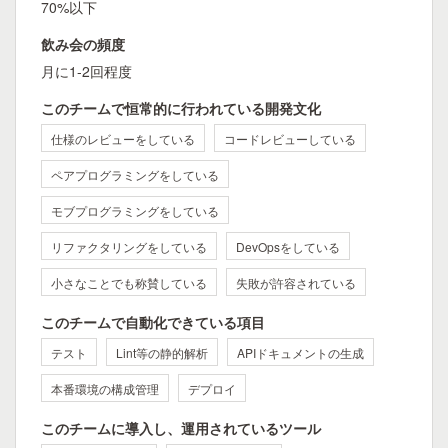
70%以下
飲み会の頻度
月に1-2回程度
このチームで恒常的に行われている開発文化
仕様のレビューをしている
コードレビューしている
ペアプログラミングをしている
モブプログラミングをしている
リファクタリングをしている
DevOpsをしている
小さなことでも称賛している
失敗が許容されている
このチームで自動化できている項目
テスト
Lint等の静的解析
APIドキュメントの生成
本番環境の構成管理
デプロイ
このチームに導入し、運用されているツール