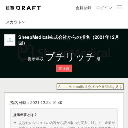
会員登録
ログイン
スカウト
SheepMedical株式会社からの指名（2021年12月
回）
プチリッチ
提示年収
級
正社員
SheepMedical株式会社の企業詳細を見る
指名日時：2021.12.24 10:40
提示年収とは？
あなたのレジュメの内容から読み取った実力に対して、企業が
判断した金額です。そのため、必ずしもこの金額と同額で内定