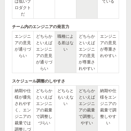
は低いプ
ている
ロダクト
だ
チーム内のエンジニアの発言力
エンジニ
どちらか
職種によ
どちらか
エンジニ
アの意見
といえば
る差はな
といえば
アの意見
が通りづ
エンジニ
い
エンジニ
が尊重さ
らい
アの意見
アの意見
れやすい
が通りづ
が尊重さ
らい
れやすい
スケジュール調整のしやすさ
納期や仕
どちらか
どちらと
どちらか
納期や仕
様が優先
といえば
もいえな
といえば
様をエン
されやす
エンジニ
い
エンジニ
ジニアの
く、エン
アの裁量
アの裁量
裁量で調
ジニアの
で調整し
で調整し
整しやす
裁量では
づらい
やすい
い
調整しづ