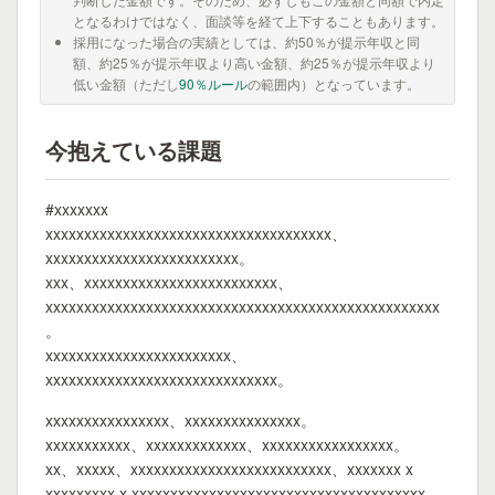
となるわけではなく、面談等を経て上下することもあります。
採用になった場合の実績としては、約50％が提示年収と同
額、約25％が提示年収より高い金額、約25％が提示年収より
低い金額（ただし
90％ルール
の範囲内）となっています。
今抱えている課題
#xxxxxxx
xxxxxxxxxxxxxxxxxxxxxxxxxxxxxxxxxxxxx、
xxxxxxxxxxxxxxxxxxxxxxxxx。
xxx、xxxxxxxxxxxxxxxxxxxxxxxxx、
xxxxxxxxxxxxxxxxxxxxxxxxxxxxxxxxxxxxxxxxxxxxxxxxxxx
。
xxxxxxxxxxxxxxxxxxxxxxxx、
xxxxxxxxxxxxxxxxxxxxxxxxxxxxxx。
xxxxxxxxxxxxxxxx、xxxxxxxxxxxxxxx。
xxxxxxxxxxx、xxxxxxxxxxxxx、xxxxxxxxxxxxxxxxx。
xx、xxxxx、xxxxxxxxxxxxxxxxxxxxxxxxxx、xxxxxxx x
xxxxxxxxx x xxxxxxxxxxxxxxxxxxxxxxxxxxxxxxxxxxxxxx。