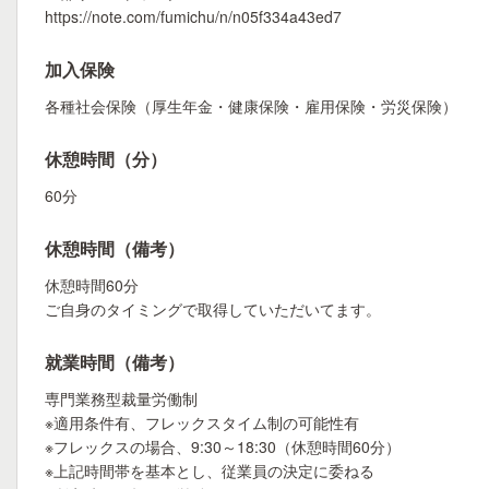
https://note.com/fumichu/n/n05f334a43ed7
加入保険
各種社会保険（厚生年金・健康保険・雇用保険・労災保険）
休憩時間（分）
60分
休憩時間（備考）
休憩時間60分
ご自身のタイミングで取得していただいてます。
就業時間（備考）
専門業務型裁量労働制
※適用条件有、フレックスタイム制の可能性有
※フレックスの場合、9:30～18:30（休憩時間60分）
※上記時間帯を基本とし、従業員の決定に委ねる