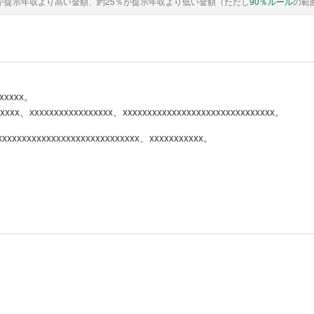
が提示年収より高い金額、約25％が提示年収より低い金額（ただし
90％ルール
の範
xxxxxx。
xxxxxx、xxxxxxxxxxxxxxxxx、xxxxxxxxxxxxxxxxxxxxxxxxxxxxxxx。
xxxxxxxxxxxxxxxxxxxxxxxxxxxxx、xxxxxxxxxxx。