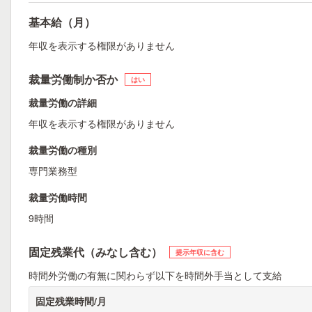
基本給（月）
年収を表示する権限がありません
裁量労働制か否か
はい
裁量労働の詳細
年収を表示する権限がありません
裁量労働の種別
専門業務型
裁量労働時間
9時間
固定残業代（みなし含む）
提示年収に含む
時間外労働の有無に関わらず以下を時間外手当として支給
固定残業時間/月