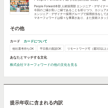
People Forward本部 人材採用部 エンジニア
今回のご縁が良いご縁であることを祈りつつ、カジュア
エンジニア・デザイナー採用グループで採用担当をして
マネーフォワードは様々な事業があり、また技術スタッ
その他
カード
カードについて
他社選考待ちOK
平日夜の面談OK
リモートワーク可（週3日以上
あなたとマッチする文化
株式会社マネーフォワードの他の文化を見る
提示年収に含まれる内訳