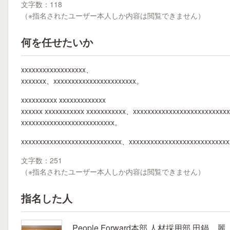
文字数：118
（※指名されたユーザー本人しか内容は閲覧できません）
何を任せたいか
xxxxxxxxxxxxxxxxxx、
xxxxxxx、xxxxxxxxxxxxxxxxxxxxxxx。
xxxxxxxxxx xxxxxxxxxxxxx
xxxxxx xxxxxxxxxxx xxxxxxxxxxx、xxxxxxxxxxxxxxxxxxxxxxxxxx
xxxxxxxxxxxxxxxxxxxxxxxxxx。
xxxxxxxxxxxxxxxxxxxxxxxxxxxx、xxxxxxxxxxxxxxxxxxxxxxxxxxx
文字数：251
（※指名されたユーザー本人しか内容は閲覧できません）
指名した人
People Forward本部 人材採用部 田鍋 麗