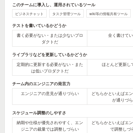
このチームに導入し、運用されているツール
ビジネスチャット
タスク管理ツール
wiki等の情報共有ツール
テストを書いているかどうか
書く必要がない・または少ないプロ
全く書けてい
ダクトだ
ライブラリなどを更新しているかどうか
定期的に更新する必要がない・また
ほとんど更新し
は低いプロダクトだ
チーム内のエンジニアの発言力
エンジニアの意見が通りづらい
どちらかといえばエン
が通りづら
スケジュール調整のしやすさ
納期や仕様が優先されやすく、エン
どちらかといえばエン
ジニアの裁量では調整しづらい
で調整しづ