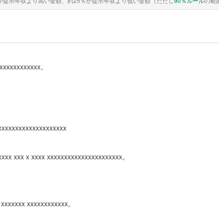
が提示年収より高い金額、約25％が提示年収より低い金額（ただし
90％ルール
の範
xxxxxxxxxxxxx。
xxxxxxxxxxxxxxxxxxxx
xxx xxx x xxxx xxxxxxxxxxxxxxxxxxxxxx。
x xxxxxxx xxxxxxxxxxxx。