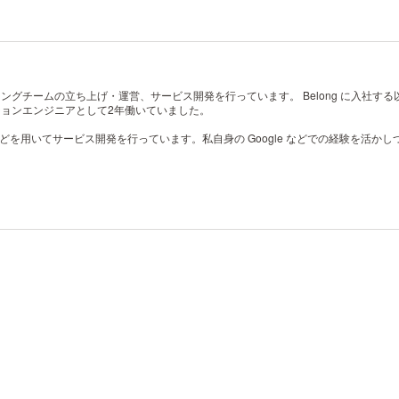
ンジニアリングチームの立ち上げ・運営、サービス開発を行っています。
Belong に入社す
ソリューションエンジニアとして2年働いていました。
Google Cloud などを用いてサービス開発を行っています。私自身の Google など