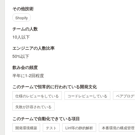
その他技術
Shopify
チームの人数
10人以下
エンジニアの人数比率
50%以下
飲み会の頻度
半年に1-2回程度
このチームで恒常的に行われている開発文化
仕様のレビューをしている
コードレビューしている
ペアプログ
失敗が許容されている
このチームで自動化できている項目
開発環境構築
テスト
Lint等の静的解析
本番環境の構成管理