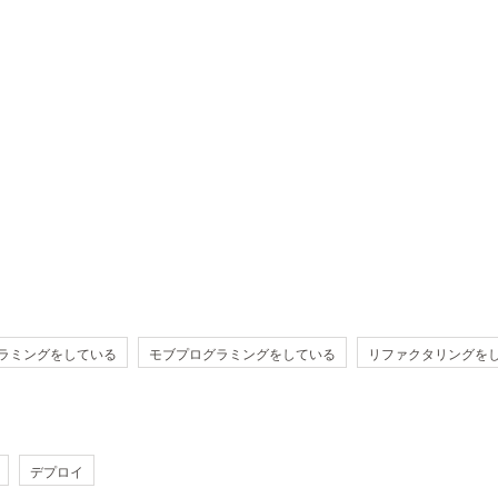
ラミングをしている
モブプログラミングをしている
リファクタリングを
デプロイ