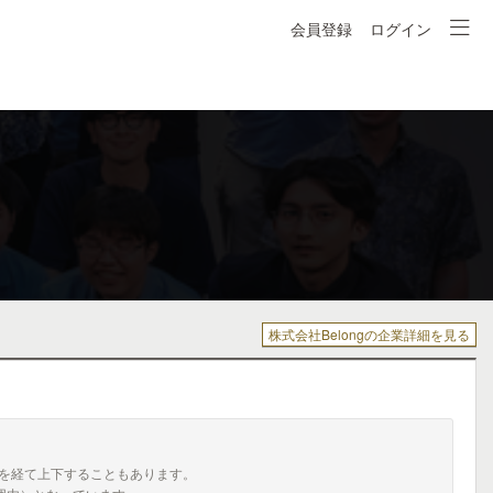
会員登録
ログイン
株式会社Belongの企業詳細を見る
を経て上下することもあります。