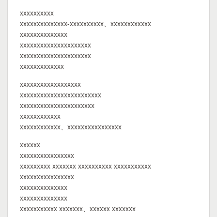
xxxxxxxxxx
xxxxxxxxxxxxxx-xxxxxxxxxx、xxxxxxxxxxxx
xxxxxxxxxxxxxx
xxxxxxxxxxxxxxxxxxxxx
xxxxxxxxxxxxxxxxxxxxx
xxxxxxxxxxxxx
xxxxxxxxxxxxxxxxxx
xxxxxxxxxxxxxxxxxxxxxxxx
xxxxxxxxxxxxxxxxxxxxxx
xxxxxxxxxxxx
xxxxxxxxxxxx、xxxxxxxxxxxxxxxx
xxxxxx
xxxxxxxxxxxxxxxx
xxxxxxxxx xxxxxxx xxxxxxxxxx xxxxxxxxxxx
xxxxxxxxxxxxxxxx
xxxxxxxxxxxxxx
xxxxxxxxxxxxxx
xxxxxxxxxxx xxxxxxx、xxxxxx xxxxxxx