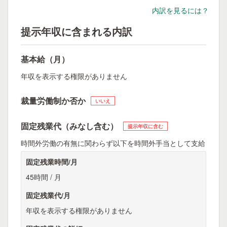
内訳を見るには？
提示年収に含まれる内訳
基本給（月）
年収を表示する権限がありません
裁量労働制か否か
いいえ
固定残業代（みなし含む）
提示年収に含む
時間外労働の有無に関わらず以下を時間外手当として支給
固定残業時間/月
45時間 / 月
固定残業代/月
年収を表示する権限がありません