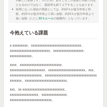
となるわけではなく、面談等を経て上下することもあります。
採用になった場合の実績としては、約50％が提示年収と同
額、約25％が提示年収より高い金額、約25％が提示年収より
低い金額（ただし
90％ルール
の範囲内）となっています。
今抱えている課題
x-xxxxxxxxx、xxxxxxxxxxxxxxxxxxxxxxxxxxxxxx、
xxxxxxxxxxxxxxxxxxxxxxxx、xxxxxxxxxxxxxxxxxx-
xxxxxxxxxxxxx。
xxxx、xxxxxxxxxxxxxxxxxxxxxxxxx、
xxxxxxxxxxxxxxxxxxxxx、xxxxxxxxxxxxxxxxxxxxxx。xxx、
xxxxxxxxxxxxxxxxxxx、xxxxxxxxxxxxxxxxxxxxxxxxxxxxxxx
xxxxxxx、xxxxxxxxxxxxxxxxxxxxxxxxx。
xxx、xx-xxxxxxxxxxxxxxxxxxxxxxxxx。
xxxxxxxxxxxxxxxxx、xxxxxxxxxxxxxxx、
xxxxxxxxxxxxxxxxxxxxxxxxx。