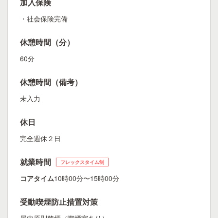
加入保険
・社会保険完備
休憩時間（分）
60分
休憩時間（備考）
未入力
休日
完全週休２日
就業時間
フレックスタイム制
コアタイム
10時00分〜15時00分
受動喫煙防止措置対策