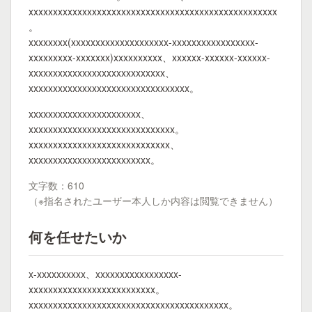
xxxxxxxxxxxxxxxxxxxxxxxxxxxxxxxxxxxxxxxxxxxxxxxxxxx
。
xxxxxxxx(xxxxxxxxxxxxxxxxxxxx-xxxxxxxxxxxxxxxxx-
xxxxxxxxx-xxxxxxx)xxxxxxxxxx、xxxxxx-xxxxxx-xxxxxx-
xxxxxxxxxxxxxxxxxxxxxxxxxxxx、
xxxxxxxxxxxxxxxxxxxxxxxxxxxxxxxxx。
xxxxxxxxxxxxxxxxxxxxxxx、
xxxxxxxxxxxxxxxxxxxxxxxxxxxxxx。
xxxxxxxxxxxxxxxxxxxxxxxxxxxxx、
xxxxxxxxxxxxxxxxxxxxxxxxx。
文字数：610
（※指名されたユーザー本人しか内容は閲覧できません）
何を任せたいか
x-xxxxxxxxxx、xxxxxxxxxxxxxxxxx-
xxxxxxxxxxxxxxxxxxxxxxxxxx。
xxxxxxxxxxxxxxxxxxxxxxxxxxxxxxxxxxxxxxxxx。