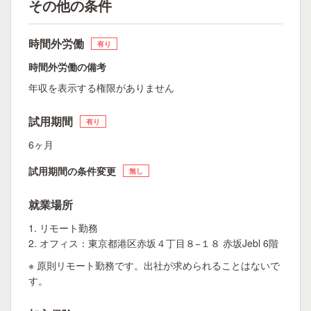
その他の条件
時間外労働
有り
時間外労働の備考
年収を表示する権限がありません
試用期間
有り
6ヶ月
試用期間の条件変更
無し
就業場所
1. リモート勤務
2. オフィス：東京都港区赤坂４丁目８−１８ 赤坂Jebl 6階
※ 原則リモート勤務です。出社が求められることはないで
す。