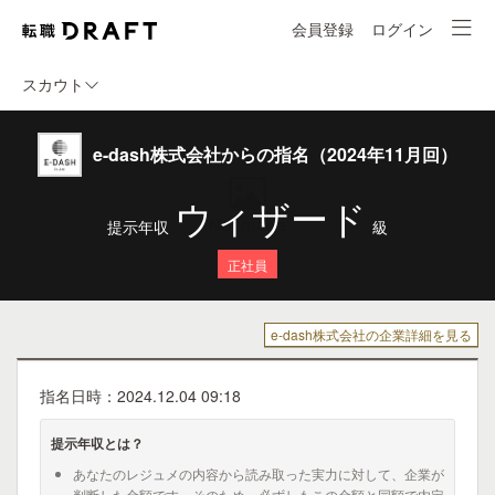
会員登録
ログイン
スカウト
e-dash株式会社からの指名（2024年11月回）
ウィザード
提示年収
級
正社員
e-dash株式会社の企業詳細を見る
指名日時：2024.12.04 09:18
提示年収とは？
あなたのレジュメの内容から読み取った実力に対して、企業が
判断した金額です。そのため、必ずしもこの金額と同額で内定