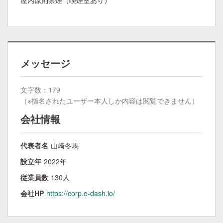
屋内原則禁煙（喫煙室あり）
メッセージ
文字数：179
（※指名されたユーザー本人しか内容は閲覧できません）
会社情報
代表者名
山崎冬馬
設立年
2022年
従業員数
130人
会社HP
https://corp.e-dash.io/