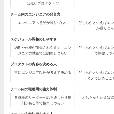
は低いプロダクトだ
チーム内のエンジニアの発言力
エンジニアの意見が通りづらい
どちらかといえばエン
が通りづら
スケジュール調整のしやすさ
納期や仕様が優先されやすく、エン
どちらかといえばエン
ジニアの裁量では調整しづらい
で調整しづ
プロダクトの内容を決める人
主にエンジニア以外が考えて決める
どちらかといえばエン
考えて決めるこ
チーム内の職種間の協力体制
各職種のリーダーへ話を通したり規
どちらかといえば協
則がある等で協力しづらい
チームの方針決定をする人