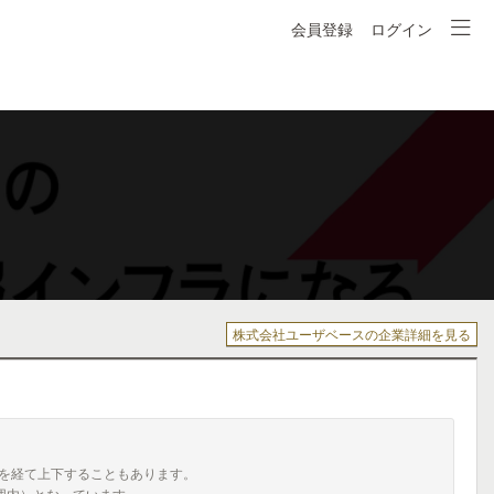
会員登録
ログイン
株式会社ユーザベースの企業詳細を見る
を経て上下することもあります。
囲内）となっています。