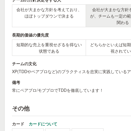
会社が大まかな方針を考えており、
会社が大まかな方針
ほぼトップダウンで決まる
が、チームも一定の範
関わる
長期的価値の優先度
短期的な売上を重視せざるを得ない
どちらかといえば短期
状態である
視されてい
チームの文化
XP(TDDやペアプロなど)のプラクティスを忠実に実践している
備考
常にペアプロ/モブプロでTDDを徹底しています！
その他
カード
カードについて