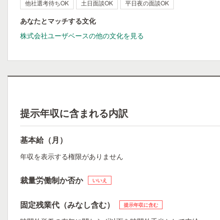
他社選考待ちOK
土日面談OK
平日夜の面談OK
あなたとマッチする文化
株式会社ユーザベースの他の文化を見る
提示年収に含まれる内訳
基本給（月）
年収を表示する権限がありません
裁量労働制か否か
いいえ
固定残業代（みなし含む）
提示年収に含む