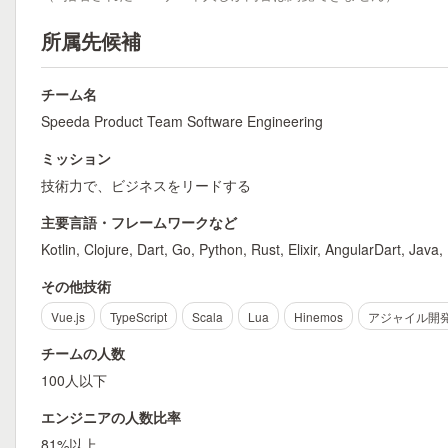
所属先候補
チーム名
Speeda Product Team Software Engineering
ミッション
技術力で、ビジネスをリードする
主要言語・フレームワークなど
Kotlin, Clojure, Dart, Go, Python, Rust, Elixir, AngularDart, J
その他技術
Vue.js
TypeScript
Scala
Lua
Hinemos
アジャイル開
チームの人数
100人以下
エンジニアの人数比率
81%以上