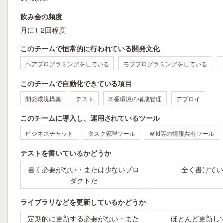
飲み会の頻度
月に1-2回程度
このチームで恒常的に行われている開発文化
ペアプログラミングをしている
モブプログラミングをしている
このチームで自動化できている項目
開発環境構築
テスト
本番環境の構成管理
デプロイ
このチームに導入し、運用されているツール
ビジネスチャット
タスク管理ツール
wiki等の情報共有ツール
テストを書いているかどうか
書く必要がない・または少ないプロ
全く書けてい
ダクトだ
ライブラリなどを更新しているかどうか
定期的に更新する必要がない・また
ほとんど更新し