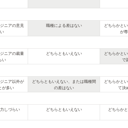
ジニアの意見
職種による差はない
どちらかとい
い
が尊
ジニアの裁量
どちらともいえない
どちらかとい
らい
で
ジニア以外が
どちらともいえない、または職種間
どちらかとい
とが多い
の差はない
て決
力しづらい
どちらともいえない
どちらかと