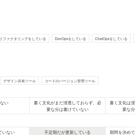
リファクタリングをしている
DevOpsをしている
ChatOpsをしている
デザイン共有ツール
コードのバージョン管理ツール
ない
書く文化がまだ浸透しておらず、必
書く文化は浸
要な分は書けていない
要な分
ていない
不定期だが更新している
期間を決めて