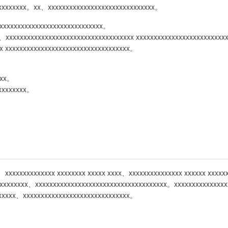
xxxxxxxxx。xx、xxxxxxxxxxxxxxxxxxxxxxxxxxxxxx。
xxxxxxxxxxxxxxxxxxxxxxxxxxxxxx。
、xxxxxxxxxxxxxxxxxxxxxxxxxxxxxxxxxxxx xxxxxxxxxxxxxxxxxxxxxxxxx
x xxxxxxxxxxxxxxxxxxxxxxxxxxxxxxxxxxx。
xxx。
xxxxxxxxx。
xxxxxxxxxxxxxx xxxxxxxx xxxxx xxxx、xxxxxxxxxxxxxxx xxxxxx xxxx
xxxxxxxxx、xxxxxxxxxxxxxxxxxxxxxxxxxxxxxxxxxxxxx。xxxxxxxxxxxxxx
xxxxxx、xxxxxxxxxxxxxxxxxxxxxxxxxxxxxx。