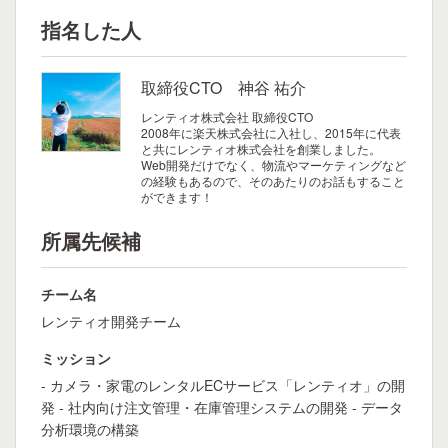
指名した人
取締役CTO 神谷 祐介
レンティオ株式会社 取締役CTO
2008年に楽天株式会社に入社し、2015年に代表
と共にレンティオ株式会社を創業しました。
Web開発だけでなく、物流やマーケティングなど
の経験もあるので、そのあたりのお話もすること
ができます！
所属先候補
チーム名
レンティオ開発チーム
ミッション
- カメラ・家電のレンタルECサービス「レンティオ」の開
発 - 社内向け注文管理・在庫管理システムの開発 - データ
分析環境の構築