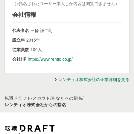
（※指名されたユーザー本人しか内容は閲覧できません）
会社情報
代表者名
三輪 謙二朗
設立年
2015年
従業員数
100人
会社HP
https://www.rentio.co.jp/
レンティオ株式会社の企業詳細を見る
転職ドラフト
/
スカウト
/
あなたへの指名
/
レンティオ株式会社からの指名