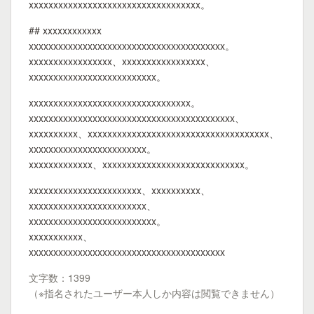
xxxxxxxxxxxxxxxxxxxxxxxxxxxxxxxxxxx。
## xxxxxxxxxxxx
xxxxxxxxxxxxxxxxxxxxxxxxxxxxxxxxxxxxxxxx。
xxxxxxxxxxxxxxxxx、xxxxxxxxxxxxxxxxx、
xxxxxxxxxxxxxxxxxxxxxxxxxx。
xxxxxxxxxxxxxxxxxxxxxxxxxxxxxxxxx。
xxxxxxxxxxxxxxxxxxxxxxxxxxxxxxxxxxxxxxxxxx、
xxxxxxxxxx、xxxxxxxxxxxxxxxxxxxxxxxxxxxxxxxxxxxxx、
xxxxxxxxxxxxxxxxxxxxxxxx。
xxxxxxxxxxxxx、xxxxxxxxxxxxxxxxxxxxxxxxxxxxx。
xxxxxxxxxxxxxxxxxxxxxxx、xxxxxxxxxx、
xxxxxxxxxxxxxxxxxxxxxxxx、
xxxxxxxxxxxxxxxxxxxxxxxxxx。
xxxxxxxxxxx、
xxxxxxxxxxxxxxxxxxxxxxxxxxxxxxxxxxxxxxxx
文字数：1399
（※指名されたユーザー本人しか内容は閲覧できません）