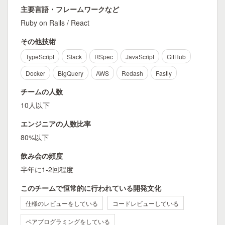
主要言語・フレームワークなど
Ruby on Rails / React
その他技術
TypeScript
Slack
RSpec
JavaScript
GitHub
Docker
BigQuery
AWS
Redash
Fastly
チームの人数
10人以下
エンジニアの人数比率
80%以下
飲み会の頻度
半年に1-2回程度
このチームで恒常的に行われている開発文化
仕様のレビューをしている
コードレビューしている
ペアプログラミングをしている