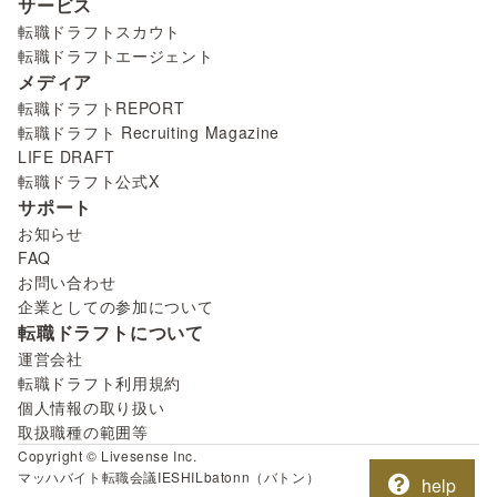
サービス
転職ドラフトスカウト
転職ドラフトエージェント
メディア
転職ドラフトREPORT
転職ドラフト Recruiting Magazine
LIFE DRAFT
転職ドラフト公式X
サポート
お知らせ
FAQ
お問い合わせ
企業としての参加について
転職ドラフトについて
運営会社
転職ドラフト利用規約
個人情報の取り扱い
取扱職種の範囲等
Copyright © Livesense Inc.
マッハバイト
転職会議
IESHIL
batonn（バトン）
help