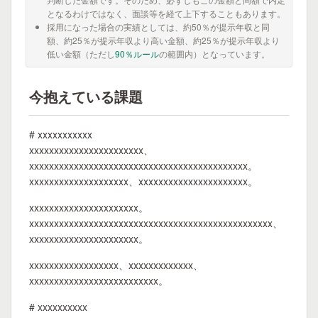
となるわけではなく、面談等を経て上下することもあります。
採用になった場合の実績としては、約50％が提示年収と同
額、約25％が提示年収より高い金額、約25％が提示年収より
低い金額（ただし
90％ルール
の範囲内）となっています。
今抱えている課題
# xxxxxxxxxxx
xxxxxxxxxxxxxxxxxxxxxxx、
xxxxxxxxxxxxxxxxxxxxxxxxxxxxxxxxxxxxxxxxxxxx。
xxxxxxxxxxxxxxxxxxxx、xxxxxxxxxxxxxxxxxxxxxx。
xxxxxxxxxxxxxxxxxxxxxx。
xxxxxxxxxxxxxxxxxxxxxxxxxxxxxxxxxxxxxxxxxxxxxxxxx、
xxxxxxxxxxxxxxxxxxxxxx。
xxxxxxxxxxxxxxxxxx、xxxxxxxxxxxxx、
xxxxxxxxxxxxxxxxxxxxxxxxxx。
# xxxxxxxxxx