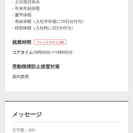
- 土日祝日休み
- 年末年始休暇
- 慶弔休暇
- 有給休暇（入社半年後に10日分付与）
- 特別休暇（入社時に3日分付与）
就業時間
フレックスタイム制
コアタイム
10時00分〜16時00分
受動喫煙防止措置対策
屋内禁煙
メッセージ
文字数：691