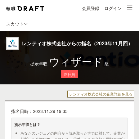
会員登録
ログイン
スカウト
レンティオ株式会社からの指名（2023年11月回）
ウィザード
提示年収
級
正社員
レンティオ株式会社の企業詳細を見る
指名日時：2023.11.29 19:35
提示年収とは？
あなたのレジュメの内容から読み取った実力に対して、企業が
判断した金額です。そのため、必ずしもこの金額と同額で内定