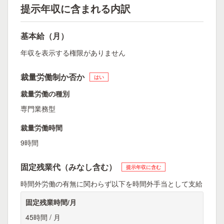
提示年収に含まれる内訳
基本給（月）
年収を表示する権限がありません
裁量労働制か否か
はい
裁量労働の種別
専門業務型
裁量労働時間
9時間
固定残業代（みなし含む）
提示年収に含む
時間外労働の有無に関わらず以下を時間外手当として支給
固定残業時間/月
45時間 / 月