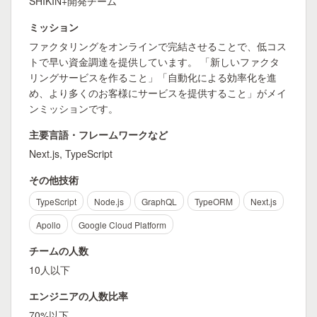
SHIKIN+開発チーム
ミッション
ファクタリングをオンラインで完結させることで、低コス
トで早い資金調達を提供しています。 「新しいファクタ
リングサービスを作ること」「自動化による効率化を進
め、より多くのお客様にサービスを提供すること」がメイ
ンミッションです。
主要言語・フレームワークなど
Next.js, TypeScript
その他技術
TypeScript
Node.js
GraphQL
TypeORM
Next.js
Apollo
Google Cloud Platform
チームの人数
10人以下
エンジニアの人数比率
70%以下