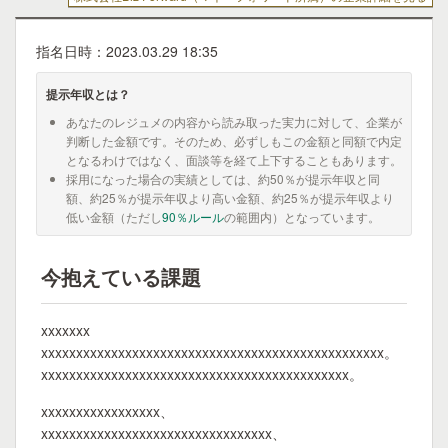
指名日時：2023.03.29 18:35
提示年収とは？
あなたのレジュメの内容から読み取った実力に対して、企業が
判断した金額です。そのため、必ずしもこの金額と同額で内定
となるわけではなく、面談等を経て上下することもあります。
採用になった場合の実績としては、約50％が提示年収と同
額、約25％が提示年収より高い金額、約25％が提示年収より
低い金額（ただし
90％ルール
の範囲内）となっています。
今抱えている課題
xxxxxxx
xxxxxxxxxxxxxxxxxxxxxxxxxxxxxxxxxxxxxxxxxxxxxxxxx。
xxxxxxxxxxxxxxxxxxxxxxxxxxxxxxxxxxxxxxxxxxxx。
xxxxxxxxxxxxxxxxx、
xxxxxxxxxxxxxxxxxxxxxxxxxxxxxxxxx、