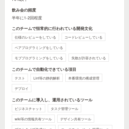
飲み会の頻度
半年に1-2回程度
このチームで恒常的に行われている開発文化
仕様のレビューをしている
コードレビューしている
ペアプログラミングをしている
モブプログラミングをしている
失敗が許容されている
このチームで自動化できている項目
テスト
Lint等の静的解析
本番環境の構成管理
デプロイ
このチームに導入し、運用されているツール
ビジネスチャット
タスク管理ツール
wiki等の情報共有ツール
デザイン共有ツール