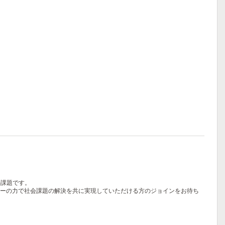
の課題です。
ジーの力で社会課題の解決を共に実現していただける方のジョインをお待ち