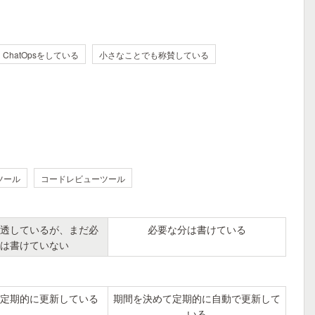
ChatOpsをしている
小さなことでも称賛している
ツール
コードレビューツール
透しているが、まだ必
必要な分は書けている
は書けていない
定期的に更新している
期間を決めて定期的に自動で更新して
いる