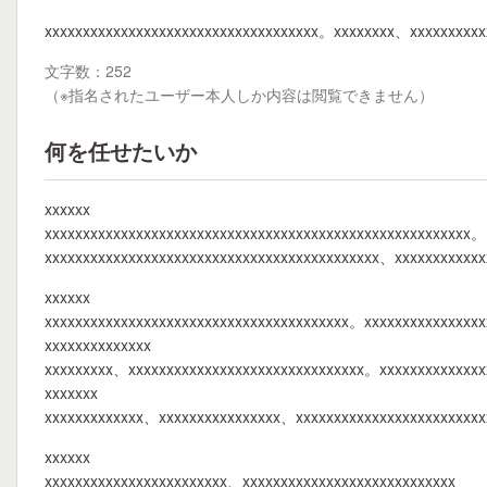
xxxxxxxxxxxxxxxxxxxxxxxxxxxxxxxxxxxx。xxxxxxxx、xxxxxxxxxx
文字数：252
（※指名されたユーザー本人しか内容は閲覧できません）
何を任せたいか
xxxxxx
xxxxxxxxxxxxxxxxxxxxxxxxxxxxxxxxxxxxxxxxxxxxxxxxxxxxxxxx。
xxxxxxxxxxxxxxxxxxxxxxxxxxxxxxxxxxxxxxxxxxxx、xxxxxxxxxxx
xxxxxx
xxxxxxxxxxxxxxxxxxxxxxxxxxxxxxxxxxxxxxxx。xxxxxxxxxxxxxx
xxxxxxxxxxxxxx
xxxxxxxxx、xxxxxxxxxxxxxxxxxxxxxxxxxxxxxxx。xxxxxxxxxxxxx
xxxxxxx
xxxxxxxxxxxxx、xxxxxxxxxxxxxxxx、xxxxxxxxxxxxxxxxxxxxxxxx
xxxxxx
xxxxxxxxxxxxxxxxxxxxxxxx、xxxxxxxxxxxxxxxxxxxxxxxxxxxx