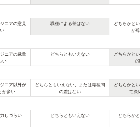
ジニアの意見
職種による差はない
どちらかとい
い
が尊
ジニアの裁量
どちらともいえない
どちらかとい
らい
で
ジニア以外が
どちらともいえない、または職種間
どちらかとい
とが多い
の差はない
て決
力しづらい
どちらともいえない
どちらかと