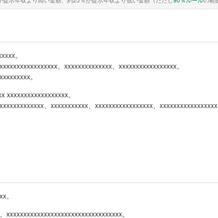
xxxxxx。
xxxxxxxxxxxxxxxxx、xxxxxxxxxxxxxx、xxxxxxxxxxxxxxxxx。
xxxxxxxxxx。
xx xxxxxxxxxxxxxxxxxx。
xxxxxxxxxxxxxxx、xxxxxxxxxxx、xxxxxxxxxxxxxxxxx、xxxxxxxxxxxxxxxx
xxx。
x、xxxxxxxxxxxxxxxxxxxxxxxxxxxxxxxxxx。