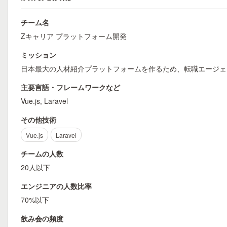
チーム名
Zキャリア プラットフォーム開発
ミッション
日本最大の人材紹介プラットフォームを作るため、転職エージェ
主要言語・フレームワークなど
Vue.js, Laravel
その他技術
Vue.js
Laravel
チームの人数
20人以下
エンジニアの人数比率
70%以下
飲み会の頻度