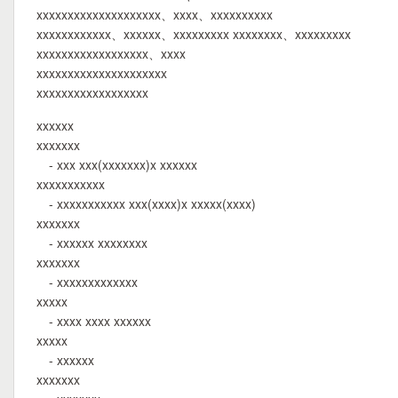
xxxxxxxxxxxxxxxxxxxx、xxxx、xxxxxxxxxx
xxxxxxxxxxxx、xxxxxx、xxxxxxxxx xxxxxxxx、xxxxxxxxx
xxxxxxxxxxxxxxxxxx、xxxx
xxxxxxxxxxxxxxxxxxxxx
xxxxxxxxxxxxxxxxxx
xxxxxx
xxxxxxx
- xxx xxx(xxxxxxx)x xxxxxx
xxxxxxxxxxx
- xxxxxxxxxxx xxx(xxxx)x xxxxx(xxxx)
xxxxxxx
- xxxxxx xxxxxxxx
xxxxxxx
- xxxxxxxxxxxxx
xxxxx
- xxxx xxxx xxxxxx
xxxxx
- xxxxxx
xxxxxxx