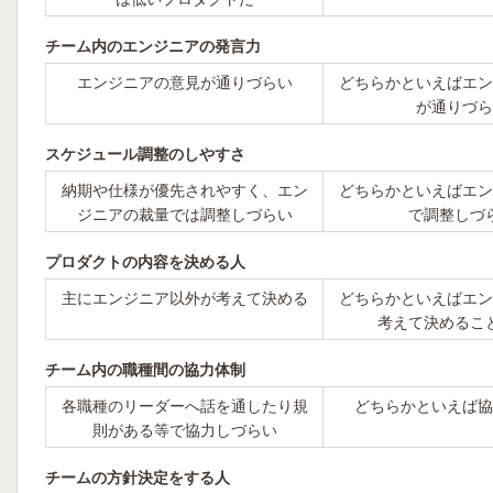
チーム内のエンジニアの発言力
エンジニアの意見が通りづらい
どちらかといえばエン
が通りづら
スケジュール調整のしやすさ
納期や仕様が優先されやすく、エン
どちらかといえばエン
ジニアの裁量では調整しづらい
で調整しづ
プロダクトの内容を決める人
主にエンジニア以外が考えて決める
どちらかといえばエン
考えて決めるこ
チーム内の職種間の協力体制
各職種のリーダーへ話を通したり規
どちらかといえば協
則がある等で協力しづらい
チームの方針決定をする人