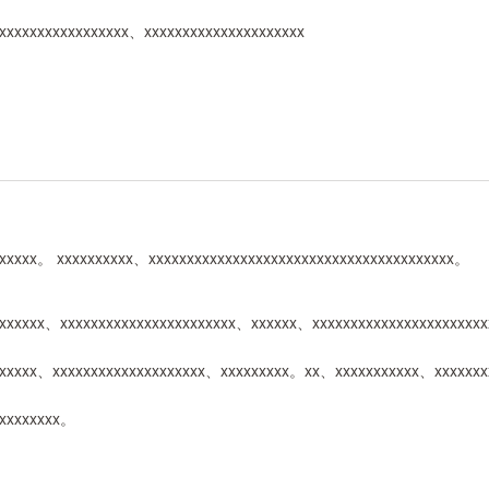
xxxxxxxxxxxxxxxxx、xxxxxxxxxxxxxxxxxxxxx
xxxxxx。 xxxxxxxxxx、xxxxxxxxxxxxxxxxxxxxxxxxxxxxxxxxxxxxxxxx。
xxxxxxxx、xxxxxxxxxxxxxxxxxxxxxxx、xxxxxx、xxxxxxxxxxxxxxxxxxxxxx
xxxxxx、xxxxxxxxxxxxxxxxxxxx、xxxxxxxxx。xx、xxxxxxxxxxx、xxxxxxx
xxxxxxxxx。