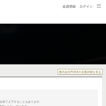
会員登録
ログイン
株式会社ROXXの企業詳細を見る
を経て上下することもあります。
囲内）となっています。