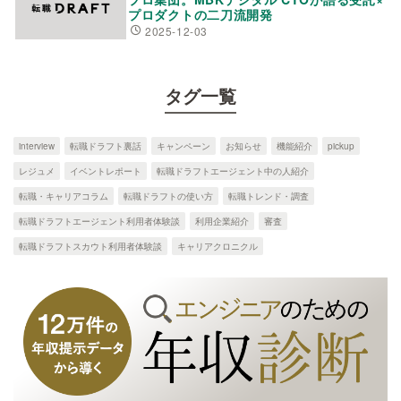
プロダクトの二刀流開発
2025-12-03
タグ一覧
interview
転職ドラフト裏話
キャンペーン
お知らせ
機能紹介
pickup
レジュメ
イベントレポート
転職ドラフトエージェント中の人紹介
転職・キャリアコラム
転職ドラフトの使い方
転職トレンド・調査
転職ドラフトエージェント利用者体験談
利用企業紹介
審査
転職ドラフトスカウト利用者体験談
キャリアクロニクル