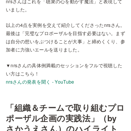
nrsさんはこれを「聴衆の心を動かす魔法」と表現して
いました。
以上の4点を実例を交えて紹介してくださったnrsさん。
最後は「完璧なプロポーザルを目指す必要はない。まず
は自分の想いをぶつけることが大事」と締めくくり、参
加者に力強いエールを送りました。
▼nrsさんの具体例満載のセッションをフルで視聴した
い方はこちら！
nrsさんの発表を聞く - YouTube
「組織＆チームで取り組むプロ
ポーザル企画の実践法」（by
さかうえさん）のハイライト