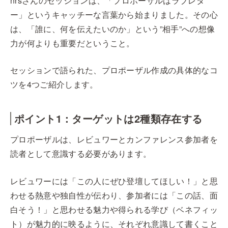
nrsさんのセッションは、「プロポーザルはラブレタ
ー」というキャッチーな言葉から始まりました。その心
は、「誰に、何を伝えたいのか」という”相手”への想像
力が何よりも重要だということ。
セッションで語られた、プロポーザル作成の具体的なコ
ツを4つご紹介します。
ポイント1：ターゲットは2種類存在する
プロポーザルは、レビュワーとカンファレンス参加者を
読者として意識する必要があります。
レビュワーには「この人にぜひ登壇してほしい！」と思
わせる熱意や独自性が伝わり、参加者には「この話、面
白そう！」と思わせる魅力や得られる学び（ベネフィッ
ト）が魅力的に映るように、それぞれ意識して書くこと