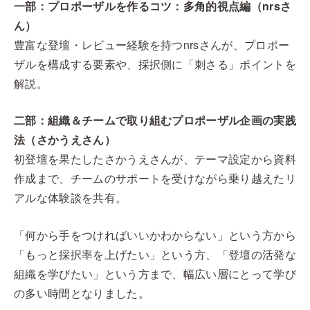
一部：プロポーザルを作るコツ：多角的視点編（nrsさ
ん）
豊富な登壇・レビュー経験を持つnrsさんが、プロポー
ザルを構成する要素や、採択側に「刺さる」ポイントを
解説。
二部：組織＆チームで取り組むプロポーザル企画の実践
法（さかうえさん）
初登壇を果たしたさかうえさんが、テーマ設定から資料
作成まで、チームのサポートを受けながら乗り越えたリ
アルな体験談を共有。
「何から手をつければいいかわからない」という方から
「もっと採択率を上げたい」という方、「登壇の活発な
組織を学びたい」という方まで、幅広い層にとって学び
の多い時間となりました。