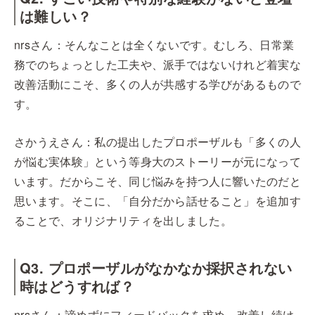
は難しい？
nrsさん：そんなことは全くないです。むしろ、日常業
務でのちょっとした工夫や、派手ではないけれど着実な
改善活動にこそ、多くの人が共感する学びがあるもので
す。
さかうえさん：私の提出したプロポーザルも「多くの人
が悩む実体験」という等身大のストーリーが元になって
います。だからこそ、同じ悩みを持つ人に響いたのだと
思います。そこに、「自分だから話せること」を追加す
ることで、オリジナリティを出しました。
Q3. プロポーザルがなかなか採択されない
時はどうすれば？
nrsさん：諦めずにフィードバックを求め、改善し続け