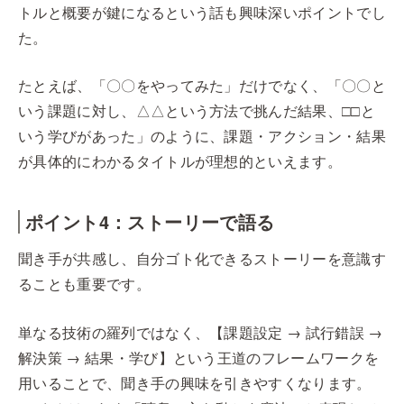
トルと概要が鍵になるという話も興味深いポイントでし
た。
たとえば、「〇〇をやってみた」だけでなく、「〇〇と
いう課題に対し、△△という方法で挑んだ結果、□□と
いう学びがあった」のように、課題・アクション・結果
が具体的にわかるタイトルが理想的といえます。
ポイント4：ストーリーで語る
聞き手が共感し、自分ゴト化できるストーリーを意識す
ることも重要です。
単なる技術の羅列ではなく、【課題設定 → 試行錯誤 →
解決策 → 結果・学び】という王道のフレームワークを
用いることで、聞き手の興味を引きやすくなります。