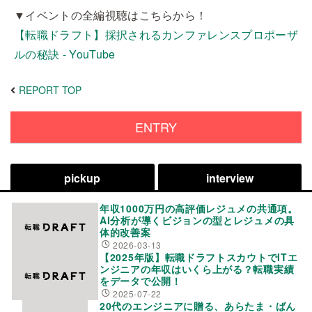
▼イベントの全編視聴はこちらから！
【転職ドラフト】採択されるカンファレンスプロポーザ
ルの秘訣 - YouTube
REPORT TOP
ENTRY
pickup
interview
年収1000万円の高評価レジュメの共通項。
AI分析が導くビジョンの型とレジュメの具
体的改善案
2026-03-13
【2025年版】転職ドラフトスカウトでITエ
ンジニアの年収はいくら上がる？転職実績
をデータで公開！
2025-07-22
20代のエンジニアに贈る、あらたま・ばん