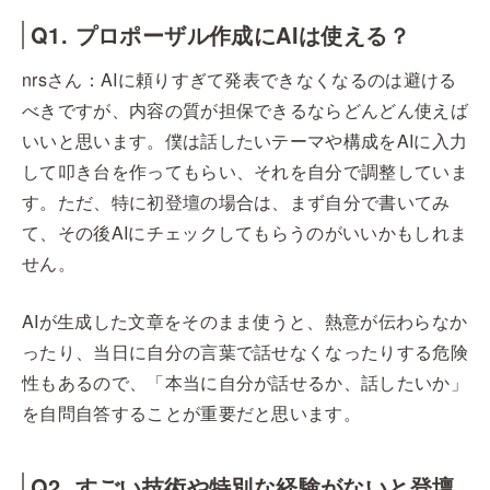
Q1. プロポーザル作成にAIは使える？
nrsさん：AIに頼りすぎて発表できなくなるのは避ける
べきですが、内容の質が担保できるならどんどん使えば
いいと思います。僕は話したいテーマや構成をAIに入力
して叩き台を作ってもらい、それを自分で調整していま
す。ただ、特に初登壇の場合は、まず自分で書いてみ
て、その後AIにチェックしてもらうのがいいかもしれま
せん。
AIが生成した文章をそのまま使うと、熱意が伝わらなか
ったり、当日に自分の言葉で話せなくなったりする危険
性もあるので、「本当に自分が話せるか、話したいか」
を自問自答することが重要だと思います。
Q2. すごい技術や特別な経験がないと登壇