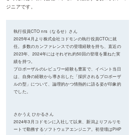
ジニアです。
執行役員CTO nrs（なるせ）さん
2025年4月より株式会社コドモンの執行役員CTOに就
任。多数のカンファレンスでの登壇経験を持ち、直近の
2023年、2024年にはそれぞれ約50回の登壇を重ねた実
績を持つ。
プロポーザルのレビュワー経験も豊富で、イベント当日
は、自身の経験から導き出した「採択されるプロポーザ
ルの型」について、論理的かつ情熱的に語る姿が印象的
でした。
さかうえ ひかるさん
2024年3月コドモンに入社して以来、新潟よりフルリモ
ートで勤務するソフトウェアエンジニア。初登壇はPHP