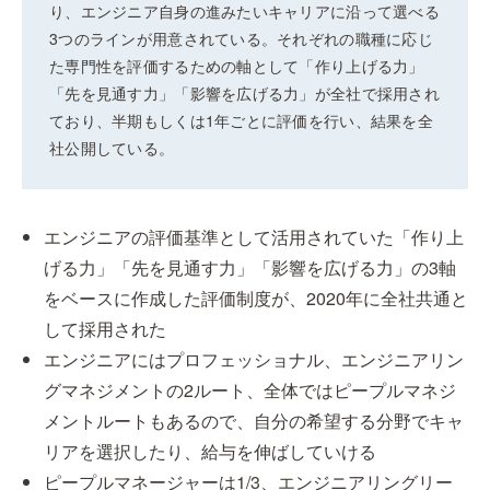
り、エンジニア自身の進みたいキャリアに沿って選べる
3つのラインが用意されている。それぞれの職種に応じ
た専門性を評価するための軸として「作り上げる力」
「先を見通す力」「影響を広げる力」が全社で採用され
ており、半期もしくは1年ごとに評価を行い、結果を全
社公開している。
エンジニアの評価基準として活用されていた「作り上
げる力」「先を見通す力」「影響を広げる力」の3軸
をベースに作成した評価制度が、2020年に全社共通と
して採用された
エンジニアにはプロフェッショナル、エンジニアリン
グマネジメントの2ルート、全体ではピープルマネジ
メントルートもあるので、自分の希望する分野でキャ
リアを選択したり、給与を伸ばしていける
ピープルマネージャーは1/3、エンジニアリングリー