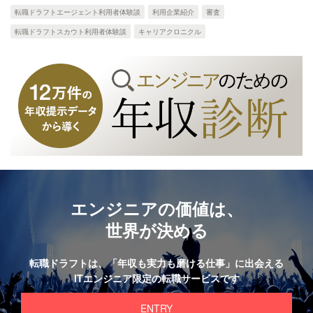
転職ドラフトエージェント利用者体験談
利用企業紹介
審査
転職ドラフトスカウト利用者体験談
キャリアクロニクル
エンジニアの価値は、
世界が決める
転職ドラフトは、
「年収も実力も磨ける仕事」に出会える
ITエンジニア限定の転職サービスです
ENTRY