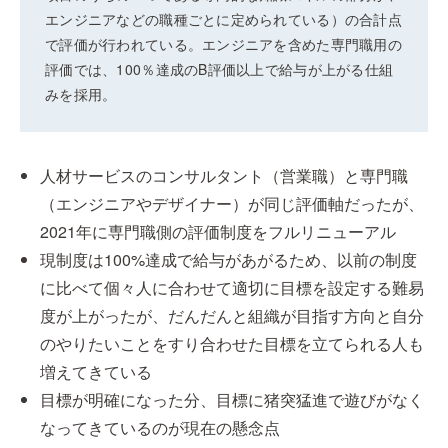
エンジニアなどの職種ごとに定められている）の合計点
で評価が行われている。エンジニアを含めた専門職用の
評価では、100％達成のB評価以上で給与が上がる仕組
みを採用。
人材サービスのコンサルタント（営業職）と専門職
（エンジニアやデザイナー）が同じ評価軸だったが、
2021年に専門職側の評価制度をフルリニューアル
現制度は100%達成で給与があがるため、以前の制度
に比べて個々人に合わせて適切に⽬標を設定する難易
度が上がったが、だんだんと組織が目指す方向と自分
のやりたいことをすり合わせた目標を立てられる人も
増えてきている
目標が明確になった分、目標に猪突猛進で遊びがなく
なってきているのが現在の懸念点