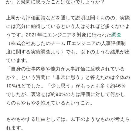
か」と疑問に思ったことはないでしょうか？
上司から評価面談などを通して説明は聞くものの、実際
には充分に納得しているという人はそれほど多くないよ
うです。2021年にエンジニアを対象に行われた
調査
（株式会社あしたのチーム ITエンジニアの人事評価制
度に関する実態調査より）でも、以下のような結果が出
ています。
「自身の仕事内容や能力が人事評価に反映されている
か？」という質問に「非常に思う」と答えたのは全体の
10%ほどでした。「少し思う」がもっとも多く約46％
でしたが、裏返せば約90%の方は評価に対して何かし
らのもやもやを抱えているということ。
もやもやする理由としては、以下のようなものが考えら
れます。