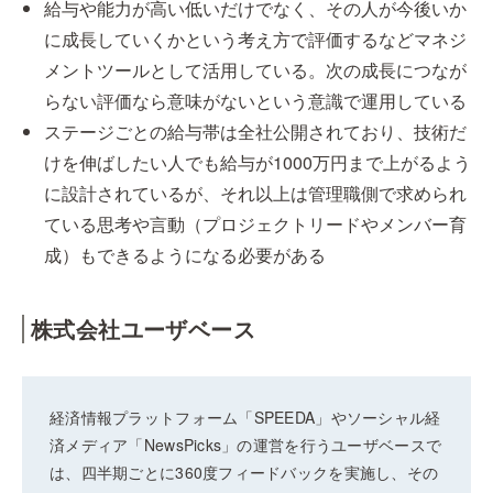
給与や能力が高い低いだけでなく、その人が今後いか
に成長していくかという考え方で評価するなどマネジ
メントツールとして活用している。次の成長につなが
らない評価なら意味がないという意識で運用している
ステージごとの給与帯は全社公開されており、技術だ
けを伸ばしたい人でも給与が1000万円まで上がるよう
に設計されているが、それ以上は管理職側で求められ
ている思考や言動（プロジェクトリードやメンバー育
成）もできるようになる必要がある
株式会社ユーザベース
経済情報プラットフォーム「SPEEDA」やソーシャル経
済メディア「NewsPicks」の運営を行うユーザベースで
は、四半期ごとに360度フィードバックを実施し、その