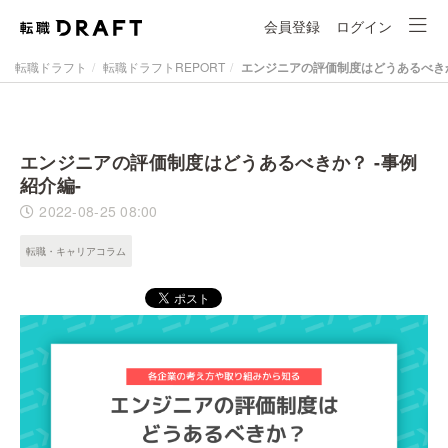
会員登録
ログイン
転職ドラフト
転職ドラフトREPORT
エンジニアの評価制度はどうあるべきか
エンジニアの評価制度はどうあるべきか？ -事例
紹介編-
2022-08-25 08:00
転職・キャリアコラム