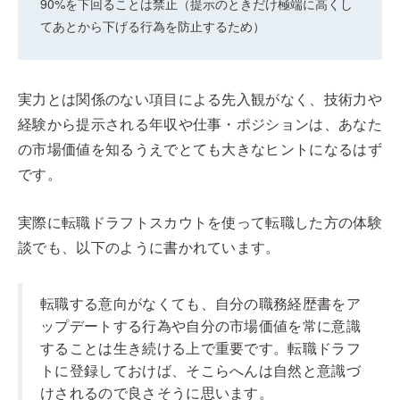
90%を下回ることは禁止（提示のときだけ極端に高くし
てあとから下げる行為を防止するため）
実力とは関係のない項目による先入観がなく、技術力や
経験から提示される年収や仕事・ポジションは、あなた
の市場価値を知るうえでとても大きなヒントになるはず
です。
実際に転職ドラフトスカウトを使って転職した方の体験
談でも、以下のように書かれています。
転職する意向がなくても、自分の職務経歴書をア
ップデートする行為や自分の市場価値を常に意識
することは生き続ける上で重要です。転職ドラフ
トに登録しておけば、そこらへんは自然と意識づ
けされるので良さそうに思います。