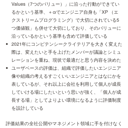
Values（7つのバリュー）」に沿った行動ができてい
るかという基準、＋αでエンジニア自身も「XP （エ
クストリームプログラミング）で大切にされている5
つ価値観」も併せて大切にしており、そのバリューに
沿っているかという基準も含めて評価している
2021年にコンピテンシークライテリアを大きく変えた
際は、変えたいと手を上げたメンバーが議論とシミュ
レーションを重ね、現状で最適だと思う内容を決めた
ユーザベースの評価は、組織で評価したいエンジニア
像や組織の考えるすごくいいエンジニアとはなにかを
表しているが、それ以上に会社を利用して個人が成長
していける場にしたいという思いが強く、「個人が成
長する場」としてよりよい環境になるように評価制度
を設計している
評価結果の全社公開やマネジメント領域に手を付けなく