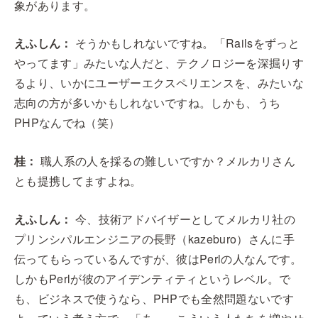
象があります。
えふしん：
そうかもしれないですね。「Railsをずっと
やってます」みたいな人だと、テクノロジーを深掘りす
るより、いかにユーザーエクスペリエンスを、みたいな
志向の方が多いかもしれないですね。しかも、うち
PHPなんでね（笑）
桂：
職人系の人を採るの難しいですか？メルカリさん
とも提携してますよね。
えふしん：
今、技術アドバイザーとしてメルカリ社の
プリンシパルエンジニアの長野（kazeburo）さんに手
伝ってもらっているんですが、彼はPerlの人なんです。
しかもPerlが彼のアイデンティティというレベル。で
も、ビジネスで使うなら、PHPでも全然問題ないです