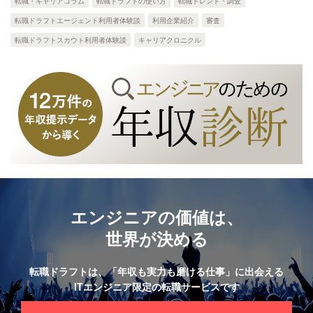
転職・キャリアコラム
転職ドラフトの使い方
転職トレンド・調査
転職ドラフトエージェント利用者体験談
利用企業紹介
審査
転職ドラフトスカウト利用者体験談
キャリアクロニクル
エンジニアの価値は、
世界が決める
転職ドラフトは、
「年収も実力も磨ける仕事」に出会える
ITエンジニア限定の転職サービスです