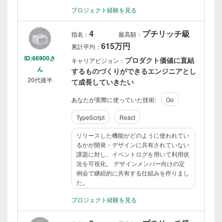
プロジェクト経験を見る
4
プチリッチ級
指名：
最高額：
615万円
累計平均：
ID:66900さ
プロダクト価値に直結
キャリアビジョン：
ん
するものづくりができるエンジニアとし
20代後半
て成長していきたい
あなたが実際に使っていた技術:
Go
TypeScript
React
リリースした機能がどのように使われてい
るかが開発・デザインに共有されていない
課題に対し、イベントログを用いて利用状
況を可視化。 デザインメンバー向けの定
例会で継続的に共有する仕組みを作りまし
た。
プロジェクト経験を見る