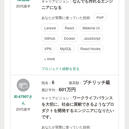
なんでも作れるエンジ
キャリアビジョン：
20代後半
ニアになる
あなたが実際に使っていた技術:
PHP
Laravel
React
Material UI
GitHub
Docker
JavaScript
VPN
MySQL
React Hooks
+ more
プロジェクト経験を見る
6
プチリッチ級
指名：
最高額：
601万円
累計平均：
ID:67907さ
ワークライフバランス
キャリアビジョン：
ん
を大切に、社会に貢献できるようなプロ
20代後半
ダクトを開発するエンジニアになりたい
です。
あなたが実際に使っていた技術: