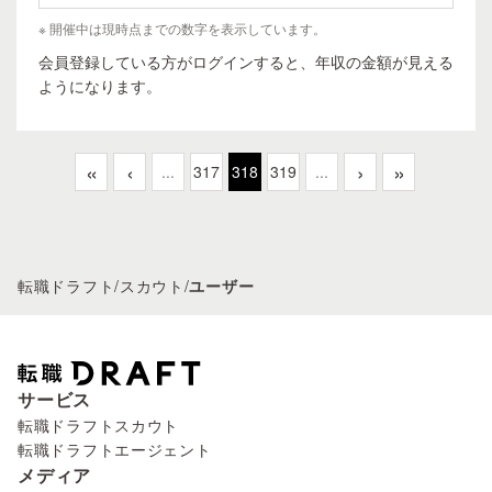
※ 開催中は現時点までの数字を表示しています。
会員登録している方がログインすると、年収の金額が見える
ようになります。
«
‹
›
»
...
317
318
319
...
転職ドラフト
/
スカウト
/
ユーザー
サービス
転職ドラフトスカウト
転職ドラフトエージェント
メディア