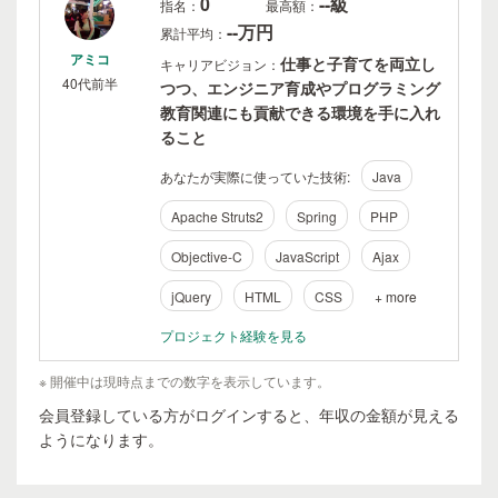
0
--級
指名：
最高額：
--万円
累計平均：
アミコ
仕事と子育てを両立し
キャリアビジョン：
40代前半
つつ、エンジニア育成やプログラミング
教育関連にも貢献できる環境を手に入れ
ること
あなたが実際に使っていた技術:
Java
Apache Struts2
Spring
PHP
Objective-C
JavaScript
Ajax
jQuery
HTML
CSS
+ more
プロジェクト経験を見る
※ 開催中は現時点までの数字を表示しています。
会員登録している方がログインすると、年収の金額が見える
ようになります。