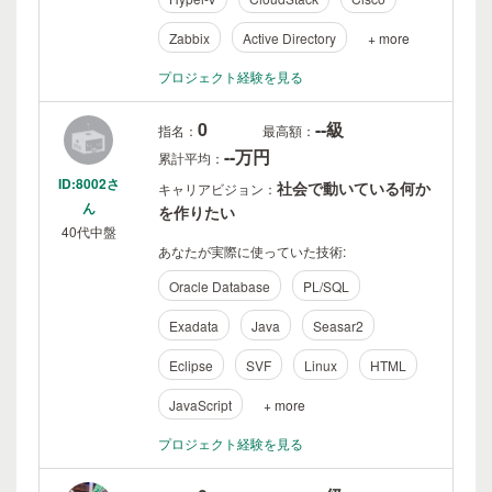
Zabbix
Active Directory
+ more
プロジェクト経験を見る
0
--級
指名：
最高額：
--万円
累計平均：
ID:8002さ
社会で動いている何か
キャリアビジョン：
ん
を作りたい
40代中盤
あなたが実際に使っていた技術:
Oracle Database
PL/SQL
Exadata
Java
Seasar2
Eclipse
SVF
Linux
HTML
JavaScript
+ more
プロジェクト経験を見る