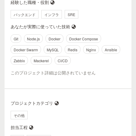
経験した職種・役割
バックエンド
インフラ
SRE
あなたが実際に使っていた技術
Git
Node.js
Docker
Docker Compose
Docker Swarm
MySQL
Redis
Nginx
Ansible
Zabbix
Mackerel
CI/CD
このプロジェクト詳細は公開されていません
プロジェクトカテゴリ
その他
担当工程