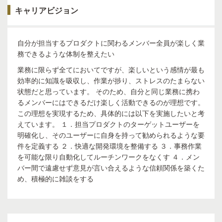
キャリアビジョン
自分が担当するプロダクトに関わるメンバー全員が楽しく業
務できるような体制を整えたい
業務に限らず全てにおいてですが、楽しいという感情が最も
効率的に知識を吸収し、作業が捗り、ストレスのたまらない
状態だと思っています。 そのため、自分と同じ業務に携わ
るメンバーにはできるだけ楽しく活動できるのが理想です。
この理想を実現するため、具体的には以下を実施したいと考
えています。 １．担当プロダクトのターゲットユーザーを
明確化し、そのユーザーに自身を持って勧められるような要
件を定義する ２．快適な開発環境を整備する ３．事務作業
を可能な限り自動化してルーチンワークをなくす ４．メン
バー間で遠慮せず意見が言い合えるような信頼関係を築くた
め、積極的に雑談をする