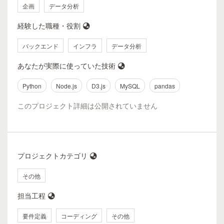
企画
データ分析
経験した職種・役割
バックエンド
インフラ
データ分析
あなたが実際に使っていた技術
Python
Node.js
D3.js
MySQL
pandas
このプロジェクト詳細は公開されていません
プロジェクトカテゴリ
その他
担当工程
要件定義
コーディング
その他