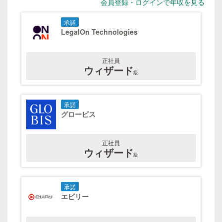
会員登録・ログインで年収を見る
承諾
LegalOn Technologies
正社員
ウィザード
級
承諾
グロービス
正社員
ウィザード
級
承諾
エビリー