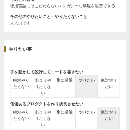
使用言語にはこだわらない / レガシーな環境を改善できる
その他のやりたいこと・やりたくないこと
未入力です
やりたい事
手を動かして設計してコードを書きたい
絶対やり
あまりや
別に普通
やりたい
絶対やり
たくない
りたくな
たい
い
価値あるプロダクトを作り成長させたい
絶対やり
あまりや
別に普通
やりたい
絶対やり
たくない
りたくな
たい
い