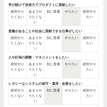
学び続けて技術力でプロダクトに貢献したい
絶対やり
あまりや
別に普通
やりたい
絶対やり
たくない
りたくな
たい
い
意義があることや社会に貢献できる仕事がしたい
絶対やり
あまりや
別に普通
やりたい
絶対やり
たくない
りたくな
たい
い
人や計画の調整・マネジメントをしたい
絶対やり
あまりや
別に普通
やりたい
絶対やり
たくない
りたくな
たい
い
レガシーなシステムの保守・運用・改善をしたい
絶対やり
あまりや
別に普通
やりたい
絶対やり
たくない
りたくな
たい
い