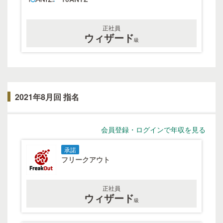
正社員
ウィザード
級
2021年8月回 指名
会員登録・ログインで年収を見る
承諾
フリークアウト
正社員
ウィザード
級