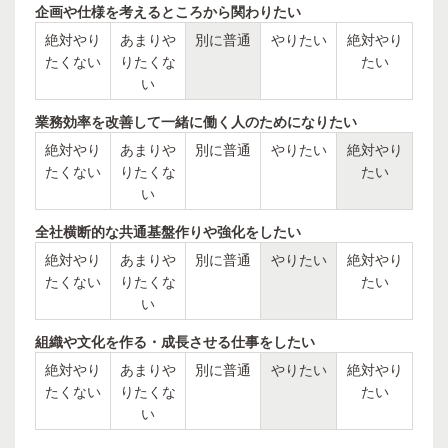
企画や仕様を考えるところから関わりたい
絶対やり
あまりや
別に普通
やりたい
絶対やり
たくない
りたくな
たい
い
業務効率を改善して一緒に働く人のためになりたい
絶対やり
あまりや
別に普通
やりたい
絶対やり
たくない
りたくな
たい
い
全社横断的な共通基盤作りや強化をしたい
絶対やり
あまりや
別に普通
やりたい
絶対やり
たくない
りたくな
たい
い
組織や文化を作る・成長させる仕事をしたい
絶対やり
あまりや
別に普通
やりたい
絶対やり
たくない
りたくな
たい
い