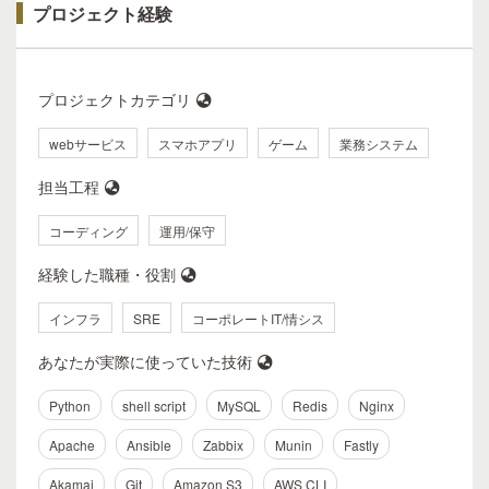
プロジェクト経験
プロジェクトカテゴリ
webサービス
スマホアプリ
ゲーム
業務システム
担当工程
コーディング
運用/保守
経験した職種・役割
インフラ
SRE
コーポレートIT/情シス
あなたが実際に使っていた技術
Python
shell script
MySQL
Redis
Nginx
Apache
Ansible
Zabbix
Munin
Fastly
Akamai
Git
Amazon S3
AWS CLI