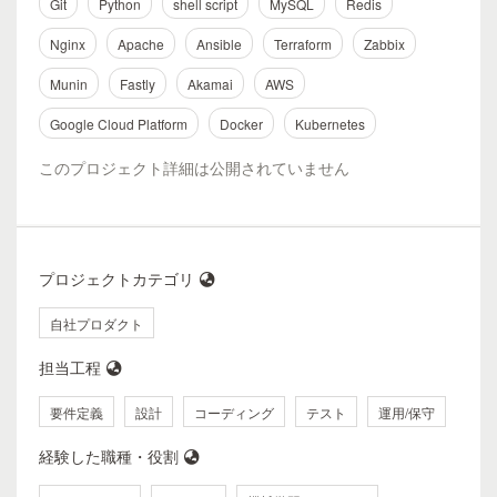
Git
Python
shell script
MySQL
Redis
Nginx
Apache
Ansible
Terraform
Zabbix
Munin
Fastly
Akamai
AWS
Google Cloud Platform
Docker
Kubernetes
このプロジェクト詳細は公開されていません
プロジェクトカテゴリ
自社プロダクト
担当工程
要件定義
設計
コーディング
テスト
運用/保守
経験した職種・役割