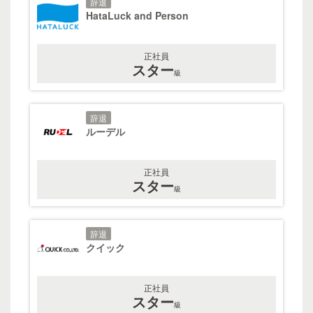
辞退
HataLuck and Person
正社員
スター
級
辞退
ルーデル
正社員
スター
級
辞退
クイック
正社員
スター
級