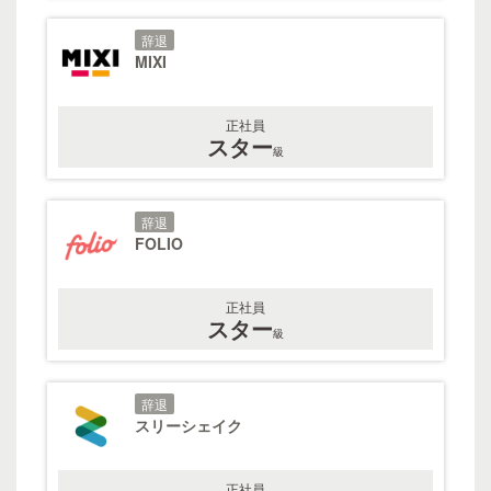
辞退
MIXI
正社員
スター
級
辞退
FOLIO
正社員
スター
級
辞退
スリーシェイク
正社員