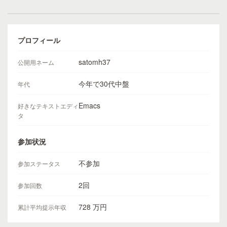
プロフィール
satomh37
公開用ネーム
今年で30代中盤
年代
Emacs
好きなテキストエディ
タ
参加状況
不参加
参加ステータス
2回
参加回数
728 万円
累計平均提示年収