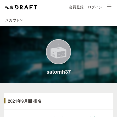
会員登録
ログイン
スカウト
satomh37
2021年9月回 指名