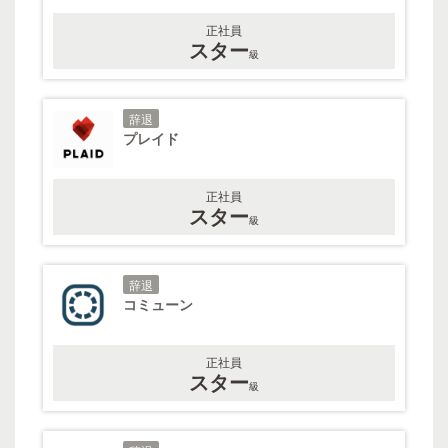
正社員
スター
級
辞退
プレイド
正社員
スター
級
辞退
コミューン
正社員
スター
級