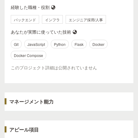
経験した職種・役割
バックエンド
インフラ
エンジニア採用/人事
あなたが実際に使っていた技術
Git
JavaScript
Python
Flask
Docker
Docker Compose
このプロジェクト詳細は公開されていません
マネージメント能力
アピール項目