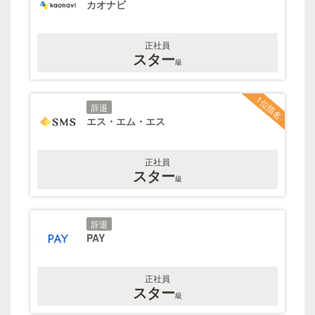
カオナビ
正社員
スター
級
1位指名
辞退
エス・エム・エス
正社員
スター
級
辞退
PAY
正社員
スター
級