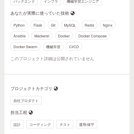
バックエンド
インフラ
機械学習エンジニア
あなたが実際に使っていた技術
Python
Flask
Git
MySQL
Redis
Nginx
Ansible
Mackerel
Docker
Docker Compose
Docker Swarm
機械学習
CI/CD
このプロジェクト詳細は公開されていません
プロジェクトカテゴリ
自社プロダクト
担当工程
設計
コーディング
テスト
運用/保守