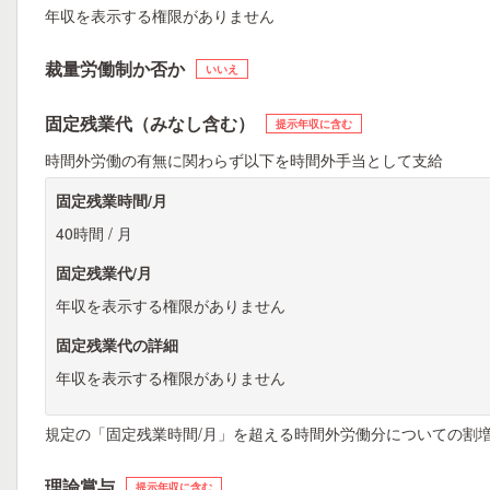
年収を表示する権限がありません
裁量労働制か否か
いいえ
固定残業代（みなし含む）
提示年収に含む
時間外労働の有無に関わらず以下を時間外手当として支給
固定残業時間/月
40時間 / 月
固定残業代/月
年収を表示する権限がありません
固定残業代の詳細
年収を表示する権限がありません
規定の「固定残業時間/月」を超える時間外労働分についての割
理論賞与
提示年収に含む