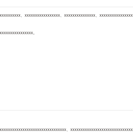
xxxxxxxxxx、xxxxxxxxxxxxxxxxx、xxxxxxxxxxxxxxx、xxxxxxxxxxxxxxx
xxxxxxxxxxxxxxxxx。
xxxxxxxxxxxxxxxxxxxxxxxxxxxxxxxx、xxxxxxxxxxxxxxxxxxxxxxxxxxxxxx