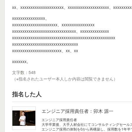
xx、xxxxxxxxxxxxxxxxxxxxx、xxxxxxxxxxxxxxxxxxxx、xxxxxxxxx
xxxxxxxxxxxxxxxx、
xxxxxxxxxxxxxxxxxxxxxx、xxxxxxxxxxxxxxxx
xxxxxxxxxxxxxxxxxxxxxxxxxxxxxxx、xxxxxxxxxxxxxx
xxxxxxxxxxxxxxxxxxxxxxxxxxxxxxxxxxxxxxxxxxxxxxxxxx
xxxxxxxxxxxxxxxxxxxxxxxxxxxxxxxx
xxxxxxxxxxxxxxxxxxxxxxxx、xx、xx
xxxxxxx。
文字数：548
（※指名されたユーザー本人しか内容は閲覧できません）
指名した人
エンジニア採用責任者：卯木 源一
エンジニア採用責任者
大学卒業後、大手人材会社にてコンサルティングセールス
エンジニア採用の体制を0から再構築し、採用数を1年半