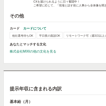
CXを届けられるように日々奮闘中！
ご希望に応じて、「現場と話す前に人事から全体像を聞
その他
カード
カードについて
他社選考待ちOK
平日夜の面談OK
リモートワーク可（週3日以上
あなたとマッチする文化
株式会社MIXIの他の文化を見る
提示年収に含まれる内訳
基本給（月）