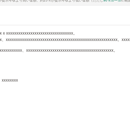
x x xxxxxxxxxxxxxxxxxxxxxxxxxxxxxxxxx。
x、xxxxxxxxxxxxxxxxxxxxxxxxxxxxxxxxxxxxxxxxxxxxxxxxxxxxxxx。xxxxx
xxxxxxxxxxx、xxxxxxxxxxxxxxxxxxxxxxxxxxxxxxxxxxxxxxxxxxx。
、xxxxxxxx