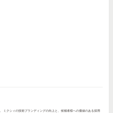
。
ミクシィの技術ブランディングの向上と、候補者様への価値のある採用