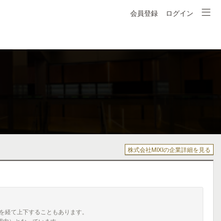
会員登録
ログイン
株式会社MIXIの企業詳細を見る
を経て上下することもあります。
囲内）となっています。