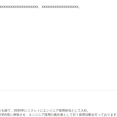
xxxxxxxxxxxxxxxxxxxxx、xxxxxxxxxxxxxxxxxxxx。
を経て、2020年にミクシィにエンジニア採用担当として入社。
で約5倍に伸張させ、エンジニア採用の責任者として日々採用活動を行っております