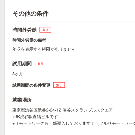
その他の条件
時間外労働
有り
時間外労働の備考
年収を表示する権限がありません
試用期間
有り
3ヶ月
試用期間の条件変更
無し
就業場所
東京都渋谷区渋谷2-24-12 渋谷スクランブルスクエア
※JR渋谷駅直結ビルです
※リモートワークも一部導入しております！（フルリモートワー