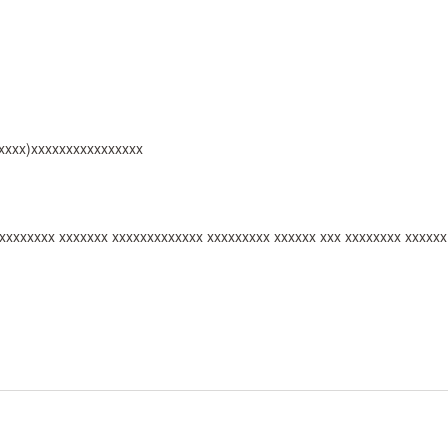
xxxxx)xxxxxxxxxxxxxxxx
xxxxxxxx xxxxxxx xxxxxxxxxxxxx xxxxxxxxx xxxxxx xxx xxxxxxxx xxxxxx