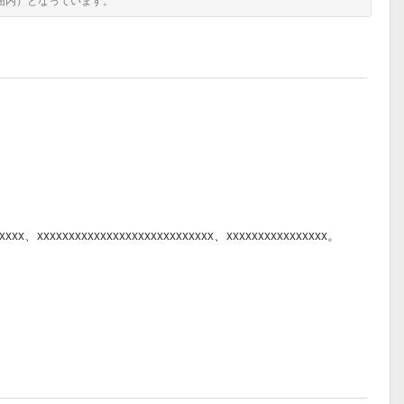
xxxxxx、xxxxxxxxxxxxxxxxxxxxxxxxxxxx、xxxxxxxxxxxxxxxx。