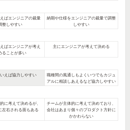
えばエンジニアの裁量
納期や仕様をエンジニアの裁量で調整
調整しやすい
しやすい
えばエンジニアが考え
主にエンジニアが考えて決める
めることが多い
いえば協力しやすい
職種間の風通しもよくいつでもカジュ
アルに相談しあえるなど協力しやすい
的に考えて決めるが、
チームが主体的に考えて決めており、
に左右される面もある
会社はあまり個々のプロダクト方針に
かかわらない