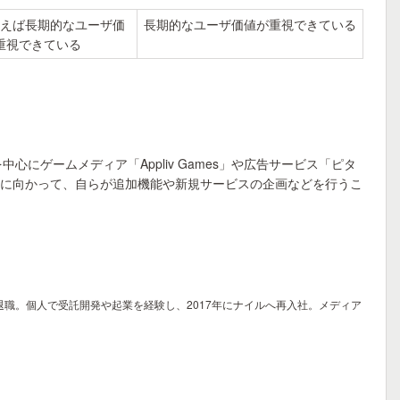
えば長期的なユーザ価
長期的なユーザ価値が重視できている
重視できている
心にゲームメディア「Appliv Games」や広告サービス「ピタ
スに向かって、自らが追加機能や新規サービスの企画などを行うこ
職。個人で受託開発や起業を経験し、2017年にナイルへ再入社。メディア