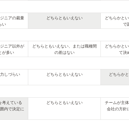
ジニアの裁量
どちらともいえない
どちらかとい
らい
で
ジニア以外が
どちらともいえない、または職種間
どちらかとい
とが多い
の差はない
て決
力しづらい
どちらともいえない
どちらかと
を考えている
どちらともいえない
チームが主体
囲内で決定に
会社の方針