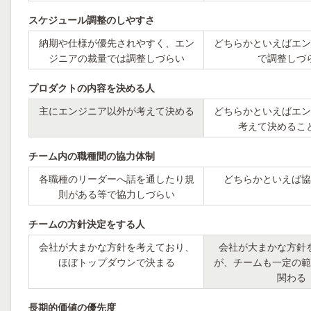
スケジュール調整のしやすさ
納期や仕様が優先されやすく、エン
どちらかといえばエン
ジニアの裁量では調整しづらい
で調整しづ
プロダクトの内容を決める人
主にエンジニア以外が考えて決める
どちらかといえばエン
考えて決めるこ
チーム内の職種間の協力体制
各職種のリーダーへ話を通したり規
どちらかといえば協
則がある等で協力しづらい
チームの方針決定をする人
会社が大まかな方針を考えており、
会社が大まかな方針
ほぼトップダウンで決まる
が、チームも一定の範
関わる
長期的価値の優先度