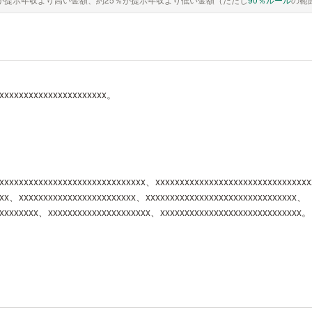
xxxxxxxxxxxxxxxxxxxxxx。
xxxxxxxxxxxxxxxxxxxxxxxxxxxxxx、xxxxxxxxxxxxxxxxxxxxxxxxxxxxxx
xxx、xxxxxxxxxxxxxxxxxxxxxxxx、xxxxxxxxxxxxxxxxxxxxxxxxxxxxxxx、
xxxxxxxxxx、xxxxxxxxxxxxxxxxxxxxx、xxxxxxxxxxxxxxxxxxxxxxxxxxxxx。