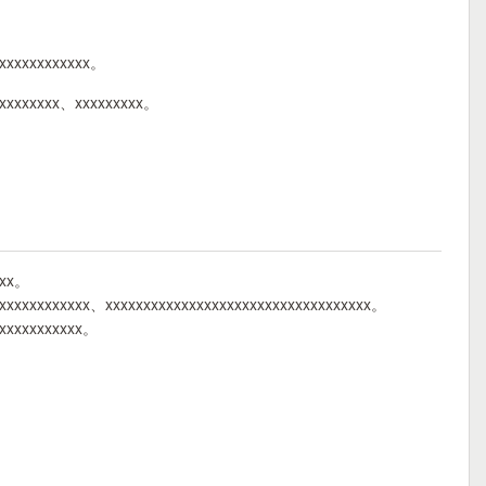
xxxxxxxxxxxxx。
xxxxxxxxxx、xxxxxxxxx。
xxx。
xxxxxxxxxxxxx、xxxxxxxxxxxxxxxxxxxxxxxxxxxxxxxxxxx。
xxxxxxxxxxxx。