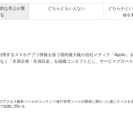
的な売上が重
どちらともいえない
どちらかとい
る
値を
用するスマホアプリ情報を扱う国内最大級の自社メディア「Appliv」を中
ではなく「全員企画・全員自走」を組織コンセプトとし、サービスグロー
業のアクセス解析ツールやコンテンツ進行管理ツールの開発に携わった後にナイルを退
ニア組織に関わる