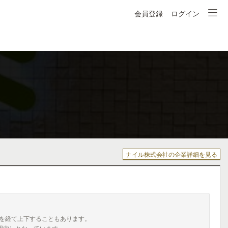
会員登録
ログイン
ナイル株式会社の企業詳細を見る
を経て上下することもあります。
囲内）となっています。