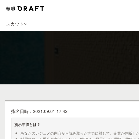
スカウト
指名日時：2021.09.01 17:42
提示年収とは？
あなたのレジュメの内容から読み取った実力に対して、企業が判断し
採用になった場合の実績としては、約50％が提示年収と同額、約25％