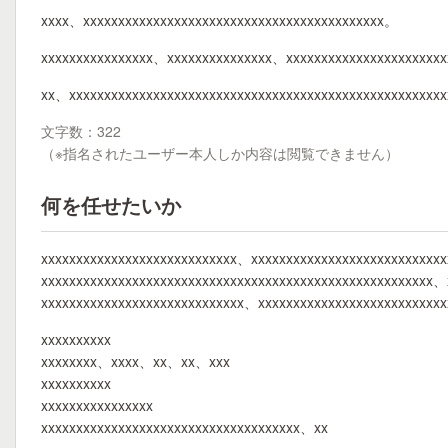
xxxx、xxxxxxxxxxxxxxxxxxxxxxxxxxxxxxxxxxxxxxxxxxx。
xxxxxxxxxxxxxxxx、xxxxxxxxxxxxxxx、xxxxxxxxxxxxxxxxxxxxxxx
xx、xxxxxxxxxxxxxxxxxxxxxxxxxxxxxxxxxxxxxxxxxxxxxxxxxxxxx
文字数：322
（※指名されたユーザー本人しか内容は閲覧できません）
何を任せたいか
xxxxxxxxxxxxxxxxxxxxxxxxxxxx、xxxxxxxxxxxxxxxxxxxxxxxxxxx
xxxxxxxxxxxxxxxxxxxxxxxxxxxxxxxxxxxxxxxxxxxxxxxxxxxxxxxx
xxxxxxxxxxxxxxxxxxxxxxxxxxxxx、xxxxxxxxxxxxxxxxxxxxxxxxxx
xxxxxxxxxx
xxxxxxxx、xxxx、xx、xx、xxx
xxxxxxxxxx
xxxxxxxxxxxxxxxx
xxxxxxxxxxxxxxxxxxxxxxxxxxxxxxxxxxxxx、xx