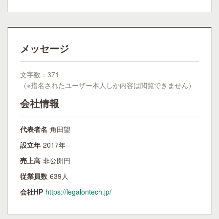
メッセージ
文字数：371
（※指名されたユーザー本人しか内容は閲覧できません）
会社情報
代表者名
角田望
設立年
2017年
売上高
非公開円
従業員数
639人
会社HP
https://legalontech.jp/