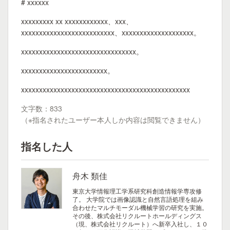
# xxxxxx
xxxxxxxxx xx xxxxxxxxxxxx、xxx、
xxxxxxxxxxxxxxxxxxxxxxxxxx、xxxxxxxxxxxxxxxxxxxx。
xxxxxxxxxxxxxxxxxxxxxxxxxxxxxxxx。
xxxxxxxxxxxxxxxxxxxxxxxx。
xxxxxxxxxxxxxxxxxxxxxxxxxxxxxxxxxxxxxxxxxxxxxxx
文字数：833
（※指名されたユーザー本人しか内容は閲覧できません）
指名した人
舟木 類佳
東京大学情報理工学系研究科創造情報学専攻修
了。 大学院では画像認識と自然言語処理を組み
合わせたマルチモーダル機械学習の研究を実施。
その後、株式会社リクルートホールディングス
（現、株式会社リクルート）へ新卒入社し、１０