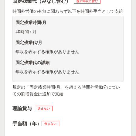
固定残業代（みなし含む）
提示年収に含む
時間外労働の有無に関わらず以下を時間外手当として支給
固定残業時間/月
40時間 / 月
固定残業代/月
年収を表示する権限がありません
固定残業代の詳細
年収を表示する権限がありません
規定の「固定残業時間/月」を超える時間外労働分につい
ての割増賃金は追加で支給
理論賞与
含まない
手当額（年）
含まない