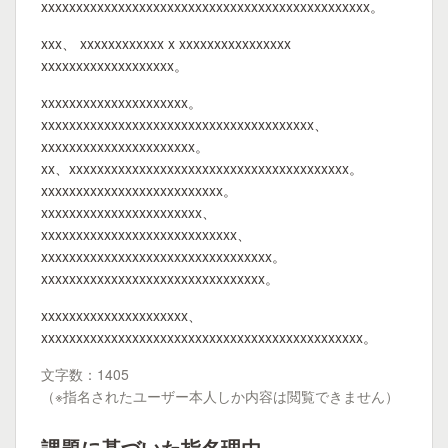
xxxxxxxxxxxxxxxxxxxxxxxxxxxxxxxxxxxxxxxxxxxxxxx。
xxx、 xxxxxxxxxxxx x xxxxxxxxxxxxxxxx
xxxxxxxxxxxxxxxxxxx。
xxxxxxxxxxxxxxxxxxxxx。
xxxxxxxxxxxxxxxxxxxxxxxxxxxxxxxxxxxxxxx、
xxxxxxxxxxxxxxxxxxxxxx。
xx、xxxxxxxxxxxxxxxxxxxxxxxxxxxxxxxxxxxxxxxx。
xxxxxxxxxxxxxxxxxxxxxxxxxx。
xxxxxxxxxxxxxxxxxxxxxxx、
xxxxxxxxxxxxxxxxxxxxxxxxxxxx、
xxxxxxxxxxxxxxxxxxxxxxxxxxxxxxxxx。
xxxxxxxxxxxxxxxxxxxxxxxxxxxxxxxx。
xxxxxxxxxxxxxxxxxxxxx、
xxxxxxxxxxxxxxxxxxxxxxxxxxxxxxxxxxxxxxxxxxxxxx。
文字数：1405
（※指名されたユーザー本人しか内容は閲覧できません）
課題に基づいた指名理由