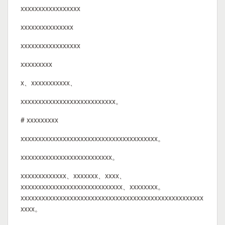
xxxxxxxxxxxxxxxxx
xxxxxxxxxxxxxxx
xxxxxxxxxxxxxxxxx
xxxxxxxxx
x、xxxxxxxxxxx、
xxxxxxxxxxxxxxxxxxxxxxxxxxx。
# xxxxxxxxx
xxxxxxxxxxxxxxxxxxxxxxxxxxxxxxxxxxxxxxx。
xxxxxxxxxxxxxxxxxxxxxxxxxx。
xxxxxxxxxxxxx、xxxxxxx、xxxx、
xxxxxxxxxxxxxxxxxxxxxxxxxxxxx、xxxxxxxx。
xxxxxxxxxxxxxxxxxxxxxxxxxxxxxxxxxxxxxxxxxxxxxxxxxxxx
xxxx。