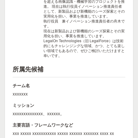
を超える画像認識・機械学習のプロジェクトを推
進。 現在は執行役員イノベーション推進責任者
として、新製品および新機能のシーズ探索とその
実用化を担い、事業を推進しています。
執行役員 兼イノベーション推進責任者の舟木で
す。
現在は新製品および新機能のシーズ探索とその実
用化を担い、事業を推進しています。
LegalOn Technologies（旧 LegalForce）は技術
的にもチャレンジングな領域、かつ、とても楽し
い領域でもあるので、ぜひご検討いただけますと
幸いです。
所属先候補
チーム名
xxxxxxx
ミッション
xxxxxxxxxxxxxx、xxxxxx。
主要言語・フレームワークなど
xxx xxxxx xxxxxxxxxxx xxxxx xxxxxx xxxxxxx xxxx xx