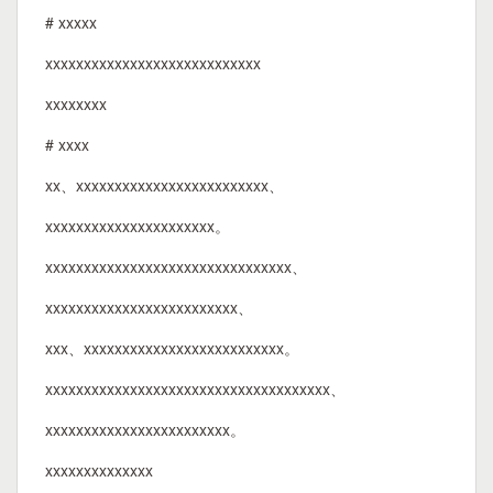
# xxxxx
xxxxxxxxxxxxxxxxxxxxxxxxxxxx
xxxxxxxx
# xxxx
xx、xxxxxxxxxxxxxxxxxxxxxxxxx、
xxxxxxxxxxxxxxxxxxxxxx。
xxxxxxxxxxxxxxxxxxxxxxxxxxxxxxxx、
xxxxxxxxxxxxxxxxxxxxxxxxx、
xxx、xxxxxxxxxxxxxxxxxxxxxxxxxx。
xxxxxxxxxxxxxxxxxxxxxxxxxxxxxxxxxxxxx、
xxxxxxxxxxxxxxxxxxxxxxxx。
xxxxxxxxxxxxxx