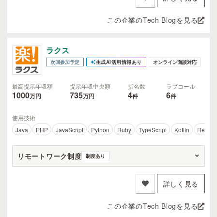
この企業のTech Blogを見る
ラクス
次回参加予定
生成AI活用情報あり
オンライン面談対応
最高提示年収額
提示年収中央額
指名数
ラブコール
1000
735
4
6
万円
万円
件
件
使用技術
Java
PHP
JavaScript
Python
Ruby
TypeScript
Kotlin
React
リモートワーク制度
制度あり
詳しく見る
この企業のTech Blogを見る