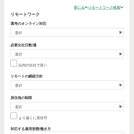
閉じる
リモートワーク検索
リモートワーク
選考のオンライン対応
必要出社日数/週
以内の出社で良い
リモートの継続方針
居住地の制限
より遠くに居住可
対応する雇用形態/働き方