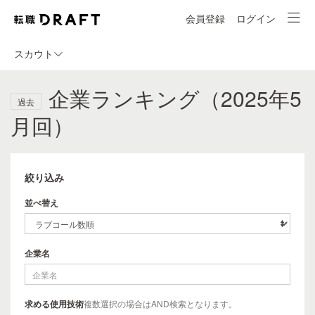
会員登録
ログイン
スカウト
企業ランキング（2025年5
過去
月回）
絞り込み
並べ替え
企業名
求める使用技術
複数選択の場合はAND検索となります。