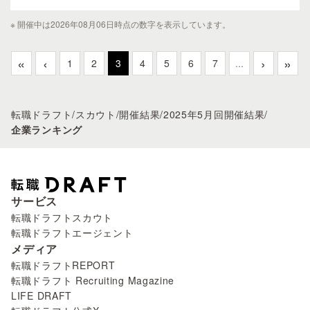
※ 開催中は2026年08月06日時点の数字を表示しています。
«
‹
›
»
1
2
3
4
5
6
7
...
転職ドラフト
/
スカウト
/
開催結果
/
2025年5月回開催結果
/
企業ランキング
サービス
転職ドラフトスカウト
転職ドラフトエージェント
メディア
転職ドラフトREPORT
転職ドラフト Recruiting Magazine
LIFE DRAFT