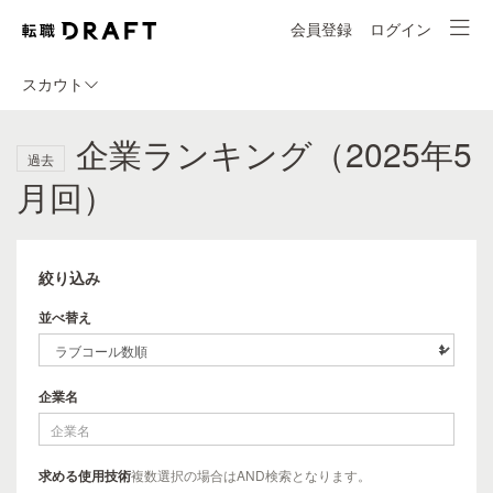
会員登録
ログイン
スカウト
企業ランキング（2025年5
過去
月回）
絞り込み
並べ替え
企業名
求める使用技術
複数選択の場合はAND検索となります。