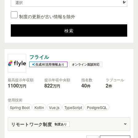
制度の更新が古い情報を除外
フライル
生成AI活用情報あり
オンライン面談対応
最高提示年収額
提示年収中央額
指名数
ラブコール
1100
822
40
2
万円
万円
件
件
使用技術
Spring Boot
Kotlin
Vue.js
TypeScript
PostgreSQL
リモートワーク制度
制度あり