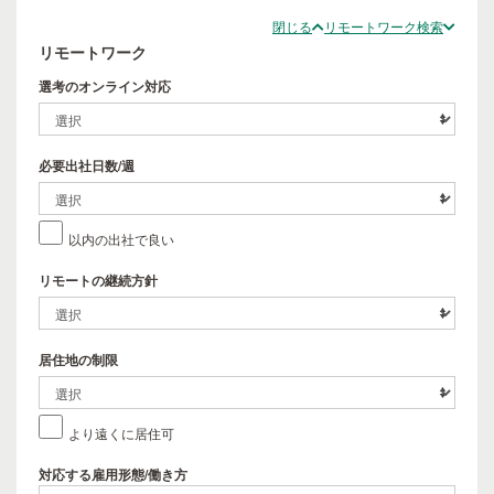
閉じる
リモートワーク検索
リモートワーク
選考のオンライン対応
必要出社日数/週
以内の出社で良い
リモートの継続方針
居住地の制限
より遠くに居住可
対応する雇用形態/働き方