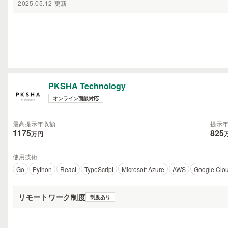
2025.05.12 更新
PKSHA Technology
オンライン面談対応
最高提示年収額
提示
1175
825
万円
使用技術
Go
Python
React
TypeScript
Microsoft Azure
AWS
Google Clou
リモートワーク制度
制度あり