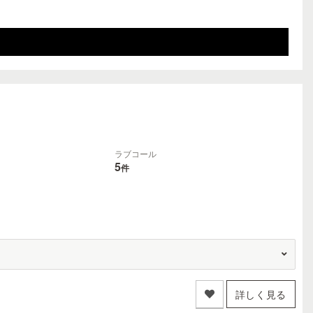
ラブコール
5
件
詳しく見る