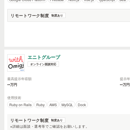
リモートワーク制度
制度あり
エニトグループ
オンライン面談対応
最高提示年収額
提示
--
--
万円
万円
使用技術
Ruby on Rails
Ruby
AWS
MySQL
Dock
リモートワーク制度
制度あり
※詳細は面談・選考等でご確認をお願いします。