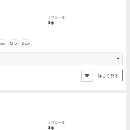
ラブコール
4
件
ion
Miro
Slack
詳しく見る
ラブコール
4
件