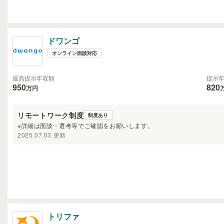
ドワンゴ
オンライン面談対応
最高提示年収額
提示
950
820
万円
リモートワーク制度
制度あり
※詳細は面談・選考等でご確認をお願いします。
2025.07.03 更新
トリファ