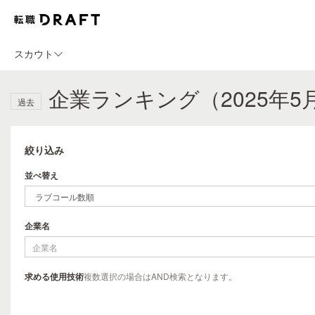
スカウト
企業ランキング（2025年5
過去
絞り込み
並べ替え
企業名
求める使用技術
複数選択の場合はAND検索となります。