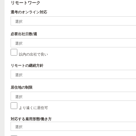
リモートワーク
選考のオンライン対応
必要出社日数/週
以内の出社で良い
リモートの継続方針
居住地の制限
より遠くに居住可
対応する雇用形態/働き方