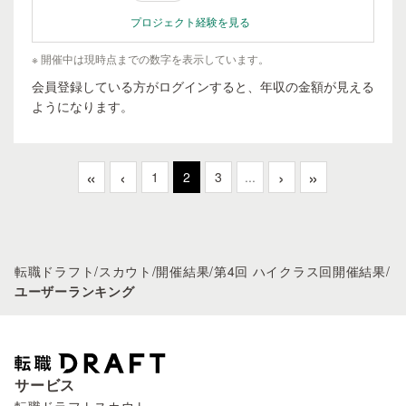
プロジェクト経験を見る
※ 開催中は現時点までの数字を表示しています。
会員登録している方がログインすると、年収の金額が見える
ようになります。
«
‹
›
»
1
2
3
...
転職ドラフト
/
スカウト
/
開催結果
/
第4回 ハイクラス回開催結果
/
ユーザーランキング
サービス