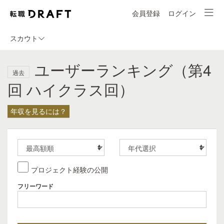
会員登録
ログイン
スカウト
ユーザーランキング（第4
過去
回 ハイクラス回）
年収を見るには？
プロジェクト経験の公開
フリーワード