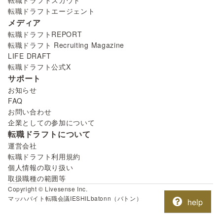
転職ドラフトスカウト
転職ドラフトエージェント
メディア
転職ドラフトREPORT
転職ドラフト Recruiting Magazine
LIFE DRAFT
転職ドラフト公式X
サポート
お知らせ
FAQ
お問い合わせ
企業としての参加について
転職ドラフトについて
運営会社
転職ドラフト利用規約
個人情報の取り扱い
取扱職種の範囲等
Copyright © Livesense Inc.
マッハバイト
転職会議
IESHIL
batonn（バトン）
help