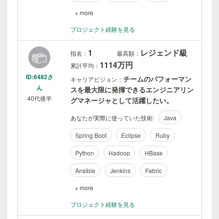
+ more
プロジェクト経験を見る
1
レジェンド級
指名：
最高額：
1114万円
累計平均：
ID:6482さ
チームのパフォーマン
キャリアビジョン：
ん
スを最大限に発揮できるエンジニアリン
40代後半
グマネージャとして活躍したい。
あなたが実際に使っていた技術:
Java
Spring Boot
Eclipse
Ruby
Python
Hadoop
HBase
Ansible
Jenkins
Fabric
+ more
プロジェクト経験を見る