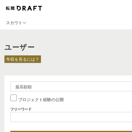
スカウト
ユーザー
年収を見るには？
プロジェクト経験の公開
フリーワード