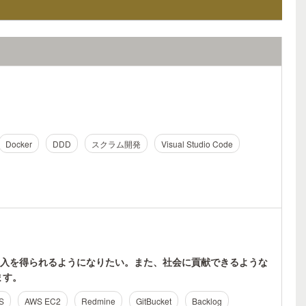
Docker
DDD
スクラム開発
Visual Studio Code
入を得られるようになりたい。また、社会に貢献できるような
ます。
S
AWS EC2
Redmine
GitBucket
Backlog