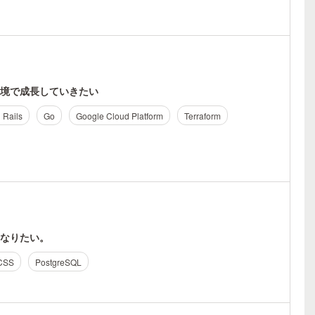
境で成長していきたい
 Rails
Go
Google Cloud Platform
Terraform
なりたい。
CSS
PostgreSQL