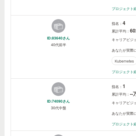
プロジェクト
4
指名：
6
累計平均：
ID:83640さん
キャリアビジ
40代前半
あなたが実際に
Kubernetes
プロジェクト
1
指名：
-
累計平均：
ID:74090さん
キャリアビジ
30代中盤
あなたが実際に
プロジェクト