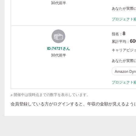
30代前半
あなたが実際に
プロジェクト
8
指名：
6
累計平均：
ID:74721さん
キャリアビジ
30代前半
あなたが実際に
Amazon Dy
プロジェクト
※ 開催中は現時点までの数字を表示しています。
会員登録している方がログインすると、年収の金額が見えるよう