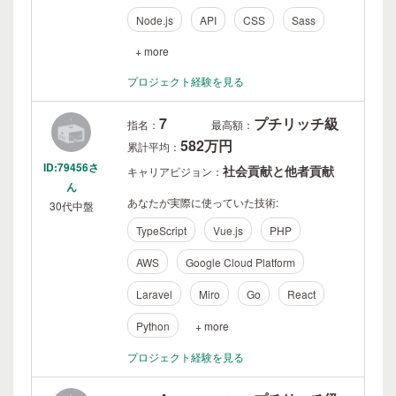
Node.js
API
CSS
Sass
+ more
プロジェクト経験を見る
7
プチリッチ級
指名：
最高額：
582万円
累計平均：
ID:79456さ
社会貢献と他者貢献
キャリアビジョン：
ん
あなたが実際に使っていた技術:
30代中盤
TypeScript
Vue.js
PHP
AWS
Google Cloud Platform
Laravel
Miro
Go
React
Python
+ more
プロジェクト経験を見る