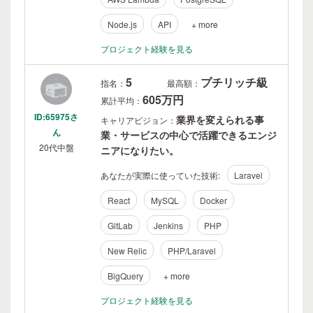
Node.js
API
+ more
プロジェクト経験を見る
5
プチリッチ級
指名：
最高額：
605万円
累計平均：
ID:65975さ
業界を変えられる事
キャリアビジョン：
ん
業・サービスの中心で活躍できるエンジ
20代中盤
ニアになりたい。
あなたが実際に使っていた技術:
Laravel
React
MySQL
Docker
GitLab
Jenkins
PHP
New Relic
PHP/Laravel
BigQuery
+ more
プロジェクト経験を見る