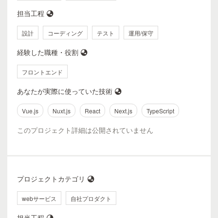
担当工程
設計
コーディング
テスト
運用/保守
経験した職種・役割
フロントエンド
あなたが実際に使っていた技術
Vue.js
Nuxt.js
React
Next.js
TypeScript
このプロジェクト詳細は公開されていません
プロジェクトカテゴリ
webサービス
自社プロダクト
担当工程