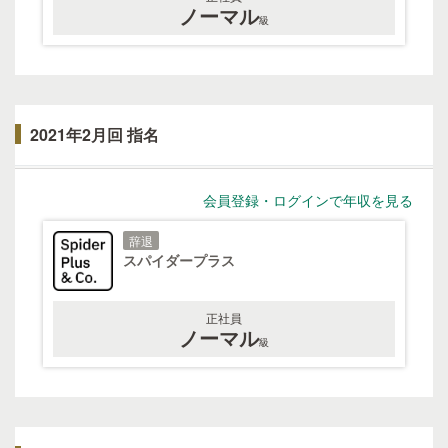
ノーマル
級
2021年2月回 指名
会員登録・ログインで年収を見る
辞退
スパイダープラス
正社員
ノーマル
級