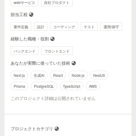
webサービス
自社プロダクト
担当工程
要件定義
設計
コーディング
テスト
運用/保守
経験した職種・役割
バックエンド
フロントエンド
あなたが実際に使っていた技術
Next.js
生成AI
React
Node.js
NestJS
Prisma
PostgreSQL
TypeScript
AWS
このプロジェクト詳細は公開されていません
プロジェクトカテゴリ