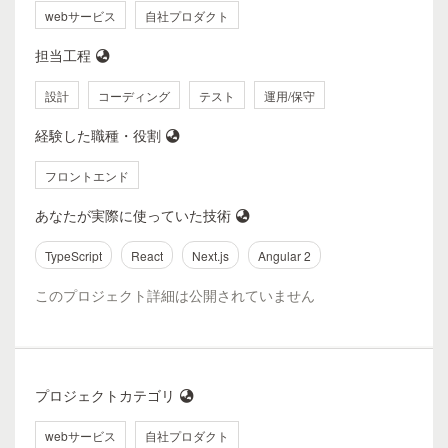
webサービス
自社プロダクト
担当工程
設計
コーディング
テスト
運用/保守
経験した職種・役割
フロントエンド
あなたが実際に使っていた技術
TypeScript
React
Next.js
Angular 2
このプロジェクト詳細は公開されていません
プロジェクトカテゴリ
webサービス
自社プロダクト