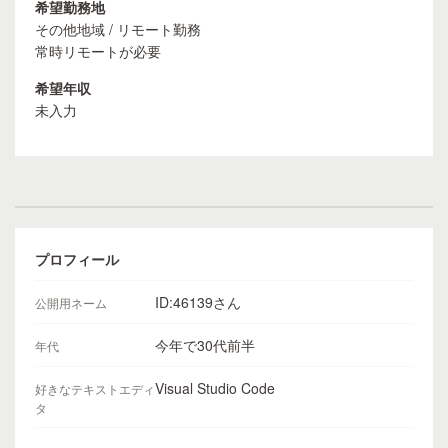
希望勤務地
その他地域 / リモート勤務
常時リモートが必要
希望年収
未入力
プロフィール
ID:46139さん
公開用ネーム
今年で30代前半
年代
Visual Studio Code
好きなテキストエディ
タ