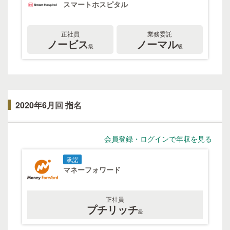
スマートホスピタル
正社員
業務委託
ノービス
ノーマル
級
級
2020年6月回 指名
会員登録・ログインで年収を見る
承諾
マネーフォワード
正社員
プチリッチ
級