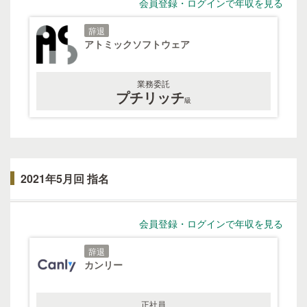
会員登録・ログインで年収を見る
辞退
アトミックソフトウェア
業務委託
プチリッチ
級
2021年5月回 指名
会員登録・ログインで年収を見る
辞退
カンリー
正社員