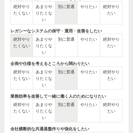
絶対やり
あまりや
別に普通
やりたい
絶対やり
たくない
りたくな
たい
い
レガシーなシステムの保守・運用・改善をしたい
絶対やり
あまりや
別に普通
やりたい
絶対やり
たくない
りたくな
たい
い
企画や仕様を考えるところから関わりたい
絶対やり
あまりや
別に普通
やりたい
絶対やり
たくない
りたくな
たい
い
業務効率を改善して一緒に働く人のためになりたい
絶対やり
あまりや
別に普通
やりたい
絶対やり
たくない
りたくな
たい
い
全社横断的な共通基盤作りや強化をしたい