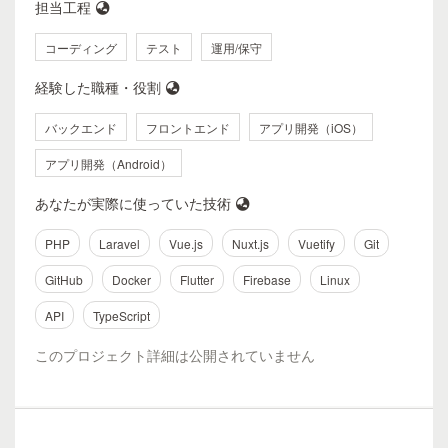
担当工程
コーディング
テスト
運用/保守
経験した職種・役割
バックエンド
フロントエンド
アプリ開発（iOS）
アプリ開発（Android）
あなたが実際に使っていた技術
PHP
Laravel
Vue.js
Nuxt.js
Vuetify
Git
GitHub
Docker
Flutter
Firebase
Linux
API
TypeScript
このプロジェクト詳細は公開されていません