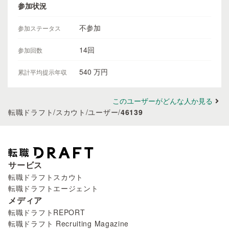
参加状況
不参加
参加ステータス
14回
参加回数
540 万円
累計平均提示年収
このユーザーがどんな人か見る
転職ドラフト
/
スカウト
/
ユーザー
/
46139
サービス
転職ドラフトスカウト
転職ドラフトエージェント
メディア
転職ドラフトREPORT
転職ドラフト Recruiting Magazine