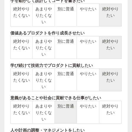
手を動かして設計してコードを書きたい
絶対やり
あまりや
別に普通
やりたい
絶対やり
たくない
りたくな
たい
い
価値あるプロダクトを作り成長させたい
絶対やり
あまりや
別に普通
やりたい
絶対やり
たくない
りたくな
たい
い
学び続けて技術力でプロダクトに貢献したい
絶対やり
あまりや
別に普通
やりたい
絶対やり
たくない
りたくな
たい
い
意義があることや社会に貢献できる仕事がしたい
絶対やり
あまりや
別に普通
やりたい
絶対やり
たくない
りたくな
たい
い
人や計画の調整・マネジメントをしたい