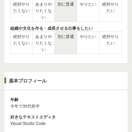
絶対やり
あまりや
別に普通
やりたい
絶対やり
たくない
りたくな
たい
い
組織や文化を作る・成長させる仕事をしたい
絶対やり
あまりや
別に普通
やりたい
絶対やり
たくない
りたくな
たい
い
基本プロフィール
年齢
今年で30代前半
好きなテキストエディタ
Visual Studio Code