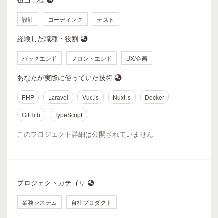
設計
コーディング
テスト
経験した職種・役割
バックエンド
フロントエンド
UX/企画
あなたが実際に使っていた技術
PHP
Laravel
Vue.js
Nuxt.js
Docker
GitHub
TypeScript
このプロジェクト詳細は公開されていません
プロジェクトカテゴリ
業務システム
自社プロダクト