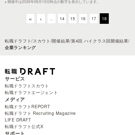
※ 開催中は2026年08月10日時点の数字を表示しています。
«
‹
...
14
15
16
17
18
転職ドラフト
/
スカウト
/
開催結果
/
第4回 ハイクラス回開催結果
/
企業ランキング
サービス
転職ドラフトスカウト
転職ドラフトエージェント
メディア
転職ドラフトREPORT
転職ドラフト Recruiting Magazine
LIFE DRAFT
転職ドラフト公式X
サポート