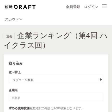
会員登録
ログイン
スカウト
企業ランキング（第4回 ハ
過去
イクラス回）
絞り込み
並べ替え
企業名
求める使用技術
複数選択の場合はAND検索となります。