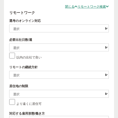
閉じる
リモートワーク検索
リモートワーク
選考のオンライン対応
必要出社日数/週
以内の出社で良い
リモートの継続方針
居住地の制限
より遠くに居住可
対応する雇用形態/働き方