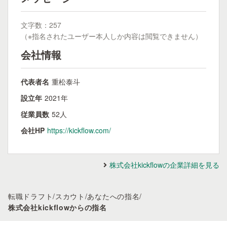
文字数：257
（※指名されたユーザー本人しか内容は閲覧できません）
会社情報
代表者名
重松泰斗
設立年
2021年
従業員数
52人
会社HP
https://kickflow.com/
株式会社kickflowの企業詳細を見る
転職ドラフト
/
スカウト
/
あなたへの指名
/
株式会社kickflowからの指名