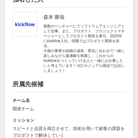
森本 勝哉
複数のベンチャーにてソフトウェアエンジニアと
して従事。また、プロダクト、プロジェクトマネ
ージャーとしてプロダクト開発を牽引。2023年
にkickflow入社。現職ではプロダクト開発を担
当。
今後の事業や組織の成長・変化に合わせて一緒に
楽しみながら最適解を模索し、これからの
kickflowをつくっていける人と一緒にお仕事した
いと考えています！ぜひカジュアル面談でお話し
しましょう！
所属先候補
チーム名
開発チーム
ミッション
スピードと品質を両立させて、技術を用いて顧客の課題を
プロダクトで解決していく