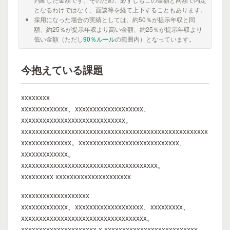
となるわけではなく、面談等を経て上下することもあります。
採用になった場合の実績としては、約50％が提示年収と同
額、約25％が提示年収より高い金額、約25％が提示年収より
低い金額（ただし
90％ルール
の範囲内）となっています。
今抱えている課題
xxxxxxxx
xxxxxxxxxxxxx、xxxxxxxxxxxxxxxxxxx、
xxxxxxxxxxxxxxxxxxxxxxxxxxxxx。
xxxxxxxxxxxxxxxxxxxxxxxxxxxxxxxxxxxxxxxxxxxxxxxxxxxx
xxxxxxxxxxxxxx。xxxxxxxxxxxxxxxxxxxxxxxxxxxx、
xxxxxxxxxxxxx。
xxxxxxxxxxxxxxxxxxxxxxxxxxxxxxxxxxxxxx。
xxxxxxxxx xxxxxxxxxxxxxxxxxxxxx
xxxxxxxxxxxxxxxxxxx
xxxxxxxxxxxxx、xxxxxxxxxxxxxxxxxxx、xxxxxxxxx、
xxxxxxxxxxxxxxxxxxxxxxxxxxxxxxxxxxx。
xxxxxxxxxxxxxxxxxxxxx x xxxxxxxxxxxxxxxxxxxxxxxxxx、