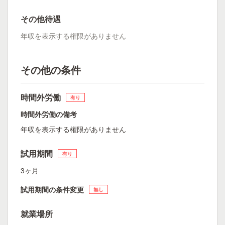
その他待遇
年収を表示する権限がありません
その他の条件
時間外労働
有り
時間外労働の備考
年収を表示する権限がありません
試用期間
有り
3ヶ月
試用期間の条件変更
無し
就業場所