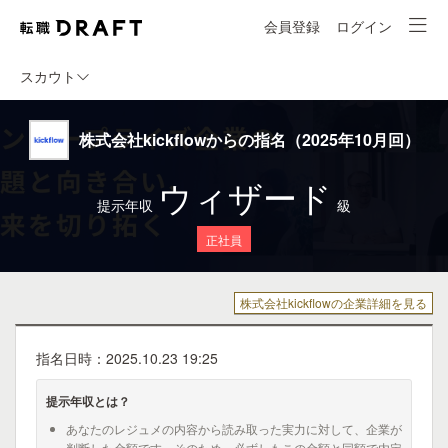
会員登録
ログイン
スカウト
株式会社kickflowからの指名（2025年10月回）
ウィザード
提示年収
級
正社員
株式会社kickflowの企業詳細を見る
指名日時：2025.10.23 19:25
提示年収とは？
あなたのレジュメの内容から読み取った実力に対して、企業が
判断した金額です。そのため、必ずしもこの金額と同額で内定