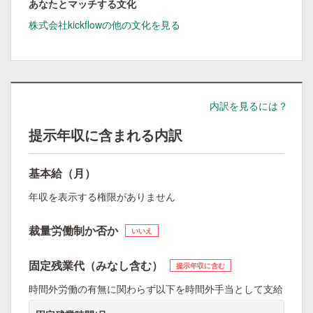
あなたとマッチする文化
株式会社kickflowの他の文化を見る
内訳を見るには？
提示年収に含まれる内訳
基本給（月）
年収を表示する権限がありません
裁量労働制か否か
いいえ
固定残業代（みなし含む）
提示年収に含む
時間外労働の有無に関わらず以下を時間外手当として支給