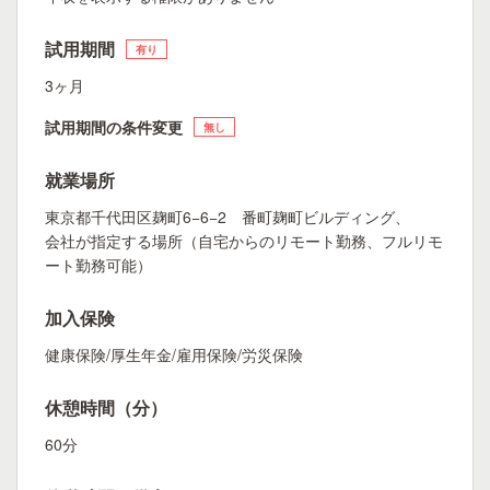
試用期間
有り
3ヶ月
試用期間の条件変更
無し
就業場所
東京都千代田区麹町6−6−2 番町麹町ビルディング、
会社が指定する場所（自宅からのリモート勤務、フルリモ
ート勤務可能）
加入保険
健康保険/厚生年金/雇用保険/労災保険
休憩時間（分）
60分