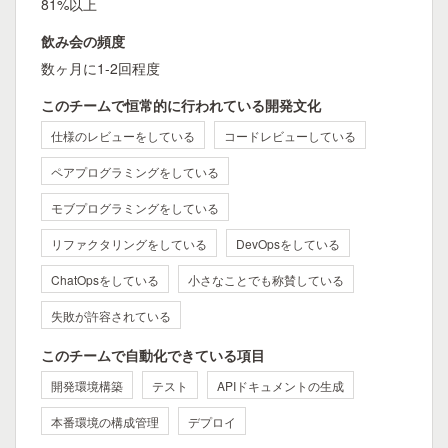
81%以上
飲み会の頻度
数ヶ月に1-2回程度
このチームで恒常的に行われている開発文化
仕様のレビューをしている
コードレビューしている
ペアプログラミングをしている
モブプログラミングをしている
リファクタリングをしている
DevOpsをしている
ChatOpsをしている
小さなことでも称賛している
失敗が許容されている
このチームで自動化できている項目
開発環境構築
テスト
APIドキュメントの生成
本番環境の構成管理
デプロイ