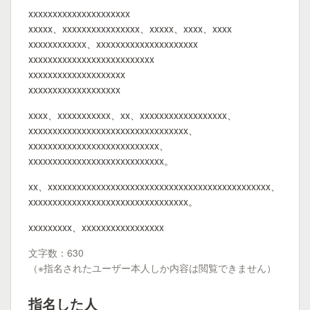
xxxxxxxxxxxxxxxxxxxxx
xxxxx、xxxxxxxxxxxxxxxx、xxxxx、xxxx、xxxx
xxxxxxxxxxxx、xxxxxxxxxxxxxxxxxxxxx
xxxxxxxxxxxxxxxxxxxxxxxxxx
xxxxxxxxxxxxxxxxxxxx
xxxxxxxxxxxxxxxxxxx
xxxx、xxxxxxxxxxx、xx、xxxxxxxxxxxxxxxxxx、
xxxxxxxxxxxxxxxxxxxxxxxxxxxxxxxxx、
xxxxxxxxxxxxxxxxxxxxxxxxxxx、
xxxxxxxxxxxxxxxxxxxxxxxxxxxx。
xx、xxxxxxxxxxxxxxxxxxxxxxxxxxxxxxxxxxxxxxxxxxxxxx、
xxxxxxxxxxxxxxxxxxxxxxxxxxxxxxxxx。
xxxxxxxxx、xxxxxxxxxxxxxxxxx
文字数：630
（※指名されたユーザー本人しか内容は閲覧できません）
指名した人