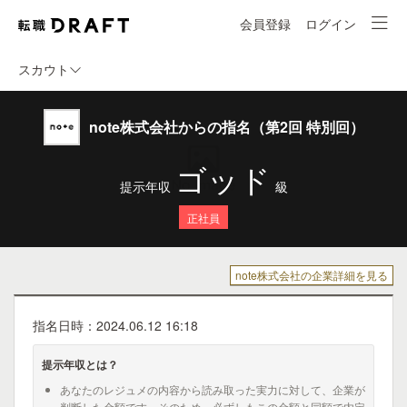
会員登録
ログイン
スカウト
note株式会社からの指名（第2回 特別回）
ゴッド
提示年収
級
正社員
note株式会社の企業詳細を見る
指名日時：2024.06.12 16:18
提示年収とは？
あなたのレジュメの内容から読み取った実力に対して、企業が
判断した金額です。そのため、必ずしもこの金額と同額で内定