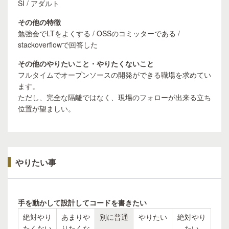
SI / アダルト
その他の特徴
勉強会でLTをよくする / OSSのコミッターである /
stackoverflowで回答した
その他のやりたいこと・やりたくないこと
フルタイムでオープンソースの開発ができる職場を求めてい
ます。
ただし、完全な隔離ではなく、現場のフォローが出来る立ち
位置が望ましい。
やりたい事
手を動かして設計してコードを書きたい
絶対やり
あまりや
別に普通
やりたい
絶対やり
たくない
りたくな
たい