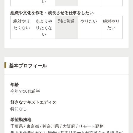
い
組織や文化を作る・成長させる仕事をしたい
絶対やり
あまりや
別に普通
やりたい
絶対やり
たくない
りたくな
たい
い
基本プロフィール
年齢
今年で50代前半
好きなテキストエディタ
特になし
希望勤務地
千葉県 / 東京都 / 神奈川県 / 大阪府 / リモート勤務
集まる必要性がない場合は基本リモートが許可される環境が