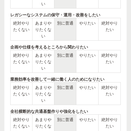
い
レガシーなシステムの保守・運用・改善をしたい
絶対やり
あまりや
別に普通
やりたい
絶対やり
たくない
りたくな
たい
い
企画や仕様を考えるところから関わりたい
絶対やり
あまりや
別に普通
やりたい
絶対やり
たくない
りたくな
たい
い
業務効率を改善して一緒に働く人のためになりたい
絶対やり
あまりや
別に普通
やりたい
絶対やり
たくない
りたくな
たい
い
全社横断的な共通基盤作りや強化をしたい
絶対やり
あまりや
別に普通
やりたい
絶対やり
たくない
りたくな
たい