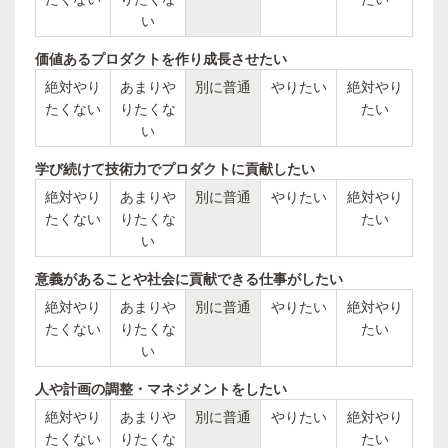
い
価値あるプロダクトを作り成長させたい
絶対やり
あまりや
別に普通
やりたい
絶対やり
たくない
りたくな
たい
い
学び続けて技術力でプロダクトに貢献したい
絶対やり
あまりや
別に普通
やりたい
絶対やり
たくない
りたくな
たい
い
意義があることや社会に貢献できる仕事がしたい
絶対やり
あまりや
別に普通
やりたい
絶対やり
たくない
りたくな
たい
い
人や計画の調整・マネジメントをしたい
絶対やり
あまりや
別に普通
やりたい
絶対やり
たくない
りたくな
たい