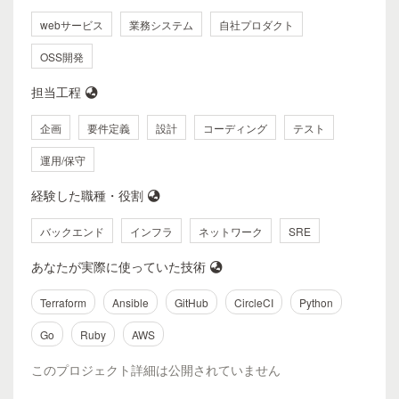
webサービス
業務システム
自社プロダクト
OSS開発
担当工程
企画
要件定義
設計
コーディング
テスト
運用/保守
経験した職種・役割
バックエンド
インフラ
ネットワーク
SRE
あなたが実際に使っていた技術
Terraform
Ansible
GitHub
CircleCI
Python
Go
Ruby
AWS
このプロジェクト詳細は公開されていません