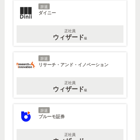
辞退
ダイニー
正社員
ウィザード
級
辞退
リサーチ・アンド・イノベーション
正社員
ウィザード
級
辞退
ブルーモ証券
正社員