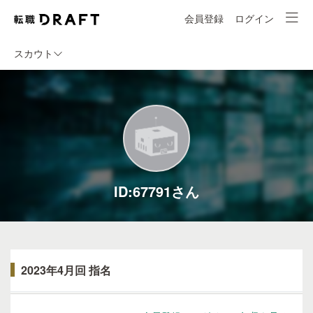
会員登録
ログイン
スカウト
ID:67791さん
2023年4月回 指名