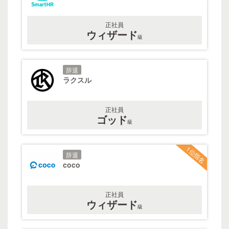
正社員
ウィザード
級
辞退
ラクスル
正社員
ゴッド
級
1位指名
辞退
coco
正社員
ウィザード
級