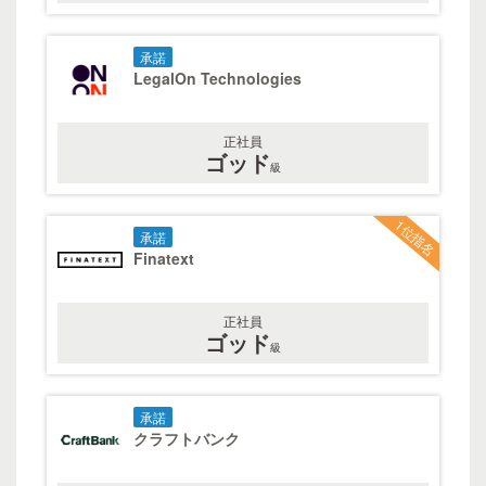
承諾
LegalOn Technologies
正社員
ゴッド
級
1位指名
承諾
Finatext
正社員
ゴッド
級
承諾
クラフトバンク