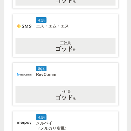
級
承諾
エス・エム・エス
正社員
ゴッド
級
承諾
RevComm
正社員
ゴッド
級
承諾
メルペイ
（メルカリ所属）