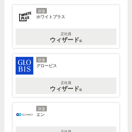
辞退
ホワイトプラス
正社員
ウィザード
級
辞退
グロービス
正社員
ウィザード
級
辞退
エン
正社員