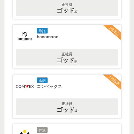
正社員
ゴッド
級
1位指名
承諾
hacomono
正社員
ゴッド
級
1位指名
承諾
コンベックス
正社員
ゴッド
級
辞退