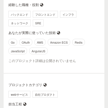
経験した職種・役割
バックエンド
フロントエンド
インフラ
ネットワーク
SRE
あなたが実際に使っていた技術
Go
OAuth
AWS
Amazon ECS
Redis
JavaScript
AngularJS
このプロジェクト詳細は公開されていません
プロジェクトカテゴリ
webサービス
自社プロダクト
担当工程