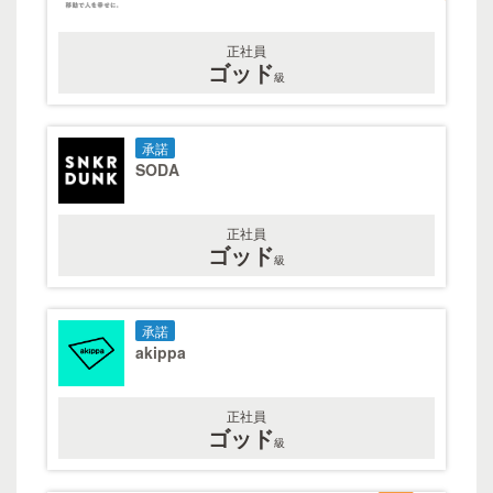
正社員
ゴッド
級
承諾
SODA
正社員
ゴッド
級
承諾
akippa
正社員
ゴッド
級