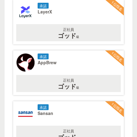
1位指名
承諾
LayerX
正社員
ゴッド
級
1位指名
承諾
AppBrew
正社員
ゴッド
級
1位指名
承諾
Sansan
正社員
ゴッド