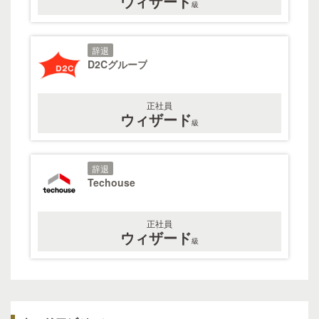
ウィザード
級
辞退
D2Cグループ
正社員
ウィザード
級
辞退
Techouse
正社員
ウィザード
級