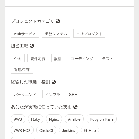
プロジェクトカテゴリ
webサービス
業務システム
自社プロダクト
担当工程
企画
要件定義
設計
コーディング
テスト
運用/保守
経験した職種・役割
バックエンド
インフラ
SRE
あなたが実際に使っていた技術
AWS
Ruby
Nginx
Ansible
Ruby on Rails
AWS EC2
CircleCI
Jenkins
GitHub