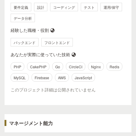
要件定義
設計
コーディング
テスト
運用/保守
データ分析
経験した職種・役割
バックエンド
フロントエンド
あなたが実際に使っていた技術
PHP
CakePHP
Go
CircleCI
Nginx
Redis
MySQL
Firebase
AWS
JavaScript
このプロジェクト詳細は公開されていません
マネージメント能力