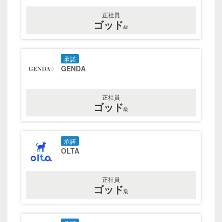
正社員
ゴッド
級
承諾
GENDA
正社員
ゴッド
級
承諾
OLTA
正社員
ゴッド
級