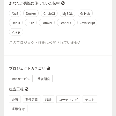
あなたが実際に使っていた技術
AWS
Docker
CircleCI
MySQL
GitHub
Redis
PHP
Laravel
GraphQL
JavaScript
Vue.js
このプロジェクト詳細は公開されていません
プロジェクトカテゴリ
webサービス
受託開発
担当工程
企画
要件定義
設計
コーディング
テスト
運用/保守