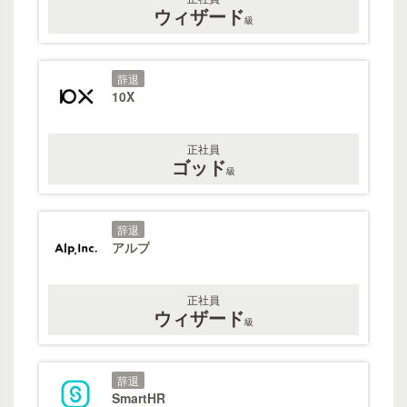
ウィザード
級
辞退
10X
正社員
ゴッド
級
辞退
アルプ
正社員
ウィザード
級
辞退
SmartHR