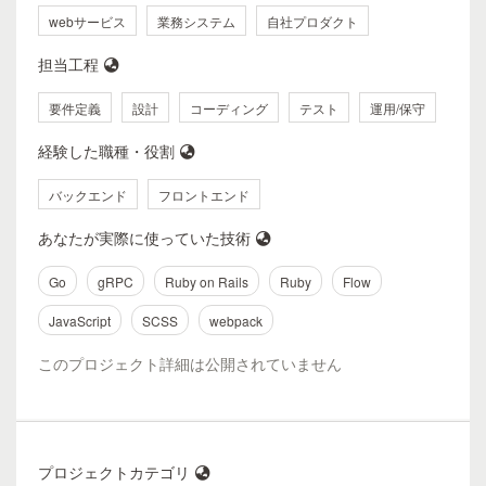
webサービス
業務システム
自社プロダクト
担当工程
要件定義
設計
コーディング
テスト
運用/保守
経験した職種・役割
バックエンド
フロントエンド
あなたが実際に使っていた技術
Go
gRPC
Ruby on Rails
Ruby
Flow
JavaScript
SCSS
webpack
このプロジェクト詳細は公開されていません
プロジェクトカテゴリ