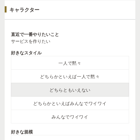
キャラクター
直近で一番やりたいこと
サービスを作りたい
好きなスタイル
一人で黙々
どちらかといえば一人で黙々
どちらともいえない
どちらかといえばみんなでワイワイ
みんなでワイワイ
好きな規模