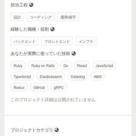
担当工程
設計
コーディング
運用/保守
経験した職種・役割
バックエンド
フロントエンド
インフラ
あなたが実際に使っていた技術
Ruby
Ruby on Rails
Go
React
JavaScript
TypeScript
Elasticsearch
Datadog
AWS
Redux
GitHub
gRPC
このプロジェクト詳細は公開されていません
プロジェクトカテゴリ