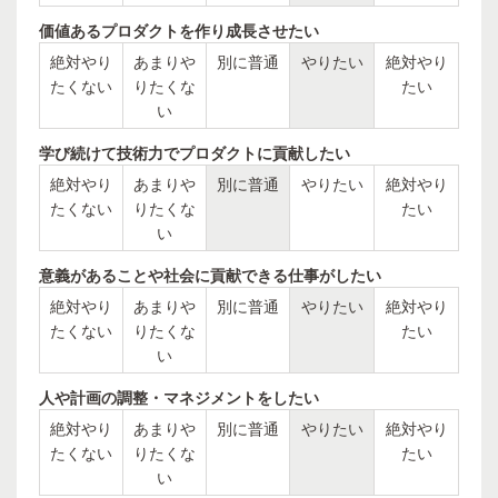
価値あるプロダクトを作り成長させたい
絶対やり
あまりや
別に普通
やりたい
絶対やり
たくない
りたくな
たい
い
学び続けて技術力でプロダクトに貢献したい
絶対やり
あまりや
別に普通
やりたい
絶対やり
たくない
りたくな
たい
い
意義があることや社会に貢献できる仕事がしたい
絶対やり
あまりや
別に普通
やりたい
絶対やり
たくない
りたくな
たい
い
人や計画の調整・マネジメントをしたい
絶対やり
あまりや
別に普通
やりたい
絶対やり
たくない
りたくな
たい
い