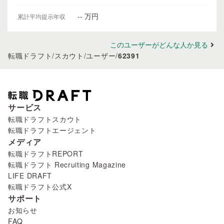
-- 万円
累計平均提示年収
このユーザーがどんな人か見る
転職ドラフト
/
スカウト
/
ユーザー
/
62391
サービス
転職ドラフトスカウト
転職ドラフトエージェント
メディア
転職ドラフトREPORT
転職ドラフト Recruiting Magazine
LIFE DRAFT
転職ドラフト公式X
サポート
お知らせ
FAQ