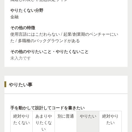
やりたくない分野
金融
その他の特徴
使用言語にはこだわらない / 起業/創業期のベンチャーにい
た / 多職種のバックグラウンドがある
その他のやりたいこと・やりたくないこと
未入力です
やりたい事
手を動かして設計してコードを書きたい
絶対やり
あまりや
別に普通
やりたい
絶対やり
たくない
りたくな
たい
い