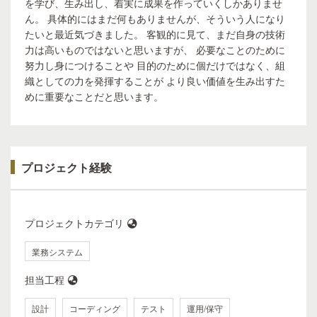
を学び、生み出し、着実に成果を作っていくしかありませ
ん。 具体的にはまだ何もありませんが、そういう人になり
たいと最近気づきました。 客観的に見て、まだ自身の技術
力は高いものではないと思いますが、 必要なことのために
努力し身につけることや 目的のために個だけではなく、組
織としての力を発揮することが より良い価値を生み出すた
めに重要なことだと思います。
プロジェクト経験
プロジェクトカテゴリ
業務システム
担当工程
設計
コーディング
テスト
運用/保守