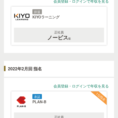
会員登録・ログインで年収を見る
辞退
KIYOラーニング
正社員
ノービス
級
2022年2月回 指名
会員登録・ログインで年収を見る
1位指名
承諾
PLAN-B
正社員