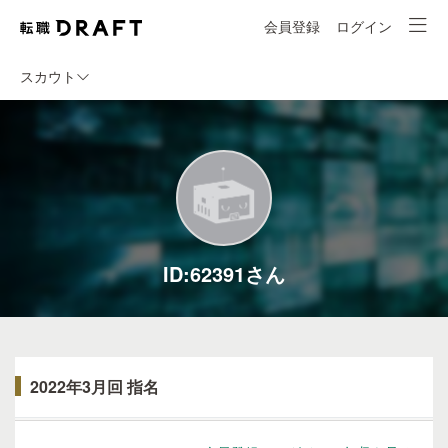
会員登録
ログイン
スカウト
ID:62391さん
2022年3月回 指名