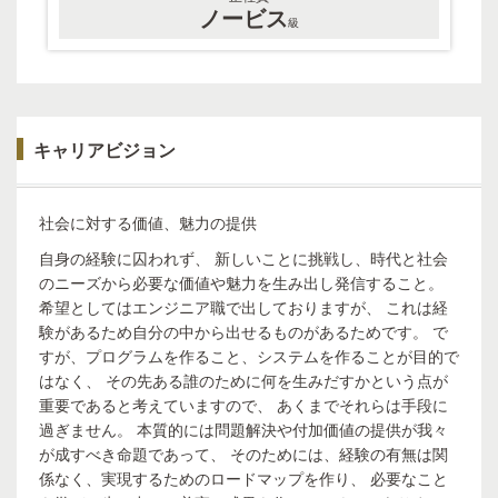
ノービス
級
キャリアビジョン
社会に対する価値、魅力の提供
自身の経験に囚われず、 新しいことに挑戦し、時代と社会
のニーズから必要な価値や魅力を生み出し発信すること。
希望としてはエンジニア職で出しておりますが、 これは経
験があるため自分の中から出せるものがあるためです。 で
すが、プログラムを作ること、システムを作ることが目的で
はなく、 その先ある誰のために何を生みだすかという点が
重要であると考えていますので、 あくまでそれらは手段に
過ぎません。 本質的には問題解決や付加価値の提供が我々
が成すべき命題であって、 そのためには、経験の有無は関
係なく、実現するためのロードマップを作り、 必要なこと