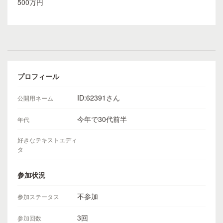
500万円
プロフィール
ID:62391さん
公開用ネーム
今年で30代前半
年代
好きなテキストエディ
タ
参加状況
不参加
参加ステータス
3回
参加回数