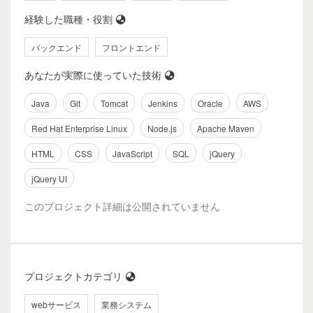
経験した職種・役割
バックエンド
フロントエンド
あなたが実際に使っていた技術
Java
Git
Tomcat
Jenkins
Oracle
AWS
Red Hat Enterprise Linux
Node.js
Apache Maven
HTML
CSS
JavaScript
SQL
jQuery
jQuery UI
このプロジェクト詳細は公開されていません
プロジェクトカテゴリ
webサービス
業務システム