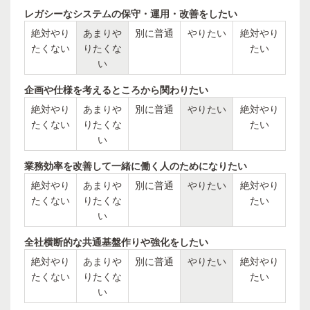
レガシーなシステムの保守・運用・改善をしたい
絶対やり
あまりや
別に普通
やりたい
絶対やり
たくない
りたくな
たい
い
企画や仕様を考えるところから関わりたい
絶対やり
あまりや
別に普通
やりたい
絶対やり
たくない
りたくな
たい
い
業務効率を改善して一緒に働く人のためになりたい
絶対やり
あまりや
別に普通
やりたい
絶対やり
たくない
りたくな
たい
い
全社横断的な共通基盤作りや強化をしたい
絶対やり
あまりや
別に普通
やりたい
絶対やり
たくない
りたくな
たい
い