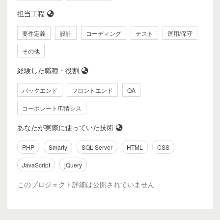
担当工程
要件定義
設計
コーディング
テスト
運用/保守
その他
経験した職種・役割
バックエンド
フロントエンド
QA
コーポレートIT/情シス
あなたが実際に使っていた技術
PHP
Smarty
SQL Server
HTML
CSS
JavaScript
jQuery
このプロジェクト詳細は公開されていません