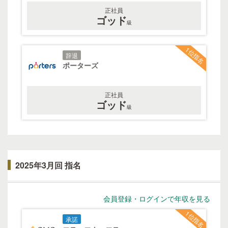
正社員
ゴッド
級
1位指名
辞退
ポーターズ
正社員
ゴッド
級
2025年3月回 指名
会員登録・ログインで年収を見る
1位指名
承諾