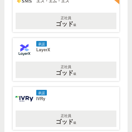
エス・エム・エス
正社員
ゴッド
級
承諾
LayerX
正社員
ゴッド
級
承諾
IVRy
正社員
ゴッド
級