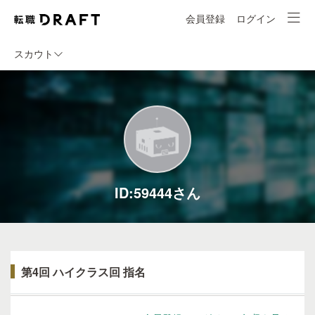
会員登録
ログイン
スカウト
ID:59444さん
第4回 ハイクラス回 指名