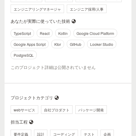
エンジニアリングマネージャ
エンジニア採用/人事
あなたが実際に使っていた技術
TypeScript
React
Kotlin
Google Cloud Platform
Google Apps Script
Ktor
GitHub
Looker Studio
PostgreSQL
このプロジェクト詳細は公開されていません
プロジェクトカテゴリ
webサービス
自社プロダクト
パッケージ開発
担当工程
要件定義
設計
コーディング
テスト
企画