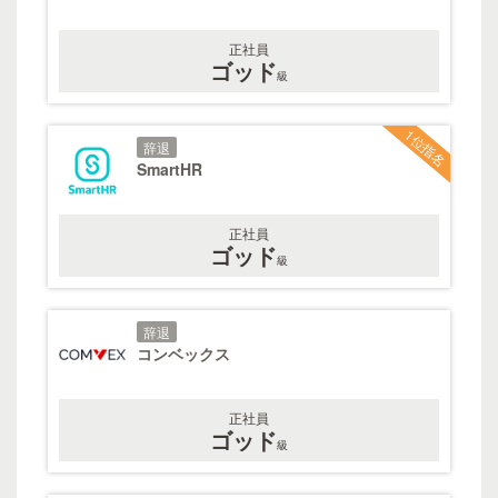
正社員
ゴッド
級
1位指名
辞退
SmartHR
正社員
ゴッド
級
辞退
コンベックス
正社員
ゴッド
級