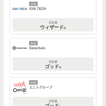
辞退
GVA TECH
正社員
ウィザード
級
辞退
Datachain
正社員
ゴッド
級
辞退
エニトグループ
正社員
ゴッド