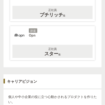
正社員
プチリッチ
級
辞退
Opn
正社員
スター
級
キャリアビジョン
個人や中小企業の役に立つ心動かされるプロダクトを作りた
い。