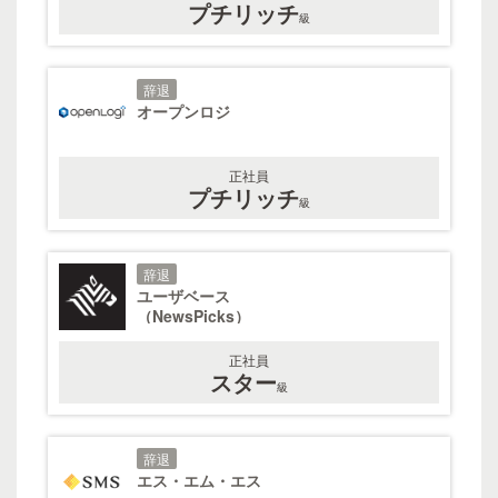
プチリッチ
級
辞退
オープンロジ
正社員
プチリッチ
級
辞退
ユーザベース
（NewsPicks）
正社員
スター
級
辞退
エス・エム・エス