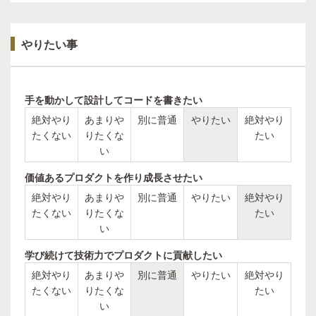
やりたい事
手を動かして設計してコードを書きたい
絶対やり
あまりや
別に普通
やりたい
絶対やり
たくない
りたくな
たい
い
価値あるプロダクトを作り成長させたい
絶対やり
あまりや
別に普通
やりたい
絶対やり
たくない
りたくな
たい
い
学び続けて技術力でプロダクトに貢献したい
絶対やり
あまりや
別に普通
やりたい
絶対やり
たくない
りたくな
たい
い