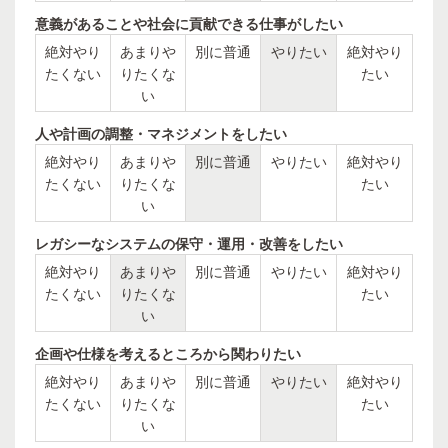
意義があることや社会に貢献できる仕事がしたい
絶対やり
あまりや
別に普通
やりたい
絶対やり
たくない
りたくな
たい
い
人や計画の調整・マネジメントをしたい
絶対やり
あまりや
別に普通
やりたい
絶対やり
たくない
りたくな
たい
い
レガシーなシステムの保守・運用・改善をしたい
絶対やり
あまりや
別に普通
やりたい
絶対やり
たくない
りたくな
たい
い
企画や仕様を考えるところから関わりたい
絶対やり
あまりや
別に普通
やりたい
絶対やり
たくない
りたくな
たい
い