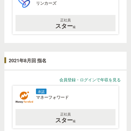
リンカーズ
正社員
スター
級
2021年8月回 指名
会員登録・ログインで年収を見る
承諾
マネーフォワード
正社員
スター
級