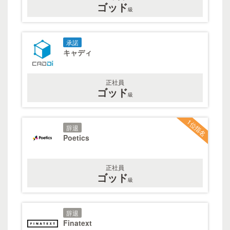
ゴッド
級
承諾
キャディ
正社員
ゴッド
級
1位指名
辞退
Poetics
正社員
ゴッド
級
辞退
Finatext