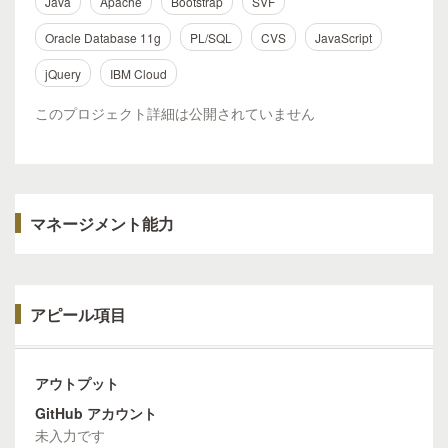
Java
Apache
Bootstrap
SVF
Oracle Database 11g
PL/SQL
CVS
JavaScript
jQuery
IBM Cloud
このプロジェクト詳細は公開されていません
マネージメント能力
アピール項目
アウトプット
GitHub アカウント
未入力です