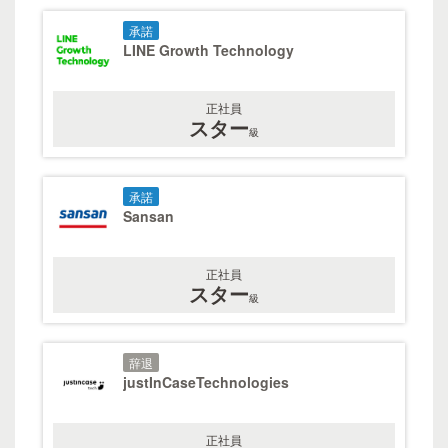
承諾
LINE Growth Technology
正社員
スター
級
承諾
Sansan
正社員
スター
級
辞退
justInCaseTechnologies
正社員