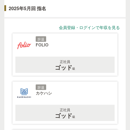
2025年5月回 指名
会員登録・ログインで年収を見る
辞退
FOLIO
正社員
ゴッド
級
辞退
カケハシ
正社員
ゴッド
級