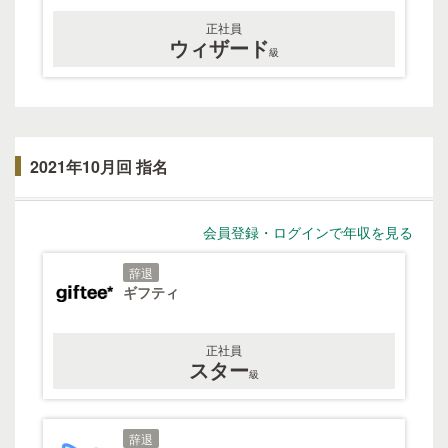
正社員
ウィザード
級
2021年10月回 指名
会員登録・ログインで年収を見る
辞退
ギフティ
正社員
スター
級
辞退