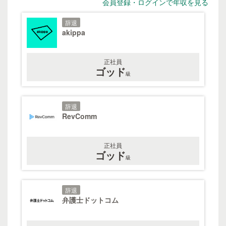
会員登録・ログインで年収を見る
辞退
akippa
正社員
ゴッド
級
辞退
RevComm
正社員
ゴッド
級
辞退
弁護士ドットコム