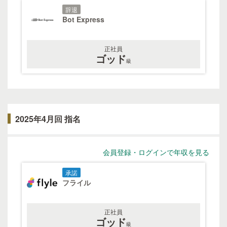
辞退
Bot Express
正社員
ゴッド
級
2025年4月回 指名
会員登録・ログインで年収を見る
承諾
フライル
正社員
ゴッド
級