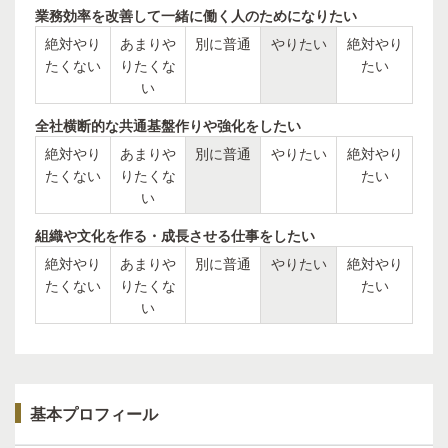
業務効率を改善して一緒に働く人のためになりたい
絶対やり
あまりや
別に普通
やりたい
絶対やり
たくない
りたくな
たい
い
全社横断的な共通基盤作りや強化をしたい
絶対やり
あまりや
別に普通
やりたい
絶対やり
たくない
りたくな
たい
い
組織や文化を作る・成長させる仕事をしたい
絶対やり
あまりや
別に普通
やりたい
絶対やり
たくない
りたくな
たい
い
基本プロフィール