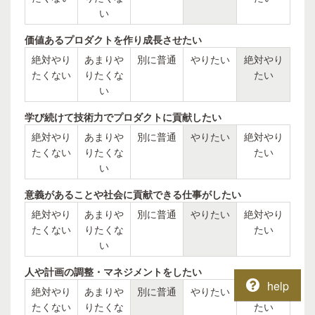
い
価値あるプロダクトを作り成長させたい
絶対やり
あまりや
別に普通
やりたい
絶対やり
たくない
りたくな
たい
い
学び続けて技術力でプロダクトに貢献したい
絶対やり
あまりや
別に普通
やりたい
絶対やり
たくない
りたくな
たい
い
意義があることや社会に貢献できる仕事がしたい
絶対やり
あまりや
別に普通
やりたい
絶対やり
たくない
りたくな
たい
い
人や計画の調整・マネジメントをしたい
help
絶対やり
あまりや
別に普通
やりたい
絶対やり
たくない
りたくな
たい