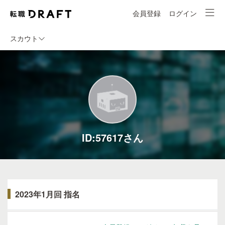
会員登録
ログイン
スカウト
ID:57617さん
2023年1月回 指名