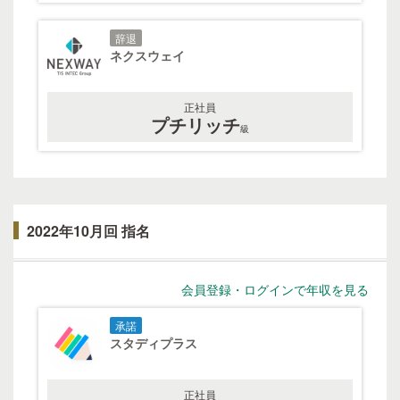
辞退
ネクスウェイ
正社員
プチリッチ
級
2022年10月回 指名
会員登録・ログインで年収を見る
承諾
スタディプラス
正社員