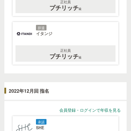
正社員
プチリッチ
級
辞退
イタンジ
正社員
プチリッチ
級
2022年12月回 指名
会員登録・ログインで年収を見る
承諾
SHE