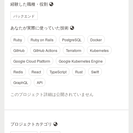
経験した職種・役割
バックエンド
あなたが実際に使っていた技術
Ruby
Ruby on Rails
PostgreSQL
Docker
GitHub
GitHub Actions
Terraform
Kubernetes
Google Cloud Platform
Google Kubernetes Engine
Redis
React
TypeScript
Rust
Swift
GraphQL
API
このプロジェクト詳細は公開されていません
プロジェクトカテゴリ