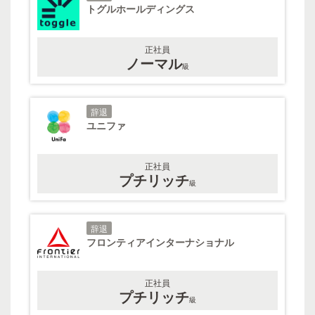
トグルホールディングス
正社員
ノーマル
級
辞退
ユニファ
正社員
プチリッチ
級
辞退
フロンティアインターナショナル
正社員
プチリッチ
級