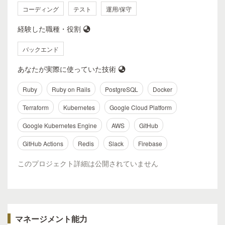
コーディング
テスト
運用/保守
経験した職種・役割
バックエンド
あなたが実際に使っていた技術
Ruby
Ruby on Rails
PostgreSQL
Docker
Terraform
Kubernetes
Google Cloud Platform
Google Kubernetes Engine
AWS
GitHub
GitHub Actions
Redis
Slack
Firebase
このプロジェクト詳細は公開されていません
マネージメント能力