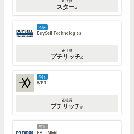
正社員
スター
級
承諾
BuySell Technologies
正社員
プチリッチ
級
承諾
WED
正社員
プチリッチ
級
辞退
PR TIMES