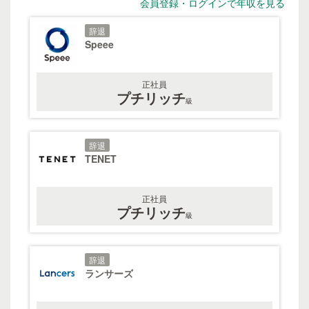
会員登録・ログインで年収を見る
辞退
Speee
正社員
プチリッチ
級
辞退
TENET
正社員
プチリッチ
級
辞退
ランサーズ