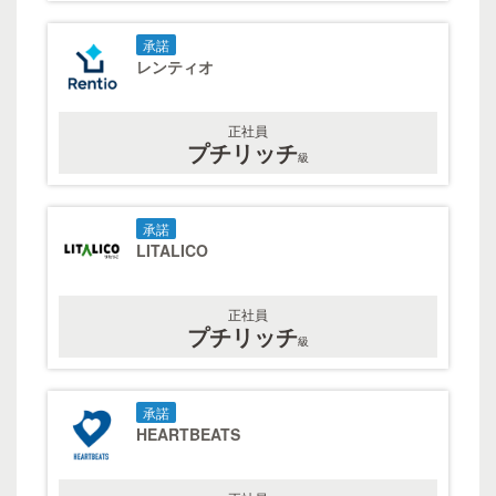
承諾
レンティオ
正社員
プチリッチ
級
承諾
LITALICO
正社員
プチリッチ
級
承諾
HEARTBEATS