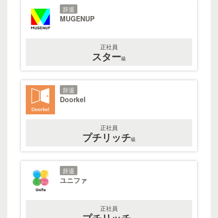
辞退
MUGENUP
正社員
スター
級
辞退
Doorkel
正社員
プチリッチ
級
辞退
ユニファ
正社員
プチリッチ