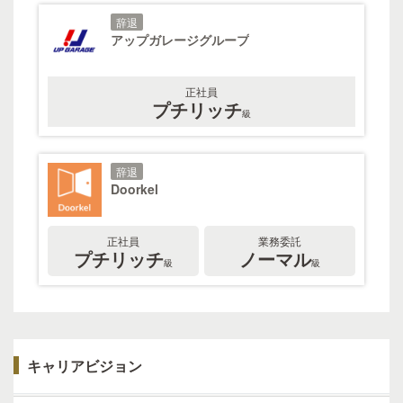
辞退
アップガレージグループ
正社員
プチリッチ
級
辞退
Doorkel
正社員
業務委託
プチリッチ
ノーマル
級
級
キャリアビジョン