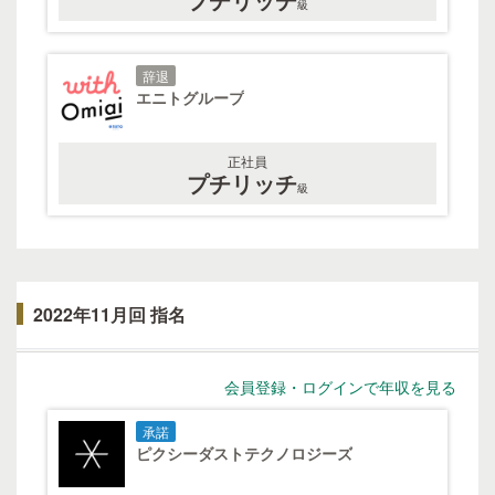
級
辞退
エニトグループ
正社員
プチリッチ
級
2022年11月回 指名
会員登録・ログインで年収を見る
承諾
ピクシーダストテクノロジーズ