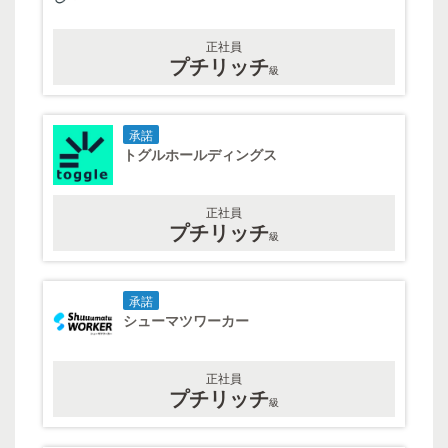
正社員
プチリッチ
級
承諾
トグルホールディングス
正社員
プチリッチ
級
承諾
シューマツワーカー
正社員
プチリッチ
級