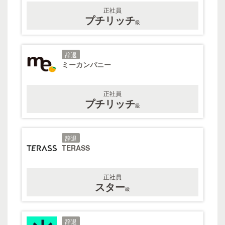
正社員
プチリッチ
級
辞退
ミーカンパニー
正社員
プチリッチ
級
辞退
TERASS
正社員
スター
級
辞退