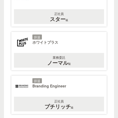
正社員
スター
級
辞退
ホワイトプラス
業務委託
ノーマル
級
辞退
Branding Engineer
正社員
プチリッチ
級