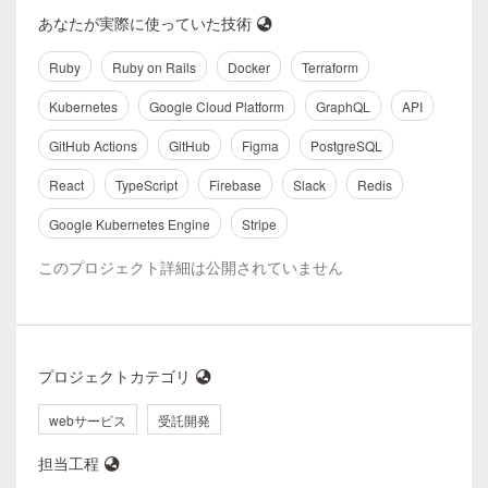
あなたが実際に使っていた技術
Ruby
Ruby on Rails
Docker
Terraform
Kubernetes
Google Cloud Platform
GraphQL
API
GitHub Actions
GitHub
Figma
PostgreSQL
React
TypeScript
Firebase
Slack
Redis
Google Kubernetes Engine
Stripe
このプロジェクト詳細は公開されていません
プロジェクトカテゴリ
webサービス
受託開発
担当工程