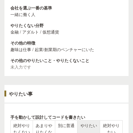
会社を選ぶ一番の基準
一緒に働く人
やりたくない分野
金融 / アダルト / 仮想通貨
その他の特徴
趣味は仕事 / 起業/創業期のベンチャーにいた
その他のやりたいこと・やりたくないこと
未入力です
やりたい事
手を動かして設計してコードを書きたい
絶対やり
あまりや
別に普通
やりたい
絶対やり
たくない
りたくな
たい