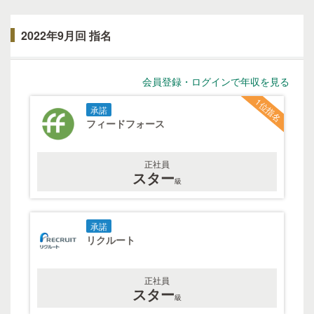
2022年9月回 指名
会員登録・ログインで年収を見る
1位指名
承諾
フィードフォース
正社員
スター
級
承諾
リクルート
正社員
スター
級