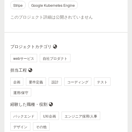
Stripe
Google Kubernetes Engine
このプロジェクト詳細は公開されていません
プロジェクトカテゴリ
webサービス
自社プロダクト
担当工程
企画
要件定義
設計
コーディング
テスト
運用/保守
経験した職種・役割
バックエンド
UX/企画
エンジニア採用/人事
デザイン
その他